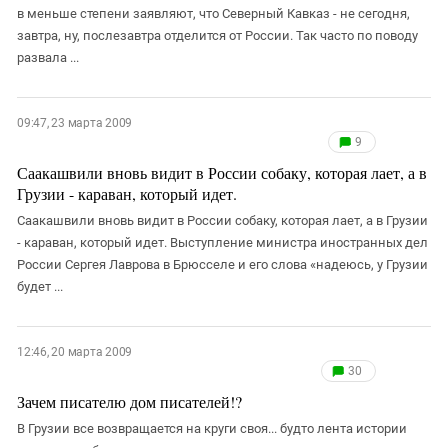
в меньше степени заявляют, что Северный Кавказ - не сегодня,
завтра, ну, послезавтра отделится от России. Так часто по поводу
развала ...
09:47, 23 марта 2009
9
Саакашвили вновь видит в России собаку, которая лает, а в
Грузии - караван, который идет.
Саакашвили вновь видит в России собаку, которая лает, а в Грузии
- караван, который идет. Выступление министра иностранных дел
России Сергея Лаврова в Брюсселе и его слова «надеюсь, у Грузии
будет ...
12:46, 20 марта 2009
30
Зачем писателю дом писателей!?
В Грузии все возвращается на круги своя... будто лента истории