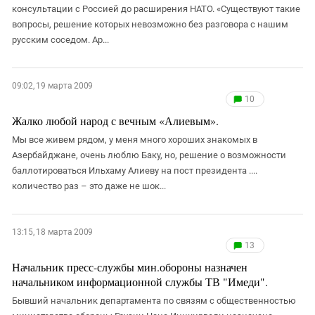
консультации с Россией до расширения НАТО. «Существуют такие
вопросы, решение которых невозможно без разговора с нашим
русским соседом. Ар...
09:02, 19 марта 2009
10
Жалко любой народ с вечным «Алиевым».
Мы все живем рядом, у меня много хороших знакомых в
Азербайджане, очень люблю Баку, но, решение о возможности
баллотироваться Ильхаму Алиеву на пост президента ....
количество раз – это даже не шок...
13:15, 18 марта 2009
13
Начальник пресс-службы мин.обороны назначен
начальником информационной службы ТВ "Имеди".
Бывший начальник департамента по связям с общественностью