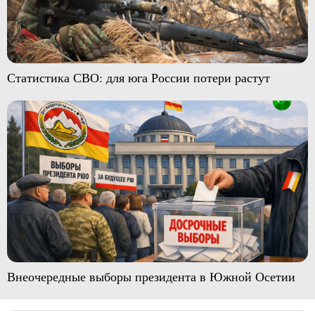
Статистика СВО: для юга России потери растут
Внеочередные выборы президента в Южной Осетии