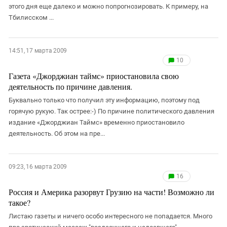
этого дня еще далеко и можно попрогнозировать. К примеру, на
Тбилисском ...
14:51, 17 марта 2009
10
Газета «Джорджиан таймс» приостановила свою
деятельность по причине давления.
Буквально только что получил эту информацию, поэтому под
горячую рукую. Так острее:-) По причине политического давления
издание «Джорджиан Таймс» временно приостановило
деятельность. Об этом на пре...
09:23, 16 марта 2009
16
Россия и Америка разорвут Грузию на части! Возможно ли
такое?
Листаю газеты и ничего особо интересного не попадается. Много