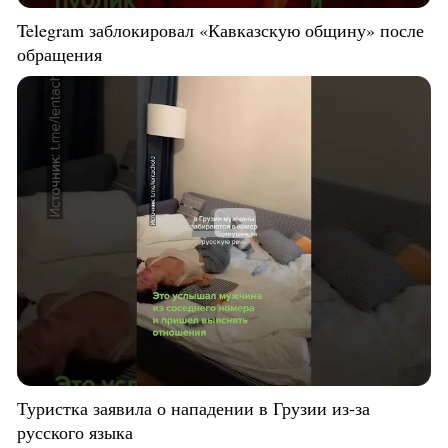
Telegram заблокировал «Кавказскую общину» после
обращения
Туристка заявила о нападении в Грузии из-за
русского языка