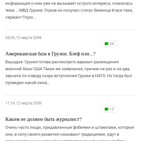
информация о нем уже не вызывает острого интереса, спекалась
тема ... МВД Грузии: Глухов не получил статус беженца И все-таки,
сержант Глухо...
08:56, 13 марта 2009
24
Американская база в Грузии. Блеф или...?
Вашадзе: Грузия готова рассмотреть вариант размещения
военной базы США Такие же заявления, причем не раз и не два,
звучали по поводу скоро вступления Грузии в НАТО. Но тогда был
проведен какой-ника...
11:14, 12 марта 2009
13
Каким не должен быть журналист?
Очень часто люди, придавленные фобиями и штампами, которые
они, в силу своего развития называют традициями, идут в