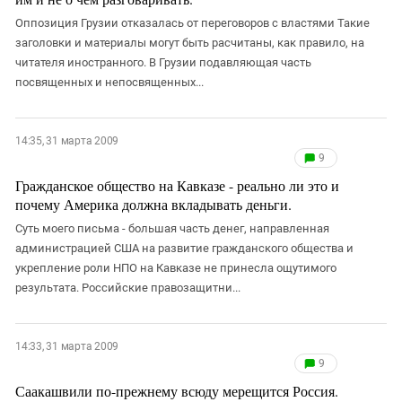
Оппозиция Грузии отказалась от переговоров с властями Такие
заголовки и материалы могут быть расчитаны, как правило, на
читателя иностранного. В Грузии подавляющая часть
посвященных и непосвященных...
14:35, 31 марта 2009
9
Гражданское общество на Кавказе - реально ли это и
почему Америка должна вкладывать деньги.
Суть моего письма - большая часть денег, направленная
администрацией США на развитие гражданского общества и
укрепление роли НПО на Кавказе не принесла ощутимого
результата. Российские правозащитни...
14:33, 31 марта 2009
9
Саакашвили по-прежнему всюду мерещится Россия.