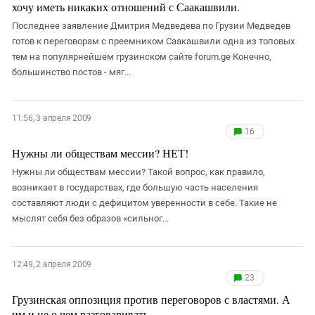
хочу иметь никаких отношений с Саакашвили.
Последнее заявление Дмитрия Медведева по Грузии Медведев
готов к переговорам с преемником Саакашвили одна из топовых
тем на популярнейшем грузинском сайте forum.ge Конечно,
большинство постов - мяг...
11:56, 3 апреля 2009
16
Нужны ли обществам мессии? НЕТ!
Нужны ли обществам мессии? Такой вопрос, как правило,
возникает в государствах, где большую часть населения
составляют люди с дефицитом уверенности в себе. Такие не
мыслят себя без образов «сильног...
12:49, 2 апреля 2009
23
Грузинская оппозиция против переговоров с властями. А
им и не о чем разговаривать.