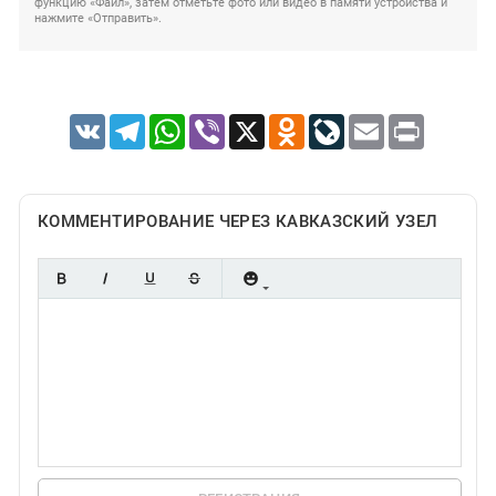
функцию «Файл», затем отметьте фото или видео в памяти устройства и
нажмите «Отправить».
VK
Telegram
WhatsApp
Viber
X
Odnoklassniki
LiveJournal
Email
Print
КОММЕНТИРОВАНИЕ ЧЕРЕЗ КАВКАЗСКИЙ УЗЕЛ