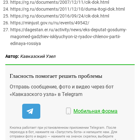
https://rg.ru/documents/2007/12/11/cik-dok.html
https://rg.ru/documents/2011/12/10/duma-itogi-dok.html
https://rg.ru/documents/2016/09/24/cik-dok.html
https://minjust.gov.ru/ru/events/49542/
https://dagestan.er.ru/activity/news/eks-deputat-gosdumy-
magomed-gadzhiev-isklyuchyon-iz-ryadov-chlenov-partii-
edinaya-rossiya
Автор:
Кавказский Узел
Гласность помогает решить проблемы
Отправь сообщение, фото и видео через бот
«Кавказского узла» в Telegram
Мобильная форма
Кнопка работает при установленном приложении Telegram. После
перехода в бот, нажмите на «Запустить бота» и напишите нам. Для
отправки фото и видео — нажмите на значок скрепки, выберите