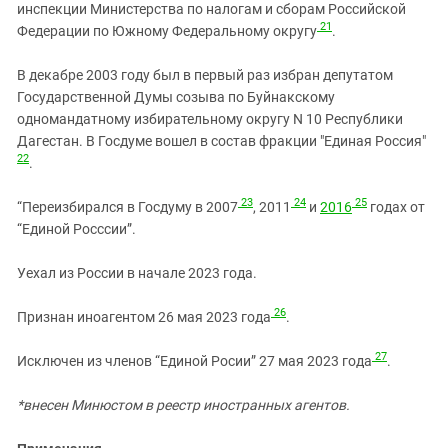
инспекции Министерства по налогам и сборам Российской
21
Федерации по Южному Федеральному округу
.
В декабре 2003 году был в первый раз избран депутатом
Государственной Думы созыва по Буйнакскому
одномандатному избирательному округу N 10 Республики
Дагестан. В Госдуме вошел в состав фракции "Единая Россия"
22
.
23
24
25
“Переизбирался в Госдуму в 2007
, 2011
и
2016
годах от
“Единой Росссии”.
Уехал из России в начале 2023 года.
26
Признан иноагентом 26 мая 2023 года
.
27
Исключен из членов “Единой Росии” 27 мая 2023 года
.
*внесен Минюстом в реестр иностранных агентов.