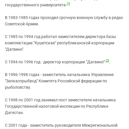
19
государственного университета
.
В 1983-1985 годах проходил срочную военную службу в рядах
Советской Армии.
С 1985 по 1994 год работал заместителем директора базы
комплектации "Хушетская" республиканской корпорации
"Дагвино".
20
С 1994 по 1996 год - директор корпорации “Дагвино”
.
В 1996-1998 годах - заместитель начальника Управления
"Запкаспрыбвод" Комитета Российской федерации по
рыболовству.
С 1998 по 2001 год занимал пост заместителя начальника
Государственной налоговой инспекции по Республике
Дагестан.
С 2001 года - заместитель руководителя Межрегиональной