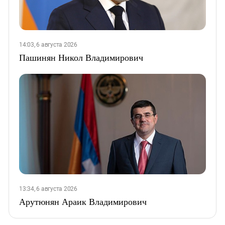
14:03, 6 августа 2026
Пашинян Никол Владимирович
13:34, 6 августа 2026
Арутюнян Араик Владимирович