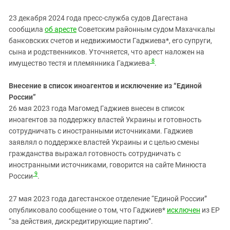
23 декабря 2024 года пресс-служба судов Дагестана
сообщила
об аресте
Советским районным судом Махачкалы
банковских счетов и недвижимости Гаджиева*, его супруги,
сына и родственников. Уточняется, что арест наложен на
8
имущество тестя и племянника Гаджиева
.
Внесение в список иноагентов и исключение из “Единой
России”
26 мая 2023 года Магомед Гаджиев внесен в список
иноагентов за поддержку властей Украины и готовность
сотрудничать с иностранными источниками. Гаджиев
заявлял о поддержке властей Украины и с целью смены
гражданства выражал готовность сотрудничать с
иностранными источниками, говорится на сайте Минюста
9
России
.
27 мая 2023 года дагестанское отделение “Единой России”
опубликовало сообщение о том, что Гаджиев*
исключен
из ЕР
“за действия, дискредитирующие партию”.