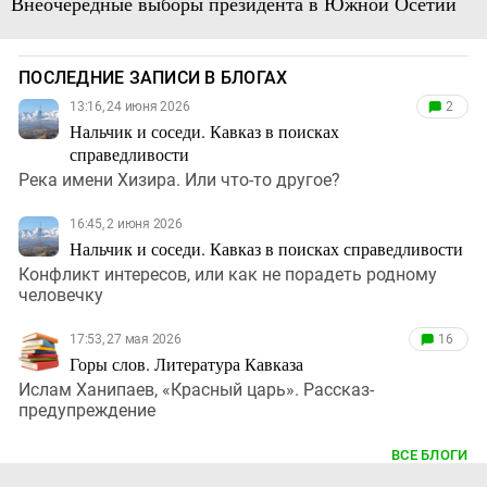
Внеочередные выборы президента в Южной Осетии
ПОСЛЕДНИЕ ЗАПИСИ В БЛОГАХ
13:16, 24 июня 2026
2
Нальчик и соседи. Кавказ в поисках
справедливости
Река имени Хизира. Или что-то другое?
16:45, 2 июня 2026
Нальчик и соседи. Кавказ в поисках справедливости
Конфликт интересов, или как не порадеть родному
человечку
17:53, 27 мая 2026
16
Горы слов. Литература Кавказа
Ислам Ханипаев, «Красный царь». Рассказ-
предупреждение
ВСЕ БЛОГИ