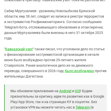
Сабир Муртузалиев - уроженец Новозыбкова Брянской
области, ему 38 лет, следует из записи в реестре террористов
и экстремистов Росфинмониторинга. Согласно сообщению
Telegram-бота, отслеживающего обновления в этом перечне,
данные Муртузалиева были внесены в него 31 октября 2025
года.
"
Кавказский узел
" также писал, что уголовное дело по статье
о финансировании экстремистской организации в начале
июня было возбуждено против 29-летнего жителя
Ставрополя. Ранее аналогичное дело из-за денежного
перевода, совершенного в 2026 году,
было возбуждено
против
жительницы Дагестана.
Мы обновили приложения на
Android
и
IOS
! Будем
признательны за критику, идеи по развитию как в Google
Play/App Store, так и на страницах КУ в соцсетях. Без
установки VPN вы можете читать нас в
Telegram
(в