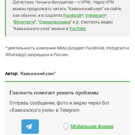
Дагестане, Чечне и Ингушетии – с VPN). Через VPN
можно продолжать читать "Кавказский узел" на сайте,
как обычно, и в соцсетях
Facebook
*,
Instagram
*,
"
ВКонтакте
", "
Одноклассники
" и
X
. Смотреть видео
"Кавказского узла" можно в
YouTube
.
* деятельность компании Meta (владеет Facebook, Instagram и
WhatsApp) запрещена в России.
Автор:
"Кавказский узел"
Гласность помогает решить проблемы
Отправь сообщение, фото и видео через бот
«Кавказского узла» в Telegram
Мобильная форма