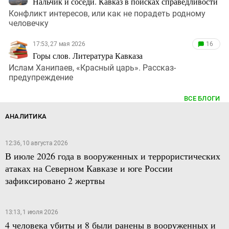
Нальчик и соседи. Кавказ в поисках справедливости
Конфликт интересов, или как не порадеть родному
человечку
17:53, 27 мая 2026
16
Горы слов. Литература Кавказа
Ислам Ханипаев, «Красный царь». Рассказ-
предупреждение
ВСЕ БЛОГИ
АНАЛИТИКА
12:36, 10 августа 2026
В июле 2026 года в вооруженных и террористических
атаках на Северном Кавказе и юге России
зафиксировано 2 жертвы
13:13, 1 июля 2026
4 человека убиты и 8 были ранены в вооруженных и