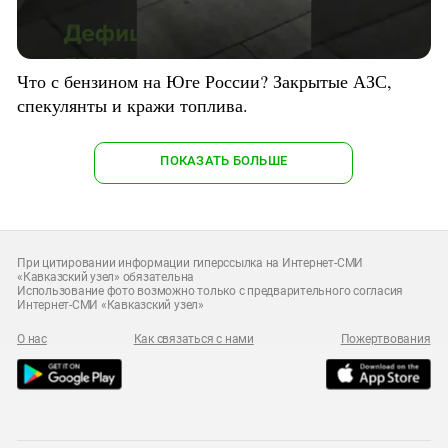
Что с бензином на Юге России? Закрытые АЗС,
спекулянты и кражи топлива.
ПОКАЗАТЬ БОЛЬШЕ
При цитировании информации гиперссылка на Интернет-СМИ
«Кавказский узел» обязательна
Использование фото возможно только с предварительного согласия
Интернет-СМИ «Кавказский узел»
О нас
Как связаться с нами
Пожертвования