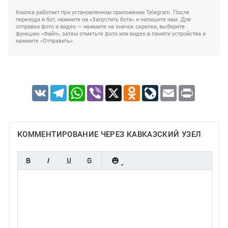
Кнопка работает при установленном приложении Telegram. После
перехода в бот, нажмите на «Запустить бота» и напишите нам. Для
отправки фото и видео — нажмите на значок скрепки, выберите
функцию «Файл», затем отметьте фото или видео в памяти устройства и
нажмите «Отправить».
VK
Telegram
WhatsApp
Viber
X
Odnoklassniki
LiveJournal
Email
Print
КОММЕНТИРОВАНИЕ ЧЕРЕЗ КАВКАЗСКИЙ УЗЕЛ