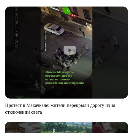
Протест в Махачкале: жители перекрыли дорогу из-за
отключений света