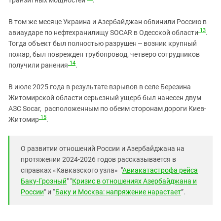
В том же месяце Украина и Азербайджан обвинили Россию в
13
авиаударе по нефтехранилищу SOCAR в Одесской области
.
Тогда объект был полностью разрушен -- возник крупный
пожар, был поврежден трубопровод,
четверо сотрудников
14
получили ранения
.
В июле 2025 года в результате взрывов в селе Березина
Житомирской области серьезный ущерб был нанесен двум
АЗС Socar, расположенным по обеим сторонам дороги Киев-
15
Житомир
.
О развитии отношений России и Азербайджана на
протяжении 2024-2026 годов рассказывается в
справках «Кавказского узла» "
Авиакатастрофа рейса
Баку-Грозный
" "
Кризис в отношениях Азербайджана и
России
" и “
Баку и Москва: напряжение нарастает
”.