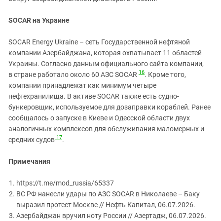
SOCAR на Украине
SOCAR Energy Ukraine – сеть Государственной нефтяной
компании Азербайджана, которая охватывает 11 областей
Украины. Согласно данным официального сайта компании,
16
в стране работало около 60 АЗС SOCAR
. Кроме того,
компании принадлежат как минимум четыре
нефтехранилища. В активе SOCAR также есть судно-
бункеровщик, используемое для дозаправки кораблей. Ранее
сообщалось о запуске в Киеве и Одесской области двух
аналогичных комплексов для обслуживания маломерных и
17
средних судов
.
Примечания
https://t.me/mod_russia/65337
ВС РФ нанесли удары по АЗС SOCAR в Николаеве – Баку
выразил протест Москве // Нефть Капитал, 06.07.2026.
Азербайджан вручил ноту России // Азертадж, 06.07.2026.