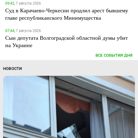
09:42,
7 августа 2026
Суд в Карачаево-Черкесии продлил арест бывшему
главе республиканского Минимущества
07:44,
7 августа 2026
Сын депутата Волгоградской областной думы убит
на Украине
ВСЕ СОБЫТИЯ ДНЯ
НОВОСТИ