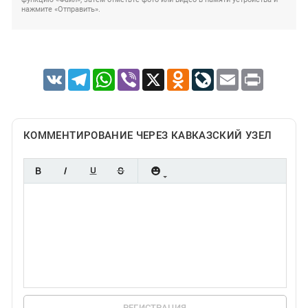
нажмите «Отправить».
VK
Telegram
WhatsApp
Viber
X
Odnoklassniki
LiveJournal
Email
Print
КОММЕНТИРОВАНИЕ ЧЕРЕЗ КАВКАЗСКИЙ УЗЕЛ
РЕГИСТРАЦИЯ