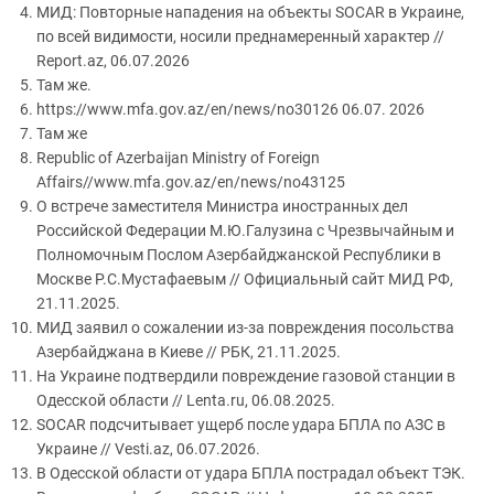
МИД: Повторные нападения на объекты SOCAR в Украине,
по всей видимости, носили преднамеренный характер //
Report.az, 06.07.2026
Там же.
https://www.mfa.gov.az/en/news/no30126 06.07. 2026
Там же
Republic of Azerbaijan Ministry of Foreign
Affairs//www.mfa.gov.az/en/news/no43125
О встрече заместителя Министра иностранных дел
Российской Федерации М.Ю.Галузина с Чрезвычайным и
Полномочным Послом Азербайджанской Республики в
Москве Р.С.Мустафаевым // Официальный сайт МИД РФ,
21.11.2025.
МИД заявил о сожалении из-за повреждения посольства
Азербайджана в Киеве // РБК, 21.11.2025.
На Украине подтвердили повреждение газовой станции в
Одесской области // Lenta.ru, 06.08.2025.
SOCAR подсчитывает ущерб после удара БПЛА по АЗС в
Украине // Vesti.az, 06.07.2026.
В Одесской области от удара БПЛА пострадал объект ТЭК.