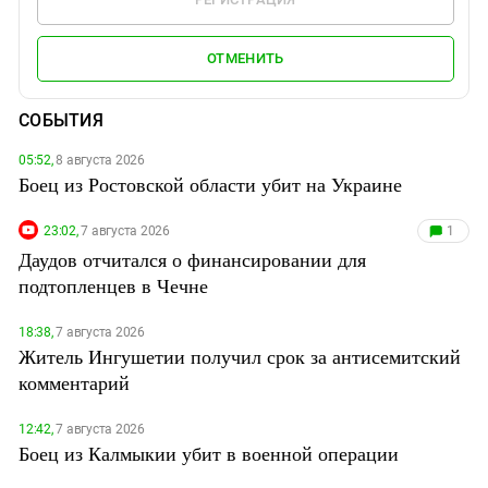
ОТМЕНИТЬ
СОБЫТИЯ
05:52,
8 августа 2026
Боец из Ростовской области убит на Украине
23:02,
7 августа 2026
1
Даудов отчитался о финансировании для
подтопленцев в Чечне
18:38,
7 августа 2026
Житель Ингушетии получил срок за антисемитский
комментарий
12:42,
7 августа 2026
Боец из Калмыкии убит в военной операции