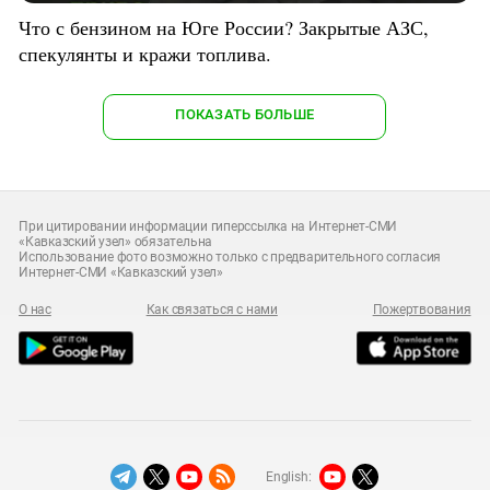
Что с бензином на Юге России? Закрытые АЗС,
спекулянты и кражи топлива.
ПОКАЗАТЬ БОЛЬШЕ
При цитировании информации гиперссылка на Интернет-СМИ
«Кавказский узел» обязательна
Использование фото возможно только с предварительного согласия
Интернет-СМИ «Кавказский узел»
О нас
Как связаться с нами
Пожертвования
English: