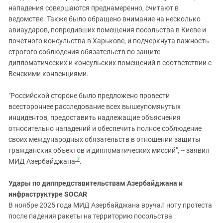
нападения совершаются преднамеренно, считают в
ведомстве. Также было обращено внимание на несколько
авиаударов, повредивших помещения посольства в Киеве и
почетного консульства в Харькове, и подчеркнута важность
строгого соблюдения обязательств по защите
дипломатических и консульских помещений в соответствии с
Венскими конвенциями.
"Российской стороне было предложено провести
всестороннее расследование всех вышеупомянутых
инцидентов, предоставить надлежащие объяснения
относительно нападений и обеспечить полное соблюдение
своих международных обязательств в отношении защиты
гражданских объектов и дипломатических миссий", -- заявил
7
МИД Азербайджана
.
Удары по диппредставительствам Азербайджана и
инфраструктуре SOCAR
В ноябре 2025 года МИД Азербайджана вручал ноту протеста
после падения ракеты на территорию посольства