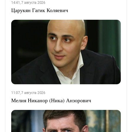
14:41, 7 августа 2026
Царукян Гагик Коляевич
11:07, 7 августа 2026
Мелия Никанор (Ника) Анзорович