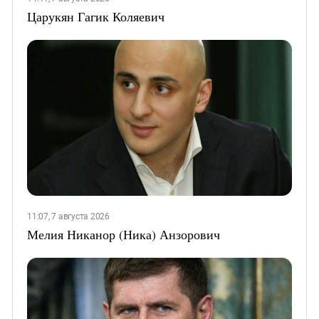
Царукян Гагик Коляевич
11:07, 7 августа 2026
Мелия Никанор (Ника) Анзорович