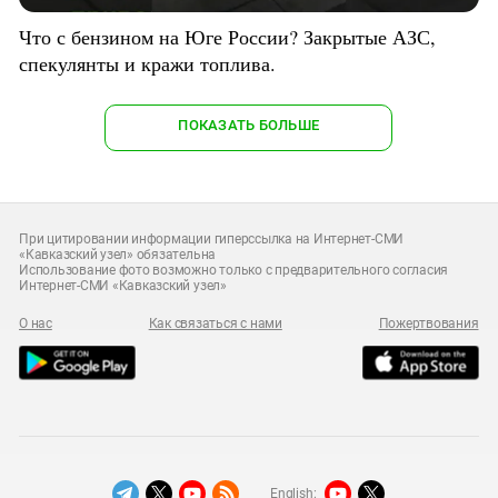
Что с бензином на Юге России? Закрытые АЗС,
спекулянты и кражи топлива.
ПОКАЗАТЬ БОЛЬШЕ
При цитировании информации гиперссылка на Интернет-СМИ
«Кавказский узел» обязательна
Использование фото возможно только с предварительного согласия
Интернет-СМИ «Кавказский узел»
О нас
Как связаться с нами
Пожертвования
English: