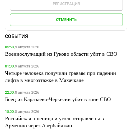
РЕГИСТРАЦИЯ
ОТМЕНИТЬ
СОБЫТИЯ
05:58,
9 августа 2026
Военнослужащий из Гуково области убит в СВО
01:00,
9 августа 2026
Четыре человека получили травмы при падении
лифта в многоэтажке в Махачкале
22:00,
8 августа 2026
Боец из Карачаево-Черкесии убит в зоне СВО
15:00,
8 августа 2026
Российская пшеница и уголь отправлены в
Армению через Азербайджан