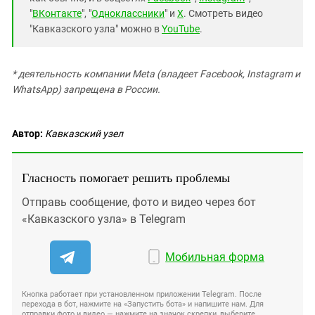
"
ВКонтакте
", "
Одноклассники
" и
X
. Смотреть видео
"Кавказского узла" можно в
YouTube
.
* деятельность компании Meta (владеет Facebook, Instagram и
WhatsApp) запрещена в России.
Автор:
Кавказский узел
Гласность помогает решить проблемы
Отправь сообщение, фото и видео через бот
«Кавказского узла» в Telegram
Мобильная форма
Кнопка работает при установленном приложении Telegram. После
перехода в бот, нажмите на «Запустить бота» и напишите нам. Для
отправки фото и видео — нажмите на значок скрепки, выберите