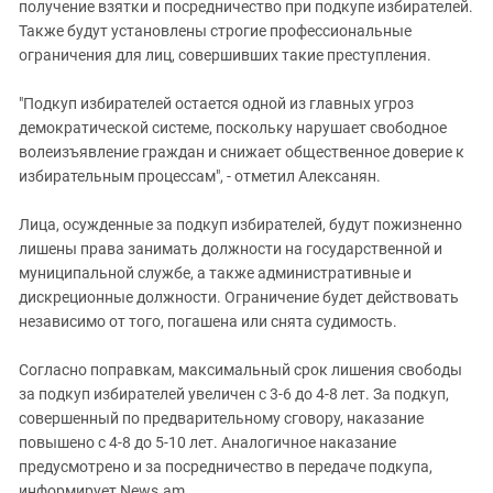
получение взятки и посредничество при подкупе избирателей.
Также будут установлены строгие профессиональные
ограничения для лиц, совершивших такие преступления.
"Подкуп избирателей остается одной из главных угроз
демократической системе, поскольку нарушает свободное
волеизъявление граждан и снижает общественное доверие к
избирательным процессам", - отметил Алексанян.
Лица, осужденные за подкуп избирателей, будут пожизненно
лишены права занимать должности на государственной и
муниципальной службе, а также административные и
дискреционные должности. Ограничение будет действовать
независимо от того, погашена или снята судимость.
Согласно поправкам, максимальный срок лишения свободы
за подкуп избирателей увеличен с 3-6 до 4-8 лет. За подкуп,
совершенный по предварительному сговору, наказание
повышено с 4-8 до 5-10 лет. Аналогичное наказание
предусмотрено и за посредничество в передаче подкупа,
информирует News.am.