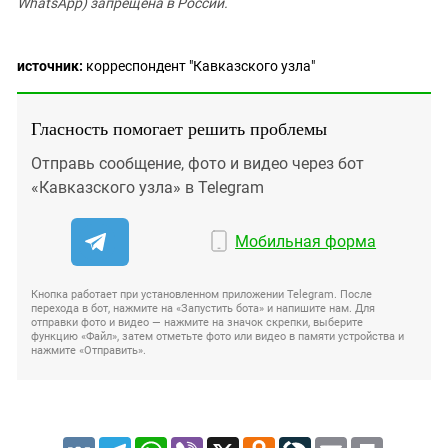
WhatsApp) запрещена в России.
источник:
корреспондент "Кавказского узла"
Гласность помогает решить проблемы
Отправь сообщение, фото и видео через бот
«Кавказского узла» в Telegram
Мобильная форма
Кнопка работает при установленном приложении Telegram. После
перехода в бот, нажмите на «Запустить бота» и напишите нам. Для
отправки фото и видео — нажмите на значок скрепки, выберите
функцию «Файл», затем отметьте фото или видео в памяти устройства и
нажмите «Отправить».
VK
Telegram
WhatsApp
Viber
X
Odnoklassniki
LiveJournal
Email
Print