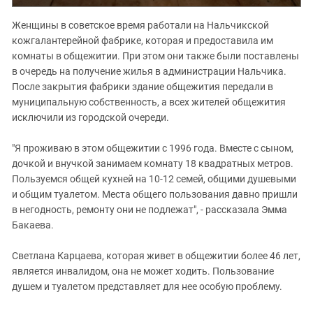
Женщины в советское время работали на Нальчикской
кожгалантерейной фабрике, которая и предоставила им
комнаты в общежитии. При этом они также были поставлены
в очередь на получение жилья в администрации Нальчика.
После закрытия фабрики здание общежития передали в
муниципальную собственность, а всех жителей общежития
исключили из городской очереди.
"Я проживаю в этом общежитии с 1996 года. Вместе с сыном,
дочкой и внучкой занимаем комнату 18 квадратных метров.
Пользуемся общей кухней на 10-12 семей, общими душевыми
и общим туалетом. Места общего пользования давно пришли
в негодность, ремонту они не подлежат", - рассказала Эмма
Бакаева.
Светлана Карцаева, которая живет в общежитии более 46 лет,
является инвалидом, она не может ходить. Пользование
душем и туалетом представляет для нее особую проблему.