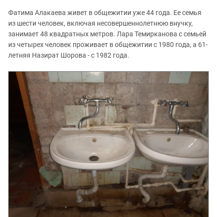
Фатима Алакаева живет в общежитии уже 44 года. Ее семья
из шести человек, включая несовершеннолетнюю внучку,
занимает 48 квадратных метров. Лара Темирканова с семьей
из четырех человек проживает в общежитии с 1980 года, а 61-
летняя Назират Шорова - с 1982 года.