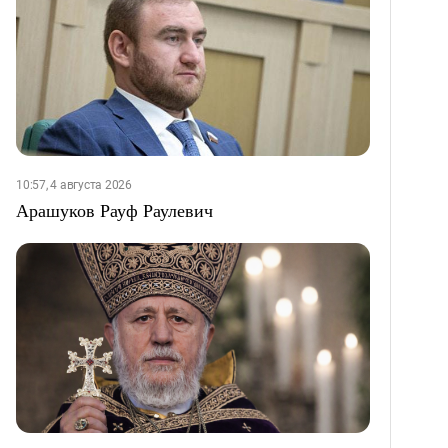
10:57, 4 августа 2026
Арашуков Рауф Раулевич