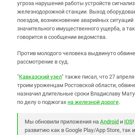
угроза нарушения работы устройств сигнализ
железнодорожной станции. Выход оборудован
поездов, возникновение аварийных ситуаций
значительного имущественного ущерба, а так
говорится в сообщении ведомства.
Против молодого человека выдвинуто обвине
рассмотрение в суд.
"
Кавказский узел
" также писал, что 27 апре
троим уроженцам Ростовской области, обвин
назначил длительные сроки Владиславу Мату
по делу о поджогах
на железной дороге
.
Мы обновили приложения на
Android
и
IOS
развитию как в Google Play/App Store, так 