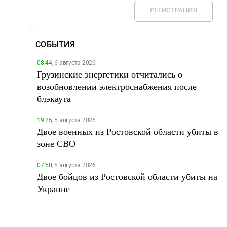
РЕГИСТРАЦИЯ
СОБЫТИЯ
08:44,
6 августа 2026
Грузинские энергетики отчитались о
возобновлении электроснабжения после
блэкаута
19:25,
5 августа 2026
Двое военных из Ростовской области убиты в
зоне СВО
07:50,
5 августа 2026
Двое бойцов из Ростовской области убиты на
Украине