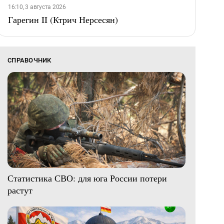
16:10, 3 августа 2026
Гарегин II (Ктрич Нерсесян)
СПРАВОЧНИК
Статистика СВО: для юга России потери
растут