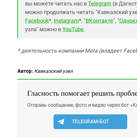
вы можете читать нас в
Telegram
(в Дагест
можно продолжать читать "Кавказский узел"
Facebook
*,
Instagram
*, "
ВКонтакте
", "
Однок
узла" можно в
YouTube
.
* деятельность компании Meta (владеет Faceb
Автор:
Кавказский узел
Гласность помогает решить пробл
Отправь сообщение, фото и видео через бот «К
TELEGRAM-БОТ