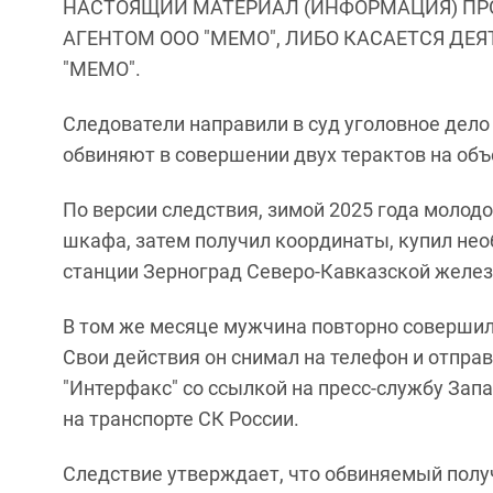
НАСТОЯЩИЙ МАТЕРИАЛ (ИНФОРМАЦИЯ) ПР
АГЕНТОМ ООО "МЕМО", ЛИБО КАСАЕТСЯ ДЕ
"МЕМО".
Следователи направили в суд уголовное дело 
обвиняют в совершении двух терактов на об
По версии следствия, зимой 2025 года молод
шкафа, затем получил координаты, купил не
станции Зерноград Северо-Кавказской желез
В том же месяце мужчина повторно совершил 
Свои действия он снимал на телефон и отпра
"Интерфакс" со ссылкой на пресс-службу За
на транспорте СК России.
Следствие утверждает, что обвиняемый полу