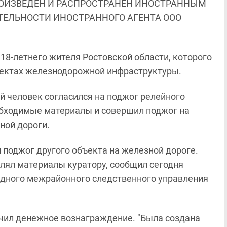
ОИЗВЕДЕН И РАСПРОСТРАНЕН ИНОСТРАННЫМ
ЯТЕЛЬНОСТИ ИНОСТРАННОГО АГЕНТА ООО
18-летнего жителя Ростовской области, которого
ъектах железнодорожной инфраструктуры.
ой человек согласился на поджог релейного
обходимые материалы и совершил поджог на
ной дороги.
поджог другого объекта на железной дороге.
влял материалы куратору, сообщил сегодня
падного межрайонного следственного управления
чил денежное вознаграждение. "Была создана