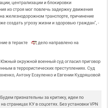
ации, централизации и блокировки
ия из строя мог повлечь задержку движения
 на железнодорожном транспорте, причинение
же создать угрозу жизни и здоровью граждан", -
ние в теракте
, дело направлено на
ля Южный окружной военный суд огласил приговор
енным в террористических преступлениях. Суд
хненко, Антону Есауленко и Евгении Кудряшовой
! Будем признательны за критику, идеи по
и на страницах КУ в соцсетях. Без установки VPN