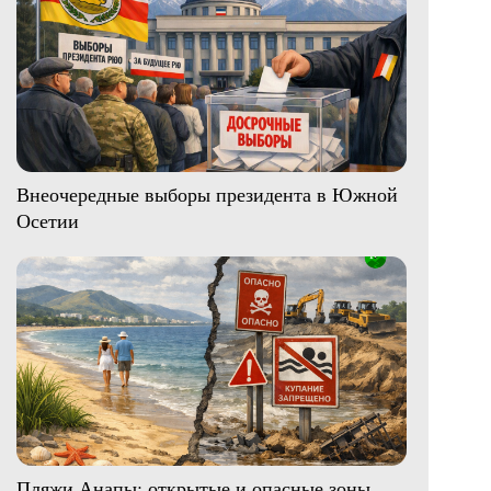
Внеочередные выборы президента в Южной
Осетии
Пляжи Анапы: открытые и опасные зоны