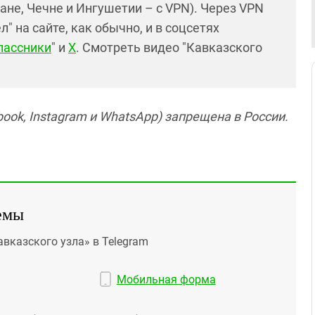
ане, Чечне и Ингушетии – с VPN). Через VPN
 на сайте, как обычно, и в соцсетях
лассники
" и
X
. Смотреть видео "Кавказского
ook, Instagram и WhatsApp) запрещена в России.
емы
авказского узла» в Telegram
Мобильная форма