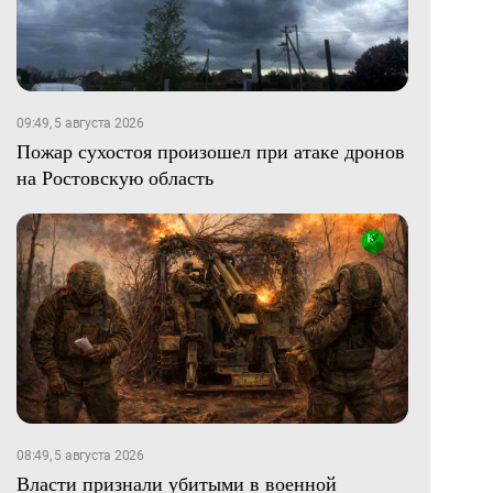
09:49, 5 августа 2026
Пожар сухостоя произошел при атаке дронов
на Ростовскую область
08:49, 5 августа 2026
Власти признали убитыми в военной