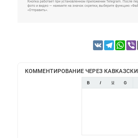
Кнопка работает при установленном приложении Telegram. После пер
фото и видео — нажмите на значок скрепки, выберите функцию «Файл
«Отправить».
VK
Telegram
Whats
КОММЕНТИРОВАНИЕ ЧЕРЕЗ КАВКАЗСКИ