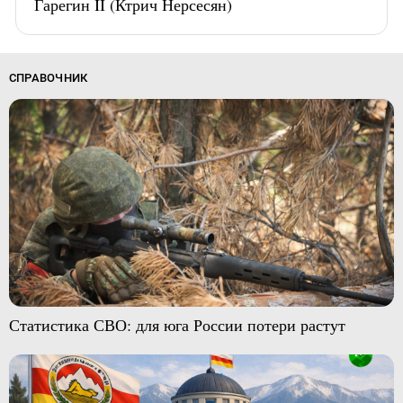
Гарегин II (Ктрич Нерсесян)
СПРАВОЧНИК
Статистика СВО: для юга России потери растут