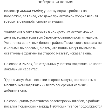
побережья нельзя
Волонтер
Жанна Рыбак,
участвующая в работах на
побережье, заявила, что даже при активной уборке нельзя
говорить о полной ясности ситуации.
"Заявления о загрязнениях в конкретных местах можно
делать, только если всю береговую линию пройти пешком.
Установка защитных бонов в районе Тюменского связана не
с новыми выбросами, а с тем, что волны могут вымывать
остаточные фрагменты старого мазута", - сказала она.
По словам Рыбак, "на отдельных участках загрязнение носит
локальный характер".
"Где-то могут быть остатки старого мазута, но говорить о
масштабном загрязнении всего побережья нельзя", -
добавила она.
По сообщениям участников волонтерских штабов, в районе
поселка Тюменский и между Небугом и Туапсе продолжаются