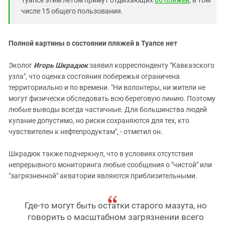
числе 15 общего пользования.
Полной картины о состоянии пляжей в Туапсе нет
Эколог
Игорь Шкрадюк
заявил корреспонденту "Кавказского
узла", что оценка состояния побережья ограничена
территориально и по времени. "Ни волонтеры, ни жители не
могут физически обследовать всю береговую линию. Поэтому
любые выводы всегда частичные. Для большинства людей
купание допустимо, но риски сохраняются для тех, кто
чувствителен к нефтепродуктам", - отметил он.
Шкрадюк также подчеркнул, что в условиях отсутствия
непрерывного мониторинга любые сообщения о "чистой" или
"загрязненной" акватории являются приблизительными.
Где-то могут быть остатки старого мазута, но
говорить о масштабном загрязнении всего