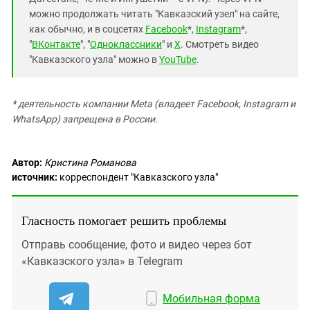
можно продолжать читать "Кавказский узел" на сайте,
как обычно, и в соцсетях
Facebook
*,
Instagram
*,
"
ВКонтакте
", "
Одноклассники
" и
X
. Смотреть видео
"Кавказского узла" можно в
YouTube
.
* деятельность компании Meta (владеет Facebook, Instagram и
WhatsApp) запрещена в России.
Автор:
Кристина Романова
источник:
корреспондент "Кавказского узла"
Гласность помогает решить проблемы
Отправь сообщение, фото и видео через бот
«Кавказского узла» в Telegram
Мобильная форма