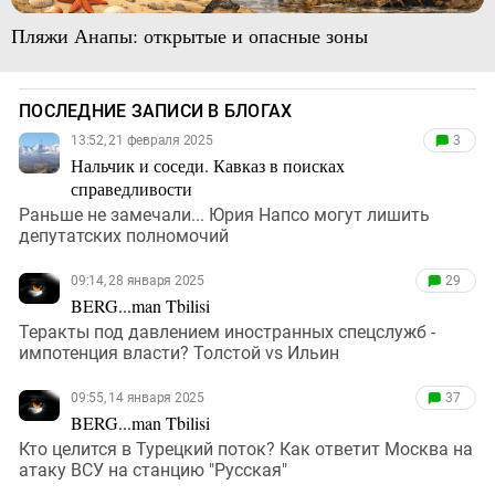
Пляжи Анапы: открытые и опасные зоны
ПОСЛЕДНИЕ ЗАПИСИ В БЛОГАХ
13:52, 21 февраля 2025
3
Нальчик и соседи. Кавказ в поисках
справедливости
Раньше не замечали... Юрия Напсо могут лишить
депутатских полномочий
09:14, 28 января 2025
29
BERG...man Tbilisi
Теракты под давлением иностранных спецслужб -
импотенция власти? Толстой vs Ильин
09:55, 14 января 2025
37
BERG...man Tbilisi
Кто целится в Турецкий поток? Как ответит Москва на
атаку ВСУ на станцию "Русская"