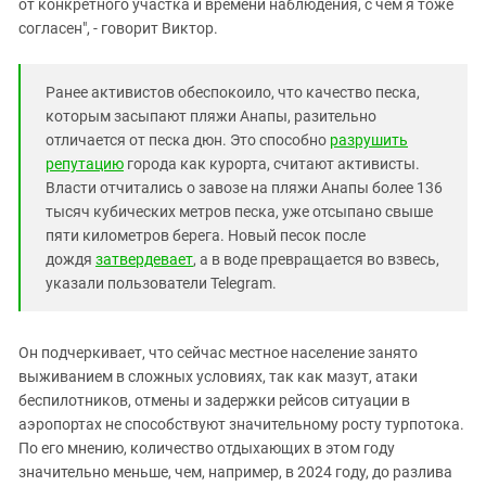
от конкретного участка и времени наблюдения, с чем я тоже
согласен", - говорит Виктор.
Ранее активистов обеспокоило, что качество песка,
которым засыпают пляжи Анапы, разительно
отличается от песка дюн. Это способно
разрушить
репутацию
города как курорта, считают активисты.
Власти отчитались о завозе на пляжи Анапы более 136
тысяч кубических метров песка, уже отсыпано свыше
пяти километров берега. Новый песок после
дождя
затвердевает
, а в воде превращается во взвесь,
указали пользователи Telegram.
Он подчеркивает, что сейчас местное население занято
выживанием в сложных условиях, так как мазут, атаки
беспилотников, отмены и задержки рейсов ситуации в
аэропортах не способствуют значительному росту турпотока.
По его мнению, количество отдыхающих в этом году
значительно меньше, чем, например, в 2024 году, до разлива