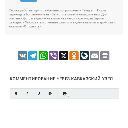
Кнопка работает при установленном приложении Telegram. После
перехода в бот, нажмите на «Запустить бота» и напишите нам. Для
отправки фото и видео — нажмите на значок скрепки, выберите
функцию «Файл», затем отметьте фото или видео в памяти устройства и
нажмите «Отправить».
VK
Telegram
WhatsApp
Viber
X
Odnoklassniki
LiveJournal
Email
Print
КОММЕНТИРОВАНИЕ ЧЕРЕЗ КАВКАЗСКИЙ УЗЕЛ