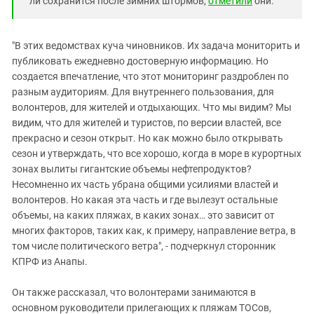
ли сохранится после зимних штормов,
отметили
они.
"В этих ведомствах куча чиновников. Их задача мониторить и
публиковать ежедневно достоверную информацию. Но
создается впечатление, что этот мониторинг раздроблен по
разным аудиториям. Для внутреннего пользования, для
волонтеров, для жителей и отдыхающих. Что мы видим? Мы
видим, что для жителей и туристов, по версии властей, все
прекрасно и сезон открыт. Но как можно было открывать
сезон и утверждать, что все хорошо, когда в море в курортных
зонах вылиты гигантские объемы нефтепродуктов?
Несомненно их часть убрана общими усилиями властей и
волонтеров. Но какая эта часть и где вылезут остальные
объемы, на каких пляжах, в каких зонах… это зависит от
многих факторов, таких как, к примеру, направление ветра, в
том числе политического ветра", - подчеркнул сторонник
КПРФ из Анапы.
Он также рассказал, что волонтерами занимаются в
основном руководители прилегающих к пляжам ТОСов,