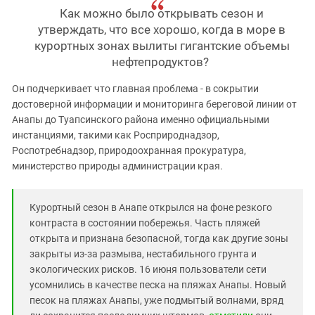
Как можно было открывать сезон и
утверждать, что все хорошо, когда в море в
курортных зонах вылиты гигантские объемы
нефтепродуктов?
Он подчеркивает что главная проблема - в сокрытии
достоверной информации и мониторинга береговой линии от
Анапы до Туапсинского района именно официальными
инстанциями, такими как Росприроднадзор,
Роспотребнадзор, природоохранная прокуратура,
министерство природы администрации края.
Курортный сезон в Анапе открылся на фоне резкого
контраста в состоянии побережья. Часть пляжей
открыта и признана безопасной, тогда как другие зоны
закрыты из-за размыва, нестабильного грунта и
экологических рисков. 16 июня пользователи сети
усомнились в качестве песка на пляжах Анапы. Новый
песок на пляжах Анапы, уже подмытый волнами, вряд