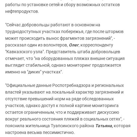
работы по установке сетей и сбору возможных остатков
нефтепродуктов.
"Сейчас добровольцы работают в основном на
труднодоступных участках побережья, где после штормов
может происходить вынос фрагментов загрязнений", -
рассказал один из волонтеров,
Олег
,
корреспонденту
"Кавказского узла". Представитель штаба добровольцев
отмечает, что "на оборудованных пляжах внешне ситуация
выглядит стабильной, однако мониторинг продолжается
именно на "диких" участках".
"Официальные данные Роспотребнадзора и региональных
властей указывают на локальный характер загрязнений и
отсутствие превышений норм на ряде обследованных
участков, однако доступ к полной картине мониторинга
остается ограниченным, что и поддерживает дискуссию
вокруг реального состояния пляжей в социальных сетях", -
пояснила жительница Туапсинского района
Татьяна,
которая
настроена весьма пессимистично.