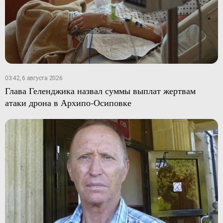
03:42, 6 августа 2026
Глава Геленджика назвал суммы выплат жертвам
атаки дрона в Архипо-Осиповке