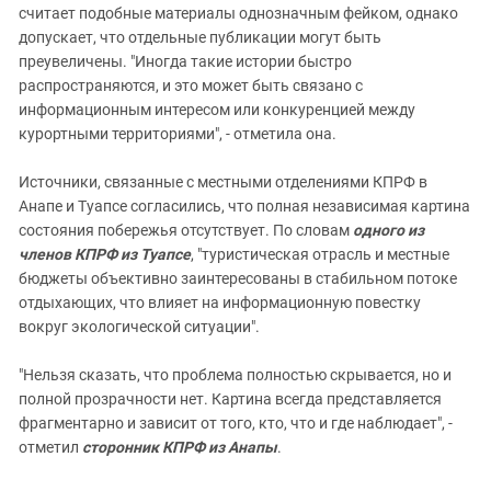
считает подобные материалы однозначным фейком, однако
допускает, что отдельные публикации могут быть
преувеличены. "Иногда такие истории быстро
распространяются, и это может быть связано с
информационным интересом или конкуренцией между
курортными территориями", - отметила она.
Источники, связанные с местными отделениями КПРФ в
Анапе и Туапсе согласились, что полная независимая картина
состояния побережья отсутствует. По словам
одного из
членов КПРФ из Туапсе
, "туристическая отрасль и местные
бюджеты объективно заинтересованы в стабильном потоке
отдыхающих, что влияет на информационную повестку
вокруг экологической ситуации".
"Нельзя сказать, что проблема полностью скрывается, но и
полной прозрачности нет. Картина всегда представляется
фрагментарно и зависит от того, кто, что и где наблюдает", -
отметил
сторонник КПРФ из Анапы
.