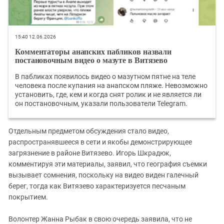
15:40 12.06.2026
Комментаторы анапских пабликов назвали
постановочным видео о мазуте в Витязево
В пабликах появилось видео о мазутном пятне на теле
человека после купания на анапском пляже. Невозможно
установить, где, кем и когда снят ролик и не является ли
он постановочным, указали пользователи Telegram.
Отдельным предметом обсуждения стало видео,
распространявшееся в сети и якобы демонстрирующее
загрязнение в районе Витязево. Игорь Шкрадюк,
комментируя эти материалы, заявил, что география съемки
вызывает сомнения, поскольку на видео виден галечный
берег, тогда как Витязево характеризуется песчаным
покрытием.
Волонтер Жанна Рыбак в свою очередь заявила, что не