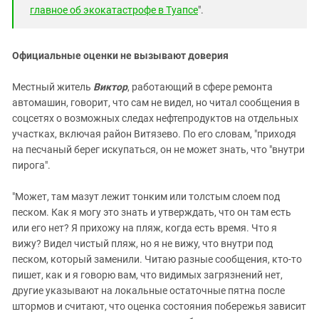
главное об экокатастрофе в Туапсе
".
Официальные оценки не вызывают доверия
Местный житель
Виктор
, работающий в сфере ремонта
автомашин, говорит, что сам не видел, но читал сообщения в
соцсетях о возможных следах нефтепродуктов на отдельных
участках, включая район Витязево. По его словам, "приходя
на песчаный берег искупаться, он не может знать, что "внутри
пирога".
"Может, там мазут лежит тонким или толстым слоем под
песком. Как я могу это знать и утверждать, что он там есть
или его нет? Я прихожу на пляж, когда есть время. Что я
вижу? Видел чистый пляж, но я не вижу, что внутри под
песком, который заменили. Читаю разные сообщения, кто-то
пишет, как и я говорю вам, что видимых загрязнений нет,
другие указывают на локальные остаточные пятна после
штормов и считают, что оценка состояния побережья зависит