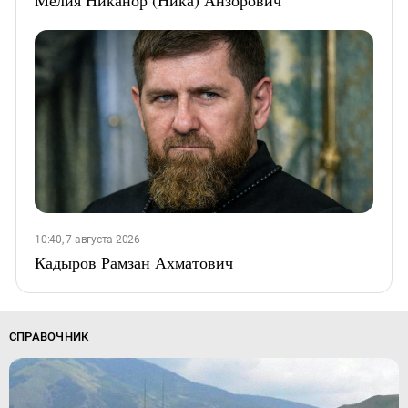
Мелия Никанор (Ника) Анзорович
10:40, 7 августа 2026
Кадыров Рамзан Ахматович
СПРАВОЧНИК