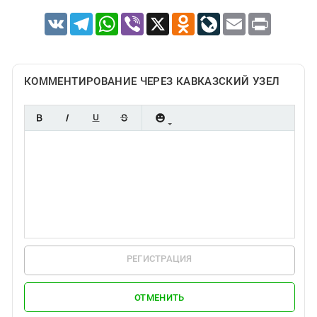
VK
Telegram
WhatsApp
Viber
X
Odnoklassniki
LiveJournal
Email
Print
КОММЕНТИРОВАНИЕ ЧЕРЕЗ КАВКАЗСКИЙ УЗЕЛ
РЕГИСТРАЦИЯ
ОТМЕНИТЬ