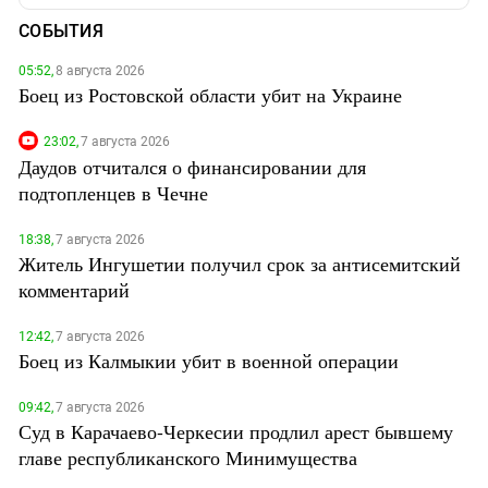
СОБЫТИЯ
05:52,
8 августа 2026
Боец из Ростовской области убит на Украине
23:02,
7 августа 2026
Даудов отчитался о финансировании для
подтопленцев в Чечне
18:38,
7 августа 2026
Житель Ингушетии получил срок за антисемитский
комментарий
12:42,
7 августа 2026
Боец из Калмыкии убит в военной операции
09:42,
7 августа 2026
Суд в Карачаево-Черкесии продлил арест бывшему
главе республиканского Минимущества