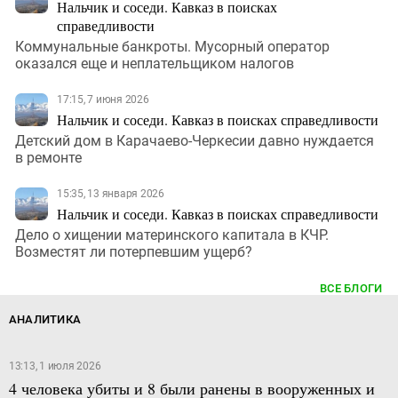
Нальчик и соседи. Кавказ в поисках
справедливости
Коммунальные банкроты. Мусорный оператор
оказался еще и неплательщиком налогов
17:15, 7 июня 2026
Нальчик и соседи. Кавказ в поисках справедливости
Детский дом в Карачаево-Черкесии давно нуждается
в ремонте
15:35, 13 января 2026
Нальчик и соседи. Кавказ в поисках справедливости
Дело о хищении материнского капитала в КЧР.
Возместят ли потерпевшим ущерб?
ВСЕ БЛОГИ
АНАЛИТИКА
13:13, 1 июля 2026
4 человека убиты и 8 были ранены в вооруженных и