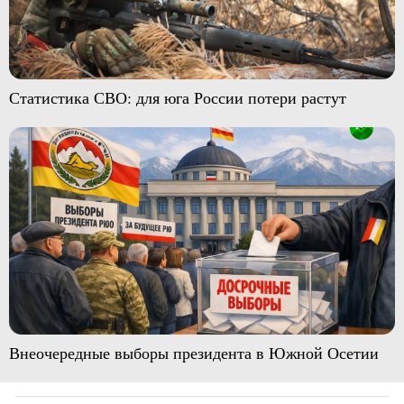
Статистика СВО: для юга России потери растут
Внеочередные выборы президента в Южной Осетии