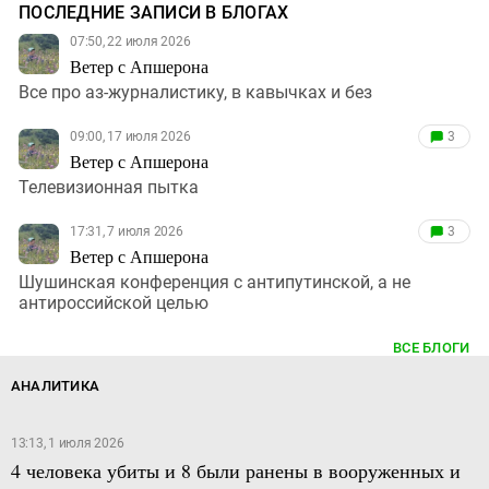
ПОСЛЕДНИЕ ЗАПИСИ В БЛОГАХ
07:50, 22 июля 2026
Ветер с Апшерона
Все про аз-журналистику, в кавычках и без
09:00, 17 июля 2026
3
Ветер с Апшерона
Телевизионная пытка
17:31, 7 июля 2026
3
Ветер с Апшерона
Шушинская конференция с антипутинской, а не
антироссийской целью
ВСЕ БЛОГИ
АНАЛИТИКА
13:13, 1 июля 2026
4 человека убиты и 8 были ранены в вооруженных и