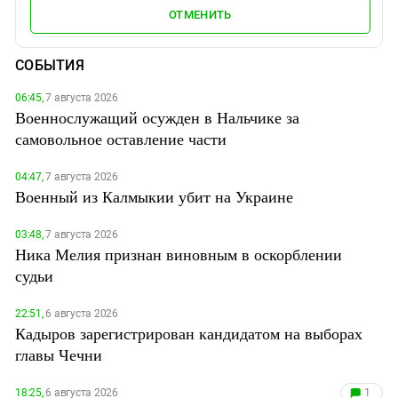
ОТМЕНИТЬ
СОБЫТИЯ
06:45,
7 августа 2026
Военнослужащий осужден в Нальчике за
самовольное оставление части
04:47,
7 августа 2026
Военный из Калмыкии убит на Украине
03:48,
7 августа 2026
Ника Мелия признан виновным в оскорблении
судьи
22:51,
6 августа 2026
Кадыров зарегистрирован кандидатом на выборах
главы Чечни
18:25,
6 августа 2026
1