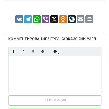
VK
Telegram
WhatsApp
Viber
X
Odnoklassniki
LiveJournal
Email
Print
КОММЕНТИРОВАНИЕ ЧЕРЕЗ КАВКАЗСКИЙ УЗЕЛ
РЕГИСТРАЦИЯ