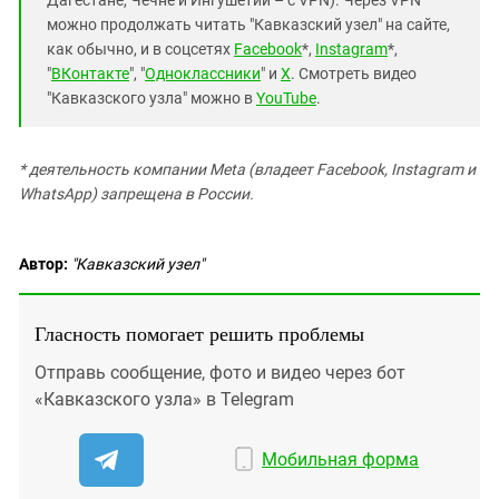
можно продолжать читать "Кавказский узел" на сайте,
как обычно, и в соцсетях
Facebook
*,
Instagram
*,
"
ВКонтакте
", "
Одноклассники
" и
X
. Смотреть видео
"Кавказского узла" можно в
YouTube
.
* деятельность компании Meta (владеет Facebook, Instagram и
WhatsApp) запрещена в России.
Автор:
"Кавказский узел"
Гласность помогает решить проблемы
Отправь сообщение, фото и видео через бот
«Кавказского узла» в Telegram
Мобильная форма