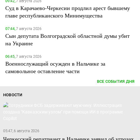
09:42,
7 августа 2026
Суд в Карачаево-Черкесии продлил арест бывшему
главе республиканского Минимущества
07:44,
7 августа 2026
Сын депутата Волгоградской областной думы убит
на Украине
06:45,
7 августа 2026
Военнослужащий осужден в Нальчике за
самовольное оставление части
ВСЕ СОБЫТИЯ ДНЯ
НОВОСТИ
05:47, 6 августа 2026
Черкесский репатриант в Нальчике заявил об угрозах