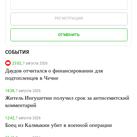
РЕГИСТРАЦИЯ
ОТМЕНИТЬ
СОБЫТИЯ
23:02,
7 августа 2026
Даудов отчитался о финансировании для
подтопленцев в Чечне
18:38,
7 августа 2026
Житель Ингушетии получил срок за антисемитский
комментарий
12:42,
7 августа 2026
Боец из Калмыкии убит в военной операции