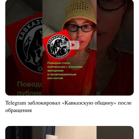
Telegram заблокировал «Кавказскую общину» после
обращения