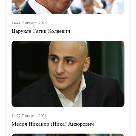
14:41, 7 августа 2026
Царукян Гагик Коляевич
11:07, 7 августа 2026
Мелия Никанор (Ника) Анзорович