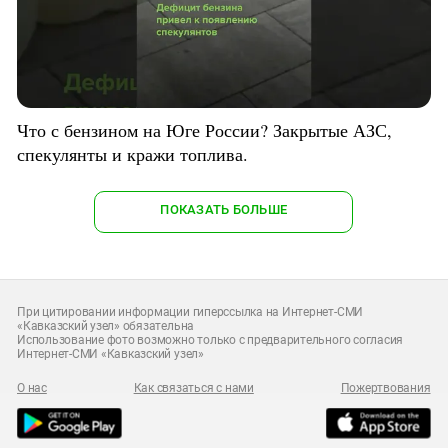
Что с бензином на Юге России? Закрытые АЗС,
спекулянты и кражи топлива.
ПОКАЗАТЬ БОЛЬШЕ
При цитировании информации гиперссылка на Интернет-СМИ
«Кавказский узел» обязательна
Использование фото возможно только с предварительного согласия
Интернет-СМИ «Кавказский узел»
О нас
Как связаться с нами
Пожертвования