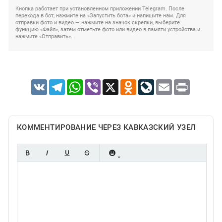
Кнопка работает при установленном приложении Telegram. После
перехода в бот, нажмите на «Запустить бота» и напишите нам. Для
отправки фото и видео — нажмите на значок скрепки, выберите
функцию «Файл», затем отметьте фото или видео в памяти устройства и
нажмите «Отправить».
VK
Telegram
WhatsApp
Viber
X
Odnoklassniki
LiveJournal
Email
Print
КОММЕНТИРОВАНИЕ ЧЕРЕЗ КАВКАЗСКИЙ УЗЕЛ