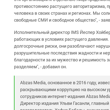
противостоянию растущего авторитаризма, п
человека в своих странах и регионах. Мы сол
свободные СМИ и свободное общество", - зая
Исполнительный директор IMS Йеспер Хойбер
работающих в условиях растущего давления. "
долгосрочные риски, они разоблачают наруш
разрушительные последствия жадности и нера
благодарности за их мужество и решимость 
разделяем", - добавил он.
Abzas Media, основанное в 2016 году, изв
раскрывающими коррупцию на высоком уров
сотрудников интернет-издания Abzas Medi
Директор издания Ульви Гасанли, главный