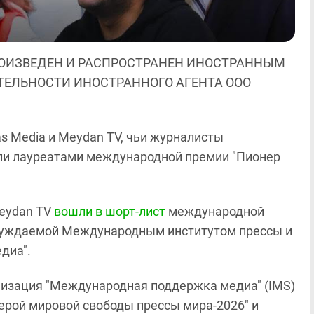
ОИЗВЕДЕН И РАСПРОСТРАНЕН ИНОСТРАННЫМ
ЯТЕЛЬНОСТИ ИНОСТРАННОГО АГЕНТА ООО
 Media и Meydan TV, чьи журналисты
ли лауреатами международной премии "Пионер
Meydan TV
вошли в шорт-лист
международной
исуждаемой Международным институтом прессы и
диа".
анизация "Международная поддержка медиа" (IMS)
ерой мировой свободы прессы мира-2026" и