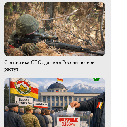
Статистика СВО: для юга России потери
растут