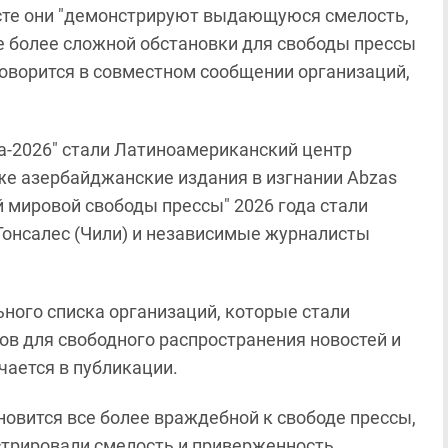
сте они "демонстрируют выдающуюся смелость,
се более сложной обстановки для свободы прессы
говорится в совместном сообщении организаций,
-2026" стали Латиноамериканский центр
кже азербайджанские издания в изгнании Abzas
й мировой свободы прессы" 2026 года стали
Гонсалес (Чили) и независимые журналисты
ного списка организаций, которые стали
ов для свободного распространения новостей и
чается в публикации.
новится все более враждебной к свободе прессы,
стрировали смелость и приверженность