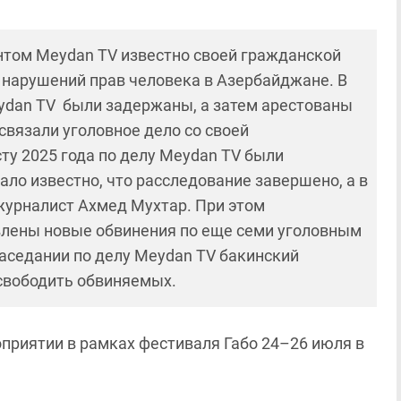
нтом Meydan TV известно своей гражданской
 нарушений прав человека в Азербайджане. В
ydan TV были задержаны, а затем арестованы
связали уголовное дело со своей
ту 2025 года по делу Meydan TV были
стало известно, что расследование завершено, а в
журналист Ахмед Мухтар. При этом
лены новые обвинения по еще семи уголовным
заседании по делу Meydan TV бакинский
свободить обвиняемых.
приятии в рамках фестиваля Габо 24–26 июля в