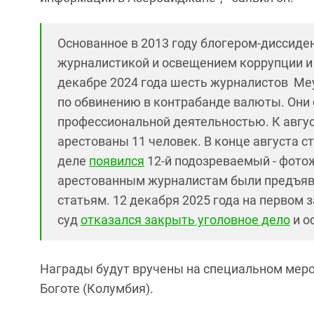
Основанное в 2013 году блогером-диссиде
журналистикой и освещением коррупции и
декабре 2024 года шесть журналистов Me
по обвинению в контрабанде валюты. Они 
профессиональной деятельностью. К авгус
арестованы 11 человек
. В конце августа 
деле
появился
12-й подозреваемый - фото
арестованным журналистам были предъяв
статьям. 12 декабря 2025 года на первом 
суд
отказался закрыть уголовное дело
и о
Награды будут вручены на специальном меро
Боготе (Колумбия).