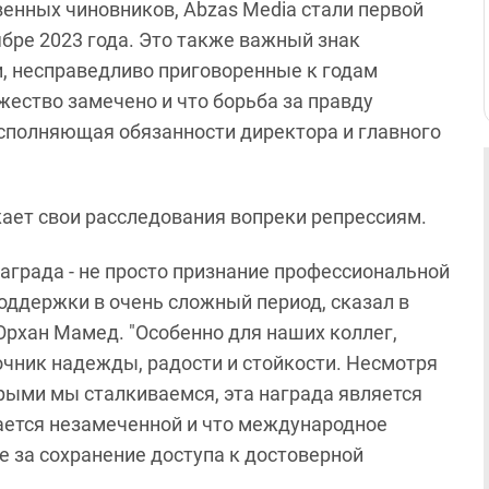
нных чиновников, Abzas Media стали первой
бре 2023 года. Это также важный знак
, несправедливо приговоренные к годам
жество замечено и что борьба за правду
исполняющая обязанности директора и главного
ает свои расследования вопреки репрессиям.
награда - не просто признание профессиональной
оддержки в очень сложный период, сказал в
Орхан Мамед. "Особенно для наших коллег,
точник надежды, радости и стойкости. Несмотря
орыми мы сталкиваемся, эта награда является
тается незамеченной и что международное
 за сохранение доступа к достоверной