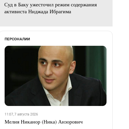
Суд в Баку ужесточил режим содержания
активиста Ниджада Ибрагима
ПЕРСОНАЛИИ
11:07, 7 августа 2026
Мелия Никанор (Ника) Анзорович