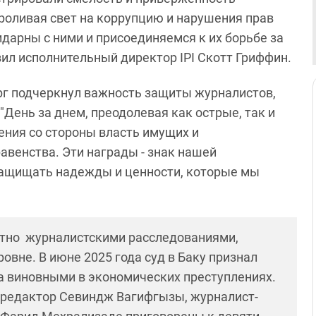
роливая свет на коррупцию и нарушения прав
идарны с ними и присоединяемся к их борьбе за
вил исполнительный директор IPI Скотт Гриффин.
г подчеркнул важность защиты журналистов,
День за днем, преодолевая как острые, так и
ения со стороны власть имущих и
венства. Эти награды - знак нашей
защищать надежды и ценности, которые мы
естно журналистскими расследованиями,
не. В июне 2025 года суд в Баку признал
a виновными в экономических преступлениях.
 редактор Севиндж Вагифгызы, журналист-