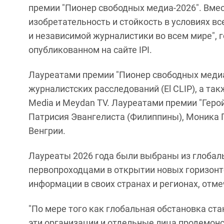
премии "Пионер свободных медиа-2026". Вме
изобретательность и стойкость в условиях в
и независимой журналистики во всем мире", 
опубликованном на сайте IPI.
Лауреатами премии "Пионер свободных медиа
журналистских расследований (El CLIP), а та
Media и Meydan TV. Лауреатами премии "Геро
Патрисия Эвангелиста (Филиппины), Моника 
Венгрии.
Лауреаты 2026 года были выбраны из глобаль
первопроходцами в открытии новых горизонт
информации в своих странах и регионах, отме
"По мере того как глобальная обстановка ста
эти организации и отдельные лица продемон