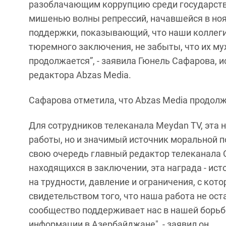
разоблачающим коррупцию среди государстве
мишенью волны репрессий, начавшейся в ноя
поддержки, показывающий, что наши коллеги
тюремного заключения, не забыты, что их му
продолжается”, - заявила Гюнель Сафарова, 
редактора Abzas Media.
Сафарова отметила, что Abzas Media продолж
Для сотрудников телеканала Meydan TV, эта 
работы, но и значимый источник моральной п
свою очередь главный редактор телеканала 
находящихся в заключении, эта награда - ис
на трудности, давление и ограничения, с кот
свидетельством того, что наша работа не ос
сообщество поддерживает нас в нашей борьбе
информации в Азербайджане", - заявил он.