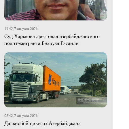
11:42, 7 августа 2026
Суд Харькова арестовал азербайджанского
политэмигранта Бахруза Гасанли
08:42, 7 августа 2026
Дальнобойщики из Азербайджана