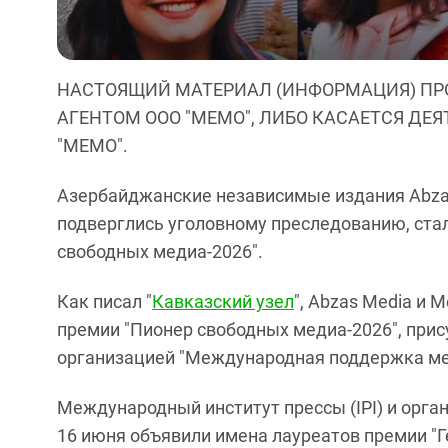
НАСТОЯЩИЙ МАТЕРИАЛ (ИНФОРМАЦИЯ) ПР
АГЕНТОМ ООО "МЕМО", ЛИБО КАСАЕТСЯ ДЕ
"МЕМО".
Азербайджанские независимые издания Abzas
подверглись уголовному преследованию, ста
свободных медиа-2026".
Как писал "
Кавказский узел
", Abzas Media и 
премии "Пионер свободных медиа-2026", пр
организацией "Международная поддержка ме
Международный институт прессы (IPI) и орг
16 июня объявили имена лауреатов премии "Г