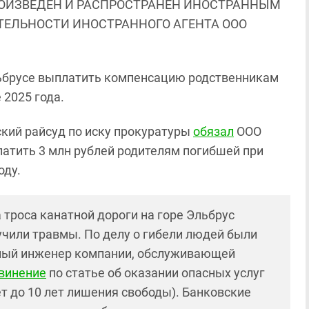
ОИЗВЕДЕН И РАСПРОСТРАНЕН ИНОСТРАННЫМ
ЯТЕЛЬНОСТИ ИНОСТРАННОГО АГЕНТА ООО
льбрусе выплатить компенсацию родственникам
 2025 года.
ский райсуд по иску прокуратуры
обязал
ООО
латить 3 млн рублей родителям погибшей при
оду.
а троса канатной дороги на горе Эльбрус
лучили травмы. По делу о гибели людей были
вный инженер компании, обслуживающей
винение
по статье об оказании опасных услуг
ет до 10 лет лишения свободы). Банковские