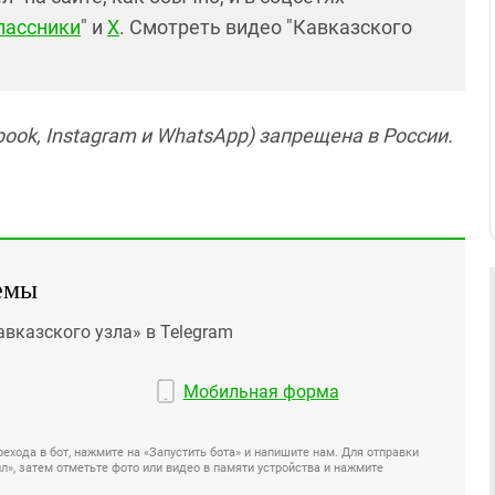
лассники
" и
X
. Смотреть видео "Кавказского
ook, Instagram и WhatsApp) запрещена в России.
емы
авказского узла» в Telegram
Мобильная форма
ехода в бот, нажмите на «Запустить бота» и напишите нам. Для отправки
», затем отметьте фото или видео в памяти устройства и нажмите