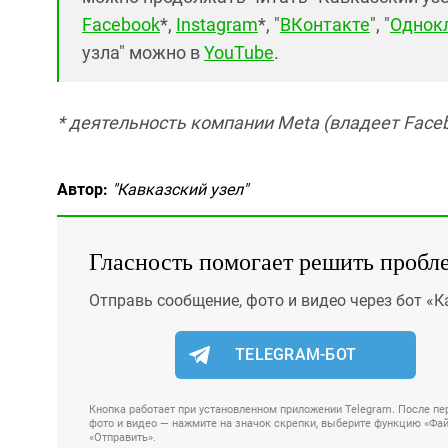
Facebook
*,
Instagram
*, "
ВКонтакте
", "
Однок
узла" можно в
YouTube
.
* деятельность компании Meta (владеет Faceb
Автор:
"Кавказский узел"
Гласность помогает решить пробл
Отправь сообщение, фото и видео через бот «К
TELEGRAM-БОТ
Кнопка работает при установленном приложении Telegram. После пер
фото и видео — нажмите на значок скрепки, выберите функцию «Файл
«Отправить».