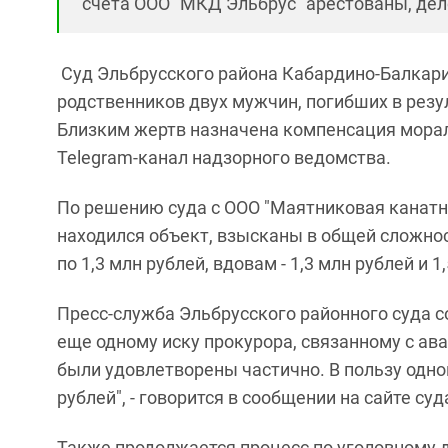
счета ООО "МКД Эльбрус" арестованы, дел
Суд Эльбрусского района Кабардино-Балкари
родственников двух мужчин, погибших в резул
Близким жертв назначена компенсация мора
Telegram-канал надзорного ведомства.
По решению суда с ООО "Маятниковая канатна
находился объект, взысканы в общей сложно
по 1,3 млн рублей, вдовам - 1,3 млн рублей и 
Пресс-служба Эльбрусского районного суда с
еще одному иску прокурора, связанному с ава
были удовлетворены частично. В пользу одно
рублей", - говорится в сообщении на сайте суд
Также продолжается процесс по уголовному 