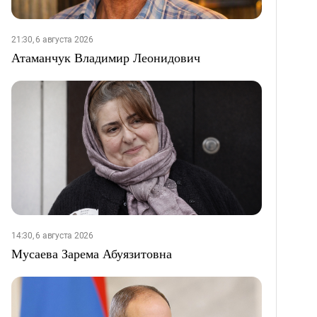
21:30, 6 августа 2026
Атаманчук Владимир Леонидович
14:30, 6 августа 2026
Мусаева Зарема Абуязитовна