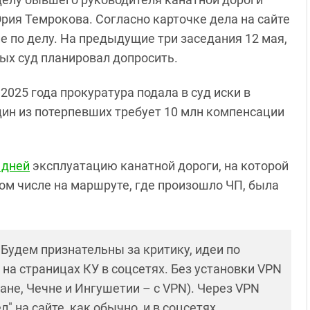
рия Темрокова. Согласно карточке дела на сайте
е по делу. На предыдущие три заседания 12 мая,
рых суд планировал допросить.
 2025 года прокуратура подала в суд иски в
дин из потерпевших требует 10 млн компенсации
 дней
эксплуатацию канатной дороги, на которой
том числе на маршруте, где произошло ЧП, была
! Будем признательны за критику, идеи по
и на страницах КУ в соцсетях. Без установки VPN
ане, Чечне и Ингушетии – с VPN). Через VPN
 на сайте, как обычно, и в соцсетях