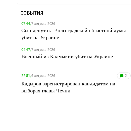
СОБЫТИЯ
07:44,
7 августа 2026
Сын депутата Волгоградской областной думы
убит на Украине
04:47,
7 августа 2026
Военный из Калмыкии убит на Украине
22:51,
6 августа 2026
2
Кадыров зарегистрирован кандидатом на
выборах главы Чечни