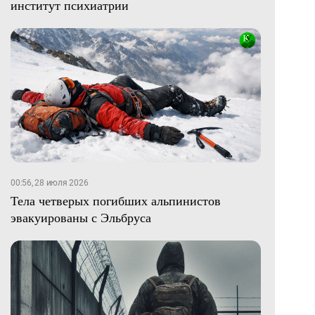
институт психиатрии
00:56, 28 июля 2026
Тела четверых погибших альпинистов
эвакуированы с Эльбруса