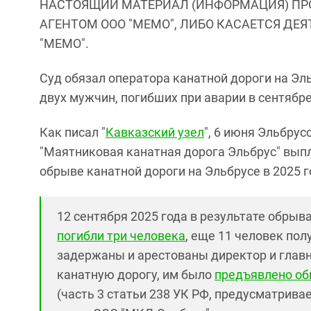
НАСТОЯЩИЙ МАТЕРИАЛ (ИНФОРМАЦИЯ) ПР
АГЕНТОМ ООО "МЕМО", ЛИБО КАСАЕТСЯ ДЕ
"МЕМО".
Суд обязал оператора канатной дороги на Э
двух мужчин, погибших при аварии в сентябре
Как писал "
Кавказский узел
", 6 июня Эльбрус
"Маятниковая канатная дорога Эльбрус" вып
обрыве канатной дороги на Эльбрусе в 2025 г
12 сентября 2025 года в результате обрыв
погибли три человека
, еще 11 человек по
задержаны и арестованы директор и гла
канатную дорогу, им было
предъявлено об
(часть 3 статьи 238 УК РФ, предусматрива