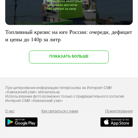
Топливный кризис на юге России: очереди, дефицит
и цены до 140р за литр
ПОКАЗАТЬ БОЛЬШЕ
При цитировании информации гиперссылка на Интернет-СМИ
«Кавказский узел» обязательна
Использование фото возможно только с предварительного согласия
Интернет-СМИ «Кавказский узел»
О нас
Как связаться с нами
Пожертвования