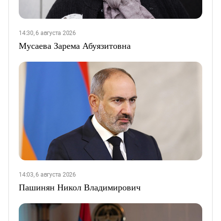
14:30, 6 августа 2026
Мусаева Зарема Абуязитовна
14:03, 6 августа 2026
Пашинян Никол Владимирович