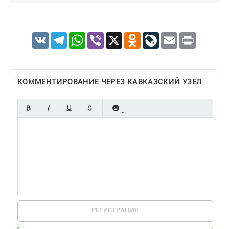
VK
Telegram
WhatsApp
Viber
X
Odnoklassniki
LiveJournal
Email
Print
КОММЕНТИРОВАНИЕ ЧЕРЕЗ КАВКАЗСКИЙ УЗЕЛ
РЕГИСТРАЦИЯ