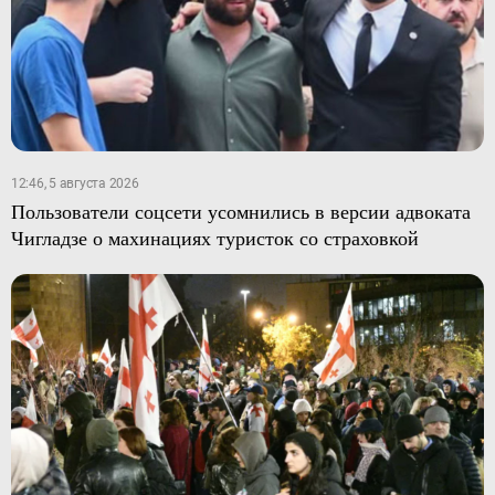
12:46, 5 августа 2026
Пользователи соцсети усомнились в версии адвоката
Чигладзе о махинациях туристок со страховкой