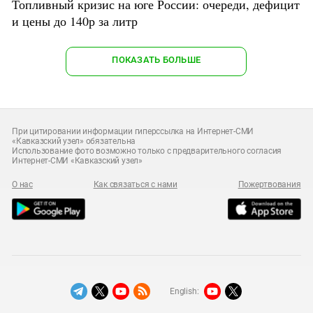
Топливный кризис на юге России: очереди, дефицит
и цены до 140р за литр
ПОКАЗАТЬ БОЛЬШЕ
При цитировании информации гиперссылка на Интернет-СМИ
«Кавказский узел» обязательна
Использование фото возможно только с предварительного согласия
Интернет-СМИ «Кавказский узел»
О нас
Как связаться с нами
Пожертвования
English: