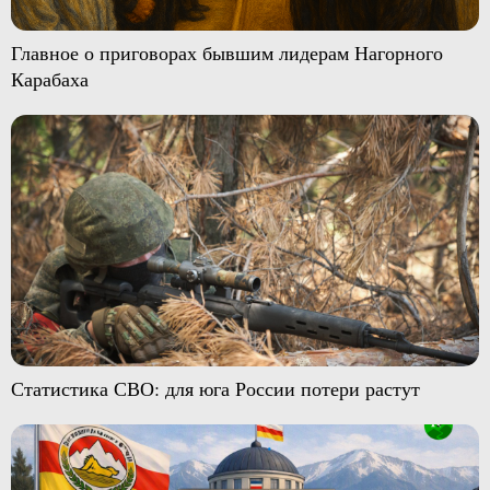
Главное о приговорах бывшим лидерам Нагорного
Карабаха
Статистика СВО: для юга России потери растут