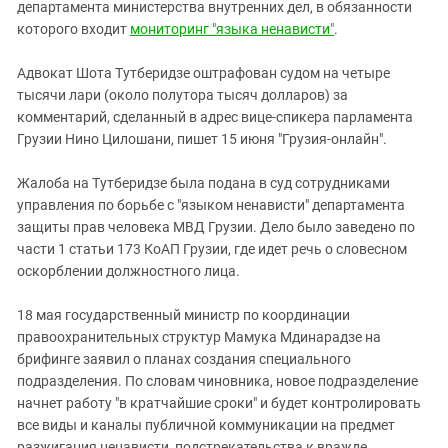
Южный Кавказ
департамента министерства внутренних дел, в обязанности
которого входит
мониторинг "языка ненависти"
.
ЮФО
Адвокат Шота Тутберидзе оштрафован судом на четыре
тысячи лари (около полутора тысяч долларов) за
комментарий, сделанный в адрес вице-спикера парламента
Грузии Нино Цилошани, пишет 15 июня "Грузия-онлайн".
Жалоба на Тутберидзе была подана в суд сотрудниками
управления по борьбе с "языком ненависти" департамента
защиты прав человека МВД Грузии. Дело было заведено по
части 1 статьи 173 КоАП Грузии, где идет речь о словесном
оскорблении должностного лица.
18 мая государственный министр по координации
правоохранительных структур Мамука Мдинарадзе на
брифинге заявил о планах создания специального
подразделения. По словам чиновника, новое подразделение
начнет работу "в кратчайшие сроки" и будет контролировать
все виды и каналы публичной коммуникации на предмет
разжигания ненависти, подстрекательства к вражде,