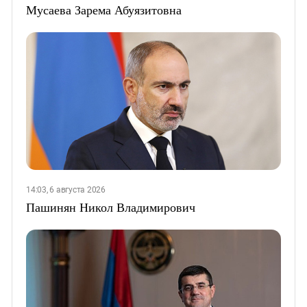
Мусаева Зарема Абуязитовна
14:03, 6 августа 2026
Пашинян Никол Владимирович