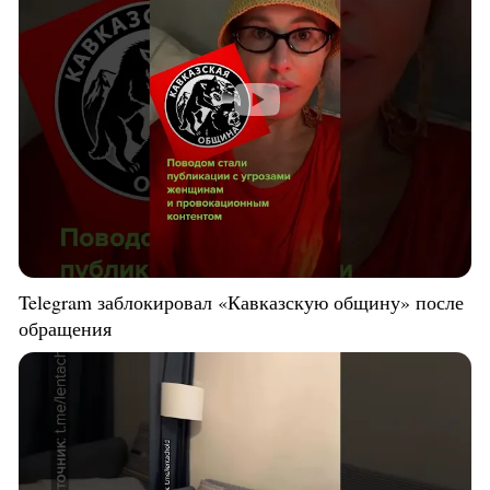
Telegram заблокировал «Кавказскую общину» после
обращения