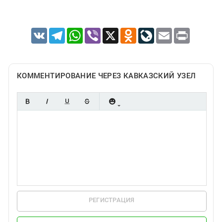
VK
Telegram
WhatsApp
Viber
X
Odnoklassniki
LiveJournal
Email
Print
КОММЕНТИРОВАНИЕ ЧЕРЕЗ КАВКАЗСКИЙ УЗЕЛ
РЕГИСТРАЦИЯ