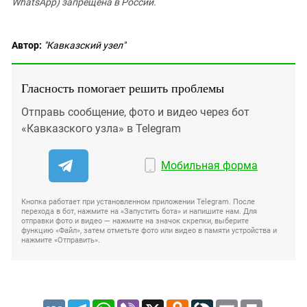
WhatsApp) запрещена в России.
Автор:
"Кавказский узел"
Гласность помогает решить проблемы
Отправь сообщение, фото и видео через бот
«Кавказского узла» в Telegram
Мобильная форма
Кнопка работает при установленном приложении Telegram. После
перехода в бот, нажмите на «Запустить бота» и напишите нам. Для
отправки фото и видео — нажмите на значок скрепки, выберите
функцию «Файл», затем отметьте фото или видео в памяти устройства и
нажмите «Отправить».
VK
Telegram
WhatsApp
Viber
X
Odnoklassniki
LiveJournal
Email
Print