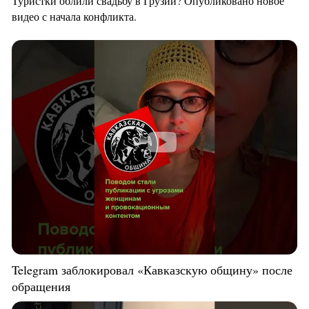
Туристки облили свадьбу в Грузии? Опубликовано новое
видео с начала конфликта.
Telegram заблокировал «Кавказскую общину» после
обращения