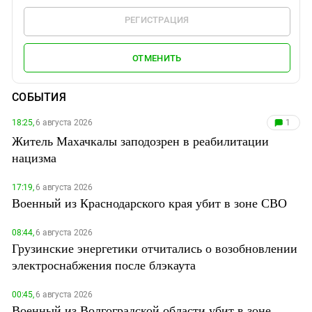
РЕГИСТРАЦИЯ
ОТМЕНИТЬ
СОБЫТИЯ
18:25,
6 августа 2026
1
Житель Махачкалы заподозрен в реабилитации
нацизма
17:19,
6 августа 2026
Военный из Краснодарского края убит в зоне СВО
08:44,
6 августа 2026
Грузинские энергетики отчитались о возобновлении
электроснабжения после блэкаута
00:45,
6 августа 2026
Военный из Волгоградской области убит в зоне