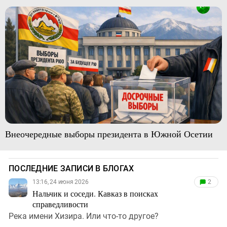
Внеочередные выборы президента в Южной Осетии
ПОСЛЕДНИЕ ЗАПИСИ В БЛОГАХ
13:16, 24 июня 2026
2
Нальчик и соседи. Кавказ в поисках
справедливости
Река имени Хизира. Или что-то другое?