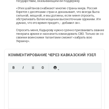
государствам, оказывающим ей поддержку.
«Этих шайтанов снабжают многие страны мира. Россия
борется с десятками стран и доказывает, что всегда была
сильной, мощной, и мы должны, если меня спросить,
обстреливать более мощным высокоточным оружием. И я
думаю, что это время придет», - добавил он».
Спросить меня, Кадырову нужно срочно присваивать звание
генерала армии и назначить командовать СВО. Только он со
своими воинскими талантами сможет «забрать всю
Украину».
КОММЕНТИРОВАНИЕ ЧЕРЕЗ КАВКАЗСКИЙ УЗЕЛ