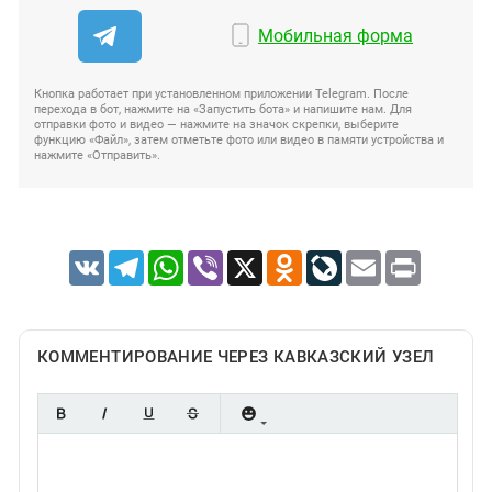
Мобильная форма
Кнопка работает при установленном приложении Telegram. После
перехода в бот, нажмите на «Запустить бота» и напишите нам. Для
отправки фото и видео — нажмите на значок скрепки, выберите
функцию «Файл», затем отметьте фото или видео в памяти устройства и
нажмите «Отправить».
VK
Telegram
WhatsApp
Viber
X
Odnoklassniki
LiveJournal
Email
Print
КОММЕНТИРОВАНИЕ ЧЕРЕЗ КАВКАЗСКИЙ УЗЕЛ