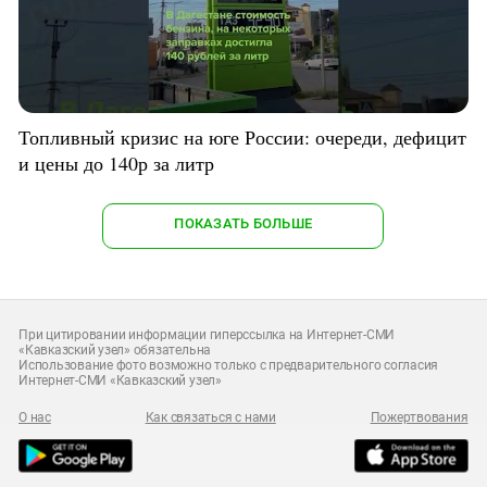
Топливный кризис на юге России: очереди, дефицит
и цены до 140р за литр
ПОКАЗАТЬ БОЛЬШЕ
При цитировании информации гиперссылка на Интернет-СМИ
«Кавказский узел» обязательна
Использование фото возможно только с предварительного согласия
Интернет-СМИ «Кавказский узел»
О нас
Как связаться с нами
Пожертвования