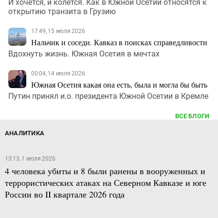
И хочется, и колется. Как в Южной Осетии относятся к
открытию транзита в Грузию
17:49, 15 июля 2026
Нальчик и соседи. Кавказ в поисках справедливости
Вдохнуть жизнь. Южная Осетия в мечтах
00:04, 14 июля 2026
Южная Осетия какая она есть, была и могла бы быть
Путин принял и.о. президента Южной Осетии в Кремле
ВСЕ БЛОГИ
АНАЛИТИКА
13:13, 1 июля 2026
4 человека убиты и 8 были ранены в вооруженных и
террористических атаках на Северном Кавказе и юге
России во II квартале 2026 года