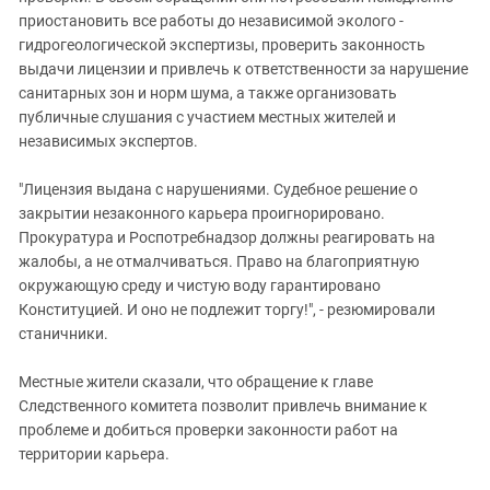
приостановить все работы до независимой эколого -
гидрогеологической экспертизы, проверить законность
выдачи лицензии и привлечь к ответственности за нарушение
санитарных зон и норм шума, а также организовать
публичные слушания с участием местных жителей и
независимых экспертов.
"Лицензия выдана с нарушениями. Судебное решение о
закрытии незаконного карьера проигнорировано.
Прокуратура и Роспотребнадзор должны реагировать на
жалобы, а не отмалчиваться. Право на благоприятную
окружающую среду и чистую воду гарантировано
Конституцией. И оно не подлежит торгу!", - резюмировали
станичники.
Местные жители сказали, что обращение к главе
Следственного комитета позволит привлечь внимание к
проблеме и добиться проверки законности работ на
территории карьера.