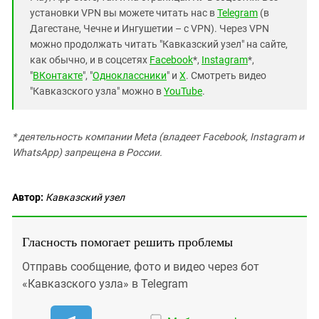
установки VPN вы можете читать нас в
Telegram
(в
Дагестане, Чечне и Ингушетии – с VPN). Через VPN
можно продолжать читать "Кавказский узел" на сайте,
как обычно, и в соцсетях
Facebook
*,
Instagram
*,
"
ВКонтакте
", "
Одноклассники
" и
X
. Смотреть видео
"Кавказского узла" можно в
YouTube
.
* деятельность компании Meta (владеет Facebook, Instagram и
WhatsApp) запрещена в России.
Автор:
Кавказский узел
Гласность помогает решить проблемы
Отправь сообщение, фото и видео через бот
«Кавказского узла» в Telegram