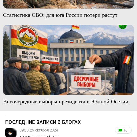
Статистика СВО: для юга России потери растут
Внеочередные выборы президента в Южной Осетии
ПОСЛЕДНИЕ ЗАПИСИ В БЛОГАХ
09:00, 29 октября 2024
16