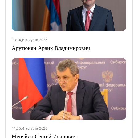
13:34, 6 августа 2026
Арутюнян Араик Владимирович
11:05, 4 августа 2026
Меняйло Сергей Иванович