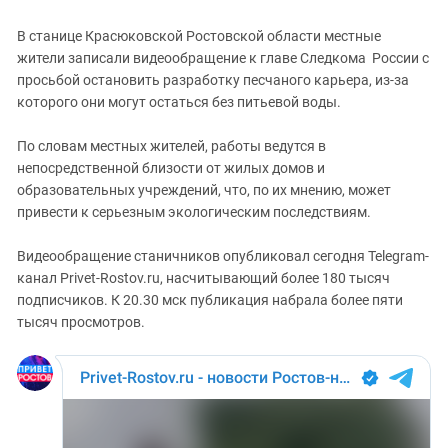
Южный Кавказ
ЮФО
В станице Красюковской Ростовской области местные
жители записали видеообращение к главе Следкома России с
просьбой остановить разработку песчаного карьера, из-за
которого они могут остаться без питьевой воды.
По словам местных жителей, работы ведутся в
непосредственной близости от жилых домов и
образовательных учреждений, что, по их мнению, может
привести к серьезным экологическим последствиям.
Видеообращение станичников опубликовал сегодня Telegram-
канал Privet-Rostov.ru, насчитывающий более 180 тысяч
подписчиков. К 20.30 мск публикация набрала более пяти
тысяч просмотров.