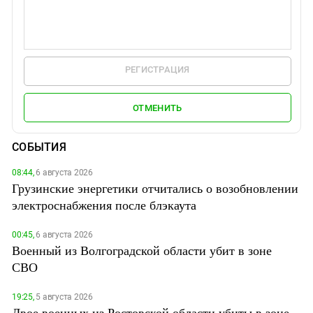
РЕГИСТРАЦИЯ
ОТМЕНИТЬ
СОБЫТИЯ
08:44,
6 августа 2026
Грузинские энергетики отчитались о возобновлении
электроснабжения после блэкаута
00:45,
6 августа 2026
Военный из Волгоградской области убит в зоне
СВО
19:25,
5 августа 2026
Двое военных из Ростовской области убиты в зоне