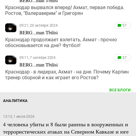
BERG...man Tbilisi
Краснодар вырвался вперед! Ахмат, первая победа.
Ростов, "Валераверим" и Григорян
09:21, 20 октября 2024
57
BERG...man Tbilisi
Краснодар продолжает взлетать, Ахмат - прочно
обосновывается на дне? Футбол!
09:11, 7 октября 2024
37
BERG...man Tbilisi
Краснодар - в лидерах, Ахмат - на дне. Почему Карпин
тренер сборной и как играет его Ростов?
ВСЕ БЛОГИ
АНАЛИТИКА
13:13, 1 июля 2026
4 человека убиты и 8 были ранены в вооруженных и
террористических атаках на Северном Кавказе и юге