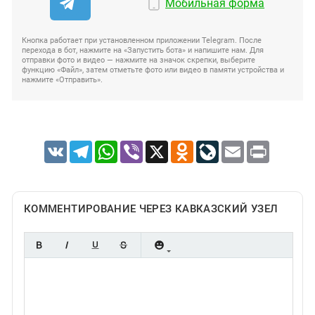
Мобильная форма
Кнопка работает при установленном приложении Telegram. После
перехода в бот, нажмите на «Запустить бота» и напишите нам. Для
отправки фото и видео — нажмите на значок скрепки, выберите
функцию «Файл», затем отметьте фото или видео в памяти устройства и
нажмите «Отправить».
VK
Telegram
WhatsApp
Viber
X
Odnoklassniki
LiveJournal
Email
Print
КОММЕНТИРОВАНИЕ ЧЕРЕЗ КАВКАЗСКИЙ УЗЕЛ