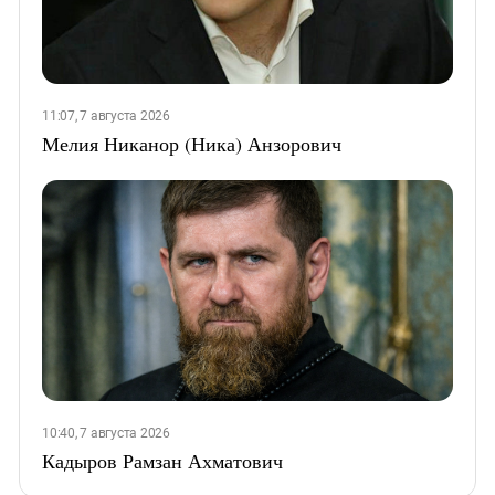
11:07, 7 августа 2026
Мелия Никанор (Ника) Анзорович
10:40, 7 августа 2026
Кадыров Рамзан Ахматович