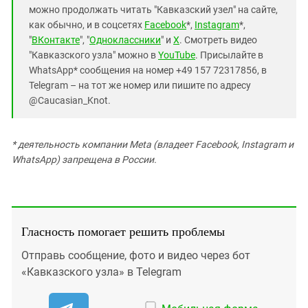
можно продолжать читать "Кавказский узел" на сайте,
как обычно, и в соцсетях
Facebook
*,
Instagram
*,
"
ВКонтакте
", "
Одноклассники
" и
X
. Смотреть видео
"Кавказского узла" можно в
YouTube
. Присылайте в
WhatsApp* сообщения на номер +49 157 72317856, в
Telegram – на тот же номер или пишите по адресу
@Caucasian_Knot.
* деятельность компании Meta (владеет Facebook, Instagram и
WhatsApp) запрещена в России.
Гласность помогает решить проблемы
Отправь сообщение, фото и видео через бот
«Кавказского узла» в Telegram