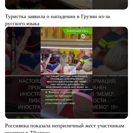
Туристка заявила о нападении в Грузии из-за
русского языка
Россиянка показала неприличный жест участникам
шествия в Тбилиси.