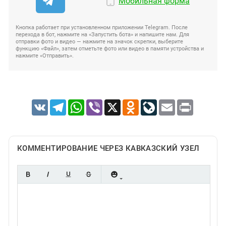
Мобильная форма
Кнопка работает при установленном приложении Telegram. После
перехода в бот, нажмите на «Запустить бота» и напишите нам. Для
отправки фото и видео — нажмите на значок скрепки, выберите
функцию «Файл», затем отметьте фото или видео в памяти устройства и
нажмите «Отправить».
VK
Telegram
WhatsApp
Viber
X
Odnoklassniki
LiveJournal
Email
Print
КОММЕНТИРОВАНИЕ ЧЕРЕЗ КАВКАЗСКИЙ УЗЕЛ