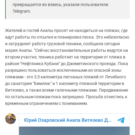
превращается во взвесь, указали пользователи
Telegram.
Жителей и гостей Анапы просят не находиться на пляжах, где
идут работы по отсыпке и планировке песка. Это небезопасно
и затрудняет работу грузовой техники, сообщила сегодня
мэрия Анапы. "Сейчас восстановительные работы ведутся на
втором участке, техника работает на территории от пляжа в
районе "Нефтяника Кубани" до Джеметинского проезда. Пока
разрешено пользоваться исключенными из опасной зоны
пляжами - это 3,5 километра песчаных пляжей от Лечебного
до санатория "Бимлюк" и 1 километр пляжной территории в
Витязево, а также всеми галечными пляжами. Передвижение
по остальным пляжам пока запрещено. Просьба отнестись к
временным ограничениям с пониманием.