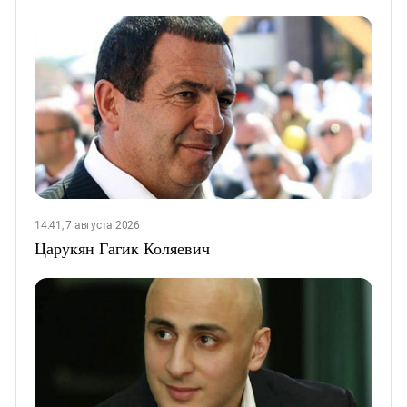
14:41, 7 августа 2026
Царукян Гагик Коляевич