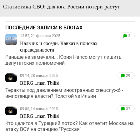
Статистика СВО: для юга России потери растут
ПОСЛЕДНИЕ ЗАПИСИ В БЛОГАХ
13:52, 21 февраля 2025
3
Нальчик и соседи. Кавказ в поисках
справедливости
Раньше не замечали... Юрия Напсо могут лишить
депутатских полномочий
09:14, 28 января 2025
29
BERG...man Tbilisi
Теракты под давлением иностранных спецслужб -
импотенция власти? Толстой vs Ильин
09:55, 14 января 2025
37
BERG...man Tbilisi
Кто целится в Турецкий поток? Как ответит Москва на
атаку ВСУ на станцию "Русская"