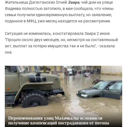
Жительница Дагестанских Огней
Заира
, чей дом на улице
Фадеева полностью затопило, в мае сообщала, что члены
семьи получили единовременную выплату, но заявление,
поданное в МФЦ, уже месяц находится на рассмотрении.
Ситуация не изменилась, констатировала Заира 2 июня.
"Прошло около двух месяцев, но, несмотря на составленный
акт, выплат за потерю имущества так и не было", - сказала
она.
Переименования улиц Махачкалы осложнили
получение компенсаций пострадавшим от потопа