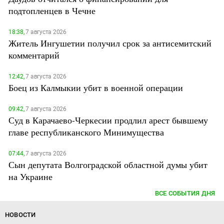
подтопленцев в Чечне
18:38,
7 августа 2026
Житель Ингушетии получил срок за антисемитский
комментарий
12:42,
7 августа 2026
Боец из Калмыкии убит в военной операции
09:42,
7 августа 2026
Суд в Карачаево-Черкесии продлил арест бывшему
главе республиканского Минимущества
07:44,
7 августа 2026
Сын депутата Волгоградской областной думы убит
на Украине
ВСЕ СОБЫТИЯ ДНЯ
НОВОСТИ