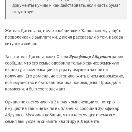
Южный Кавказ
документы нужны и как действовать, если часть бумаг
ЮФО
отсутствует.
Жители Дагестана, в мае сообщившие "Кавказскому узлу" о
проволочках с выплатами, 2 июня рассказали о том, какова
ситуация сейчас.
Так, житель Дагестанских Огней
Зульфикар Абдулаев
ранее
сообщил, что его семье одобрили только единовременную
выплату, а компенсаций за утрату имущества они не
получили. Его дом сильно затопило, жить в нем невозможно,
все имущество и бытовая техника повреждены. Приходила
комиссия, и был составлен акт.
Однако по состоянию на 2 июня компенсации за потерю
имущества так и не были выплачены, сообщил Зульфикар
Абдулаев. Мужчина добавил, что в настоящее время его
семья вынуждена снимать квартиру в Дербенте.