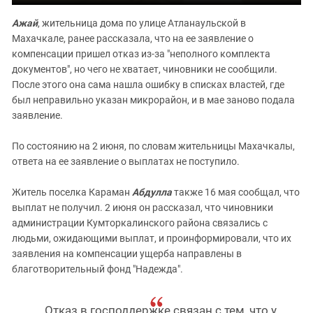
Ажай
, жительница дома по улице Атланаульской в
Махачкале, ранее рассказала, что на ее заявление о
компенсации пришел отказ из-за "неполного комплекта
документов", но чего не хватает, чиновники не сообщили.
После этого она сама нашла ошибку в списках властей, где
был неправильно указан микрорайон, и в мае заново подала
заявление.
По состоянию на 2 июня, по словам жительницы Махачкалы,
ответа на ее заявление о выплатах не поступило.
Житель поселка Караман
Абдулла
также 16 мая сообщал, что
выплат не получил. 2 июня он рассказал, что чиновники
администрации Кумторкалинского района связались с
людьми, ожидающими выплат, и проинформировали, что их
заявления на компенсации ущерба направлены в
благотворительный фонд "Надежда".
Отказ в господдержке связан с тем, что у