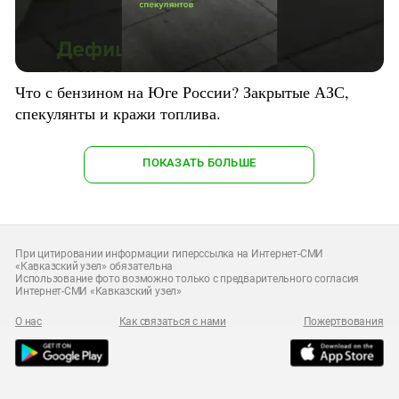
Что с бензином на Юге России? Закрытые АЗС,
спекулянты и кражи топлива.
ПОКАЗАТЬ БОЛЬШЕ
При цитировании информации гиперссылка на Интернет-СМИ
«Кавказский узел» обязательна
Использование фото возможно только с предварительного согласия
Интернет-СМИ «Кавказский узел»
О нас
Как связаться с нами
Пожертвования