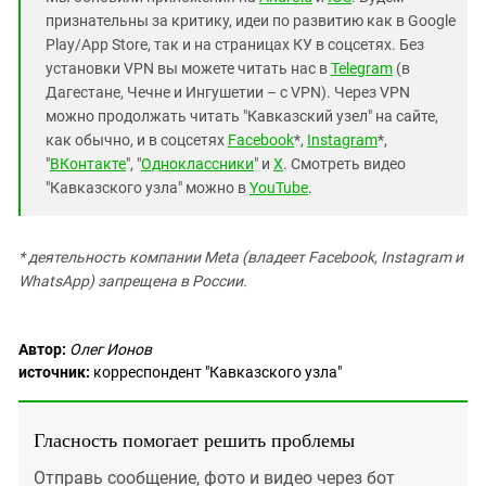
признательны за критику, идеи по развитию как в Google
Play/App Store, так и на страницах КУ в соцсетях. Без
установки VPN вы можете читать нас в
Telegram
(в
Дагестане, Чечне и Ингушетии – с VPN). Через VPN
можно продолжать читать "Кавказский узел" на сайте,
как обычно, и в соцсетях
Facebook
*,
Instagram
*,
"
ВКонтакте
", "
Одноклассники
" и
X
. Смотреть видео
"Кавказского узла" можно в
YouTube
.
* деятельность компании Meta (владеет Facebook, Instagram и
WhatsApp) запрещена в России.
Автор:
Олег Ионов
источник:
корреспондент "Кавказского узла"
Гласность помогает решить проблемы
Отправь сообщение, фото и видео через бот