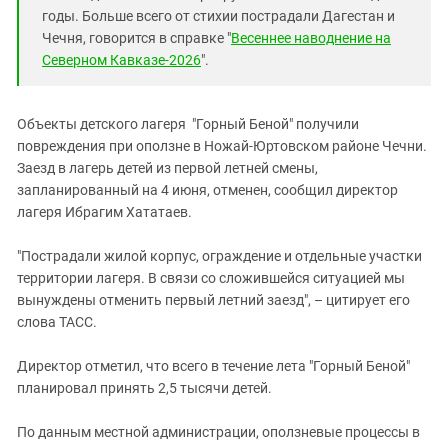
Южный Кавказ
годы. Больше всего от стихии пострадали Дагестан и
ЮФО
Чечня, говорится в справке "
Весеннее наводнение на
Северном Кавказе-2026
".
Объекты детского лагеря "Горный Беной" получили
повреждения при оползне в Ножай-Юртовском районе Чечни.
Заезд в лагерь детей из первой летней смены,
запланированный на 4 июня, отменен, сообщил директор
лагеря Ибрагим Хататаев.
"Пострадали жилой корпус, ограждение и отдельные участки
территории лагеря. В связи со сложившейся ситуацией мы
вынуждены отменить первый летний заезд", – цитирует его
слова ТАСС.
Директор отметил, что всего в течение лета "Горный Беной"
планировал принять 2,5 тысячи детей.
По данным местной администрации, оползневые процессы в