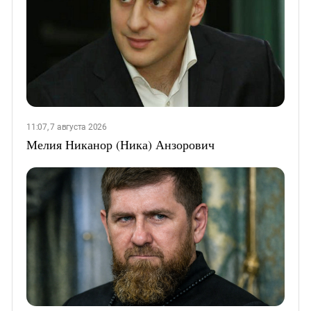
11:07, 7 августа 2026
Мелия Никанор (Ника) Анзорович