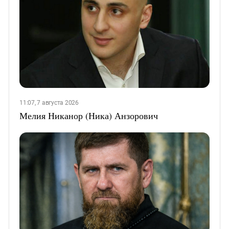
11:07, 7 августа 2026
Мелия Никанор (Ника) Анзорович