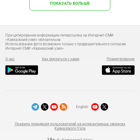
ПОКАЗАТЬ БОЛЬШЕ
При цитировании информации гиперссылка на Интернет-СМИ
«Кавказский узел» обязательна
Использование фото возможно только с предварительного согласия
Интернет-СМИ «Кавказский узел»
О нас
Как связаться с нами
Пожертвования
English:
Правила поведения пользователей на интерактивных сервисах
Кавказского Узла
18+
© «Кавказский Узел»