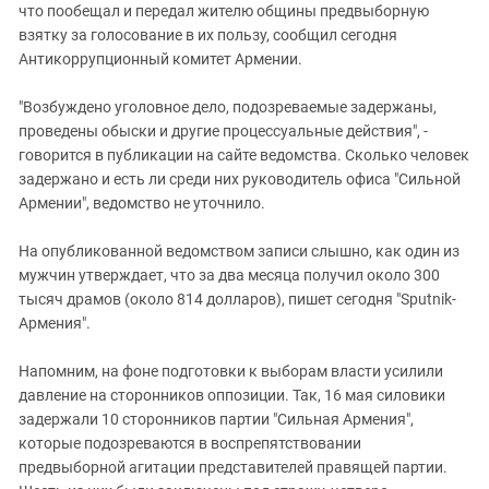
что пообещал и передал жителю общины предвыборную
взятку за голосование в их пользу, сообщил сегодня
Антикоррупционный комитет Армении.
"Возбуждено уголовное дело, подозреваемые задержаны,
проведены обыски и другие процессуальные действия", -
говорится в публикации на сайте ведомства. Сколько человек
задержано и есть ли среди них руководитель офиса "Сильной
Армении", ведомство не уточнило.
На опубликованной ведомством записи слышно, как один из
мужчин утверждает, что за два месяца получил около 300
тысяч драмов (около 814 долларов), пишет сегодня "Sputnik-
Армения".
Напомним, на фоне подготовки к выборам власти усилили
давление на сторонников оппозиции. Так, 16 мая силовики
задержали 10 сторонников партии "Сильная Армения",
которые подозреваются в воспрепятствовании
предвыборной агитации представителей правящей партии.