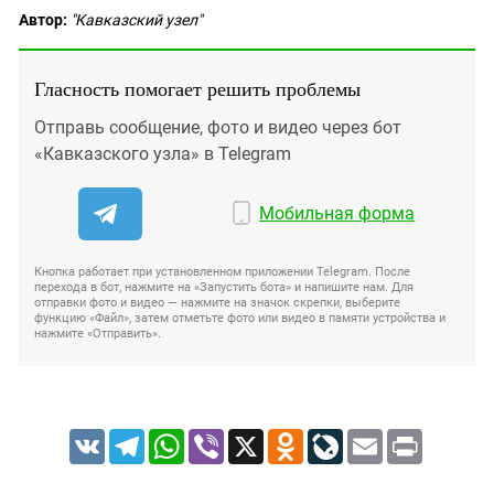
Автор:
"Кавказский узел"
Гласность помогает решить проблемы
Отправь сообщение, фото и видео через бот
«Кавказского узла» в Telegram
Мобильная форма
Кнопка работает при установленном приложении Telegram. После
перехода в бот, нажмите на «Запустить бота» и напишите нам. Для
отправки фото и видео — нажмите на значок скрепки, выберите
функцию «Файл», затем отметьте фото или видео в памяти устройства и
нажмите «Отправить».
VK
Telegram
WhatsApp
Viber
X
Odnoklassniki
LiveJournal
Email
Print