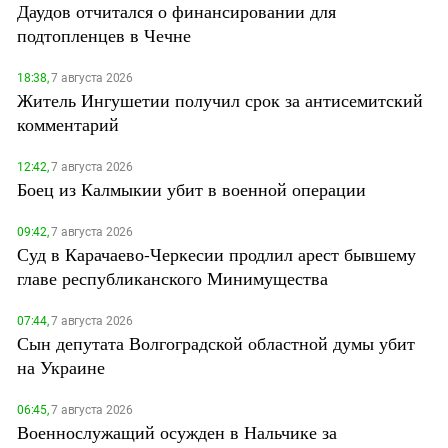
Даудов отчитался о финансировании для
подтопленцев в Чечне
18:38,
7 августа 2026
Житель Ингушетии получил срок за антисемитский
комментарий
12:42,
7 августа 2026
Боец из Калмыкии убит в военной операции
09:42,
7 августа 2026
Суд в Карачаево-Черкесии продлил арест бывшему
главе республиканского Минимущества
07:44,
7 августа 2026
Сын депутата Волгоградской областной думы убит
на Украине
06:45,
7 августа 2026
Военнослужащий осужден в Нальчике за