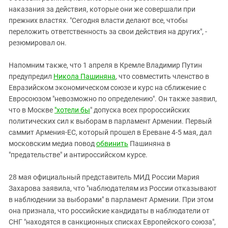
наказания за действия, которые они же совершали при
прежних властях. "Сегодня власти делают все, чтобы
переложить ответственность за свои действия на других", -
резюмировал он.
Напомним также, что 1 апреля в Кремле Владимир Путин
предупредил
Никола Пашиняна
, что совместить членство в
Евразийском экономическом союзе и курс на сближение с
Евросоюзом "невозможно по определению". Он также заявил,
что в Москве
"хотели бы
" допуска всех пророссийских
политических сил к выборам в парламент Армении. Первый
саммит Армения-ЕС, который прошел в Ереване 4-5 мая, дал
московским медиа повод
обвинить
Пашиняна в
"предательстве" и антироссийском курсе.
28 мая официальный представитель МИД России Мария
Захарова заявила, что "наблюдателям из России отказывают
в наблюдении за выборами" в парламент Армении. При этом
она признала, что российские кандидаты в наблюдатели от
СНГ "находятся в санкционных списках Европейского союза",