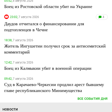
05:52,
8 августа 2026
Боец из Ростовской области убит на Украине
23:02,
7 августа 2026
4
Даудов отчитался о финансировании для
подтопленцев в Чечне
18:38,
7 августа 2026
Житель Ингушетии получил срок за антисемитский
комментарий
12:42,
7 августа 2026
Боец из Калмыкии убит в военной операции
09:42,
7 августа 2026
Суд в Карачаево-Черкесии продлил арест бывшему
главе республиканского Минимущества
ВСЕ СОБЫТИЯ ДНЯ
НОВОСТИ