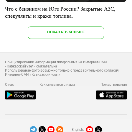
Что с бензином на Юге России? Закрытые АЗС,
спекулянты и кражи топлива.
ПОКАЗАТЬ БОЛЬШЕ
При цитировании информации гиперссылка на Интернет-СМИ
«Кавказский узел» обязательна
Использование фото возможно только с предварительного согласия
Интернет-СМИ «Кавказский узел»
О нас
Как связаться с нами
Пожертвования
English: