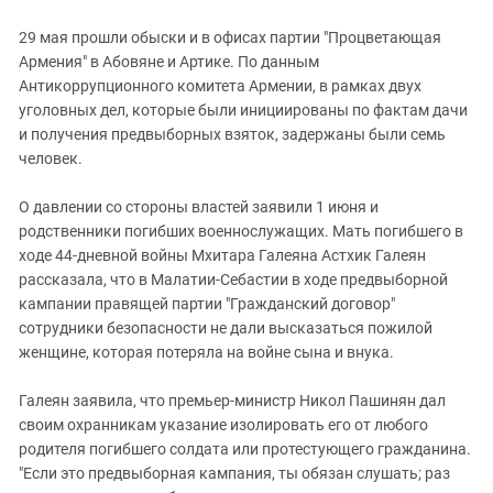
29 мая прошли обыски и в офисах партии "Процветающая
Армения" в Абовяне и Артике. По данным
Антикоррупционного комитета Армении, в рамках двух
уголовных дел, которые были инициированы по фактам дачи
и получения предвыборных взяток, задержаны были семь
человек.
О давлении со стороны властей заявили 1 июня и
родственники погибших военнослужащих. Мать погибшего в
ходе 44-дневной войны Мхитара Галеяна Астхик Галеян
рассказала, что в Малатии-Себастии в ходе предвыборной
кампании правящей партии "Гражданский договор"
сотрудники безопасности не дали высказаться пожилой
женщине, которая потеряла на войне сына и внука.
Галеян заявила, что премьер-министр Никол Пашинян дал
своим охранникам указание изолировать его от любого
родителя погибшего солдата или протестующего гражданина.
"Если это предвыборная кампания, ты обязан слушать; раз