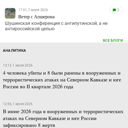
17:31, 7 июля 2026
3
Ветер с Апшерона
Шушинская конференция с антипутинской, а не
антироссийской целью
ВСЕ БЛОГИ
АНАЛИТИКА
13:13, 1 июля 2026
4 человека убиты и 8 были ранены в вооруженных и
террористических атаках на Северном Кавказе и юге
России во II квартале 2026 года
12:56, 1 июля 2026
В июне 2026 года в вооруженных и террористических
атаках на Северном Кавказе и юге России
зафиксировано 8 жертв