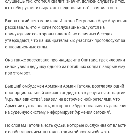
слушаешь тех, кто тебя хвалит, значит, должен слушать и тех,
кто тебя ругает и выражает недовольство", - заявила она.
Вдова погибшего капитана Ишхана Петросяна Арус Арутюнян
рассказала, что многие госслужащие жалуются на
принуждение со стороны властей, но в личных беседах
утверждают, что на избирательных участках проголосуют за
оппозиционные силы.
Она также рассказала про инцидент в Спитаке, где силовики
силой увели дедушку одного из погибших солдат, закрыв ему
при этом рот.
Бывший омбудсмен Армении Арман Татоян, возглавляющий
пропорциональный список кандидатов в депутаты от партии
"Крылья единства", заявил на встрече с избирателями, что
Армении нужна власть, которая не будет оказывать давление
на судебную систему, информирует "Армения сегодня".
По словам Татояна, есть судьи, которые обслуживают власти
с особым рвением, пытаясь таким образом избежать