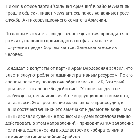
Южный Кавказ
1 июня в офисе партии "Сильная Армения" в районе Ачапняк
ЮФО
прошли обыски, пишет News.am, ссылаясь на данные пресс-
службы Антикоррупционного комитета Армении.
По данным комитета, следственные действия проводятся в
рамках уголовного производства по фактам дачи и
получения предвыборных взяток. Задержаны восемь
человек.
Кандидат в депутаты от партии Арам Вардеванян заявил, что
власти злоупотребляют административным ресурсом. По его
словам, по этому поводу они обратились в ЦИК, "который
проявляет тотальное бездействие". "Уголовные дела не
возбуждены, нет заявления Антикоррупционного комитета,
нет записей. Это проявление селективного правосудия, и
наши соотечественники это замечают и делают выводы. Мы
инициировали судебные процессы и будем последовательно
действовать в этом направлении", - приводит АРКА заявление
политика, сделанное им в ходе встречи с избирателями в
административном районе Арабкир.