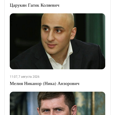
Царукян Гагик Коляевич
11:07, 7 августа 2026
Мелия Никанор (Ника) Анзорович