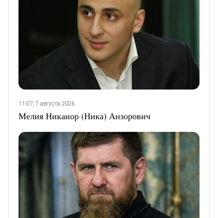
11:07, 7 августа 2026
Мелия Никанор (Ника) Анзорович