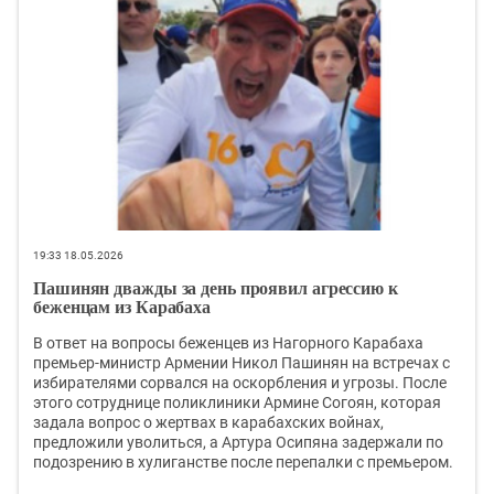
19:33 18.05.2026
Пашинян дважды за день проявил агрессию к
беженцам из Карабаха
В ответ на вопросы беженцев из Нагорного Карабаха
премьер-министр Армении Никол Пашинян на встречах с
избирателями сорвался на оскорбления и угрозы. После
этого сотруднице поликлиники Армине Согоян, которая
задала вопрос о жертвах в карабахских войнах,
предложили уволиться, а Артура Осипяна задержали по
подозрению в хулиганстве после перепалки с премьером.