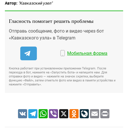
Автор:
"Кавказский узел"
Гласность помогает решить проблемы
Отправь сообщение, фото и видео через бот
«Кавказского узла» в Telegram
Мобильная форма
Кнопка работает при установленном приложении Telegram. После
перехода в бот, нажмите на «Запустить бота» и напишите нам. Для
отправки фото и видео — нажмите на значок скрепки, выберите
функцию «Файл», затем отметьте фото или видео в памяти устройства и
нажмите «Отправить».
VK
Telegram
WhatsApp
Viber
X
Odnoklassniki
LiveJournal
Email
Print