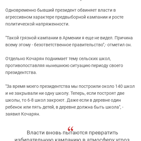
Одновременно бывший президент обвиняет власти в
агрессивном характере предвыборной кампании и росте
политической напряженности.
"Такой грязной кампании в Армении я еще не видел. Причина
всему этому - безответственное правительство",- отметил он.
Отдельно Кочарян поднимает тему сельских школ,
противопоставляя нынешнюю ситуацию периоду своего
президентства.
"За время моего президентства мы построили около 140 школ
и не закрывали ни одну школу. Теперь, если построят две
школы, то 6-8 школ закроют. Даже если в деревне один
ребенок или пять детей, в деревне должна быть школа", -
заявил Кочарян.
Власти вновь пытаются превратить
избирательную кампанию в атмосферу угроз,