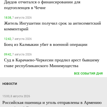
Даудов отчитался о финансировании для
подтопленцев в Чечне
18:38,
7 августа 2026
Житель Ингушетии получил срок за антисемитский
комментарий
12:42,
7 августа 2026
Боец из Калмыкии убит в военной операции
09:42,
7 августа 2026
Суд в Карачаево-Черкесии продлил арест бывшему
главе республиканского Минимущества
ВСЕ СОБЫТИЯ ДНЯ
НОВОСТИ
15:00, 8 августа 2026
Российская пшеница и уголь отправлены в Армению