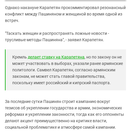
Однако накануне Карапетян прокомментировал резонансный
конфликт между Пашиняном и женщиной во время одной из
встреч.
"Таскать женщин и распространять ложные новости -
трусливые методы Пашиняна", - заявил Карапетян.
Кремль
делает ставку на Карапетяна
, но по закону он не
может участвовать в выборах, указали ранее армянские
политологи. Самвел Карапетян, согласно армянским
законам, не может стать главой правительства,
поскольку имеет российский и кипрский паспорта.
За последние сутки Пашинян строит кампанию вокруг
тезисов об укреплении государства и армии, экономических
реформах и укреплении законности, тогда как его оппоненты
делают акцент преимущественно на критике власти,
социальной проблематике и атмосфере самой кампании.