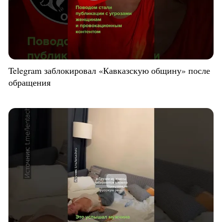
Telegram заблокировал «Кавказскую общину» после
обращения