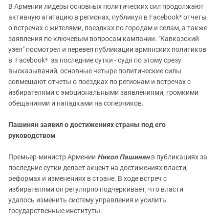
В Армении лидеры основных политических сил продолжают
активную агитацию в регионах, публикуя в Facebook* отчеты
о встречах с жителями, поездках по городам и селам, а также
заявления по ключевым вопросам кампании. "Кавказский
узел" посмотрел и перевел публикации армянских политиков
в Facebook* за последние сутки - судя по этому срезу
высказываний, основные четыре политические силы
совмещают отчеты о поездках по регионам и встречах с
избирателями с эмоциональными заявлениями, громкими
обещаниями и нападками на соперников.
Пашинян заявил о достижениях страны под его
руководством
Премьер-министр Армении
Никол Пашинян
в публикациях за
последние сутки делает акцент на достижениях власти,
реформах и изменениях в стране. В ходе встреч с
избирателями он регулярно подчеркивает, что власти
удалось изменить систему управления и усилить
государственные институты.