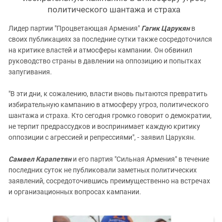
политического шантажа и страха
Лидер партии "Процветающая Армения"
Гагик Царукян
в
своих публикациях за последние сутки также сосредоточился
на критике властей и атмосферы кампании. Он обвинил
руководство страны в давлении на оппозицию и попытках
запугивания.
"В эти дни, к сожалению, власти вновь пытаются превратить
избирательную кампанию в атмосферу угроз, политического
шантажа и страха. Кто сегодня громко говорит о демократии,
не терпит предрассудков и воспринимает каждую критику
оппозиции с агрессией и репрессиями", - заявил Царукян.
Самвел Карапетян
и его партия "Сильная Армения" в течение
последних суток не публиковали заметных политических
заявлений, сосредоточившись преимущественно на встречах
и организационных вопросах кампании.