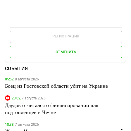
РЕГИСТРАЦИЯ
ОТМЕНИТЬ
СОБЫТИЯ
05:52,
8 августа 2026
Боец из Ростовской области убит на Украине
23:02,
7 августа 2026
Даудов отчитался о финансировании для
подтопленцев в Чечне
18:38,
7 августа 2026
Житель Ингушетии получил срок за антисемитский