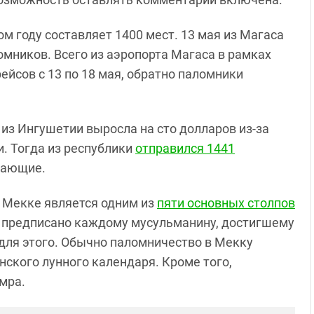
м году составляет 1400 мест. 13 мая из Магаса
омников. Всего из аэропорта Магаса в рамках
йсов с 13 по 18 мая, обратно паломники
 из Ингушетии выросла на сто долларов из-за
. Тогда из республики
отправился 1441
елающие.
 Мекке является одним из
пяти основных столпов
и предписано каждому мусульманину, достигшему
ля этого. Обычно паломничество в Мекку
нского лунного календаря. Кроме того,
мра.