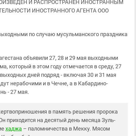
ОИЗВЕДЕН И РАСПРОСТРАНЕН ИНОСТРАННЫМ
ЯТЕЛЬНОСТИ ИНОСТРАННОГО АГЕНТА ООО
я выходными по случаю мусульманского праздника
Дагестана объявили 27, 28 и 29 мая выходными
а, который в этом году отмечается в среду, 27
 выходных дней подряд - включая 30 и 31 мая
удут нерабочими и в Чечне, а в Кабардино-
нь - 27 мая.
жертвоприношения в память решения пророка
Он приходится на десятый день месяца Зуль-
ие
хаджа
– паломничества в Мекку. Мясом