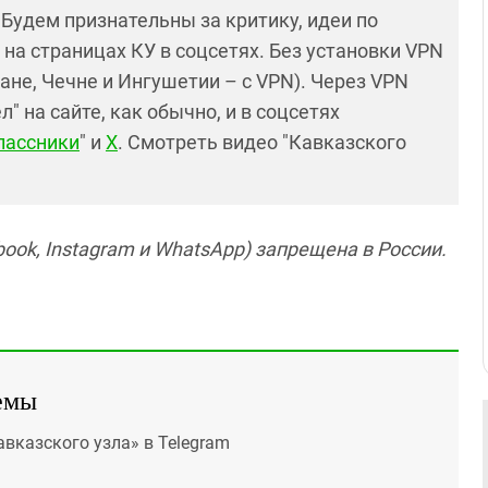
! Будем признательны за критику, идеи по
и на страницах КУ в соцсетях. Без установки VPN
ане, Чечне и Ингушетии – с VPN). Через VPN
 на сайте, как обычно, и в соцсетях
лассники
" и
X
. Смотреть видео "Кавказского
ook, Instagram и WhatsApp) запрещена в России.
емы
авказского узла» в Telegram