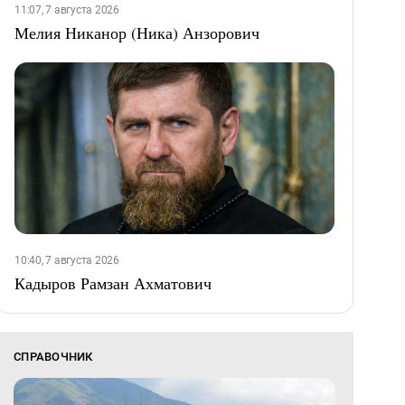
11:07, 7 августа 2026
Мелия Никанор (Ника) Анзорович
10:40, 7 августа 2026
Кадыров Рамзан Ахматович
СПРАВОЧНИК