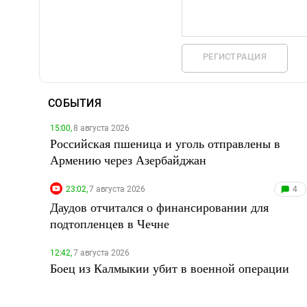
РЕГИСТРАЦИЯ
СОБЫТИЯ
15:00,
8 августа 2026
Российская пшеница и уголь отправлены в
Армению через Азербайджан
23:02,
7 августа 2026
4
Даудов отчитался о финансировании для
подтопленцев в Чечне
12:42,
7 августа 2026
Боец из Калмыкии убит в военной операции