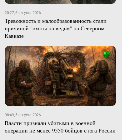
20:27, 6 августа 2026
Тревожность и малообразованность стали
причиной "охоты на ведьм" на Северном
Кавказе
08:49, 5 августа 2026
Власти признали убитыми в военной
операции не менее 9550 бойцов с юга России