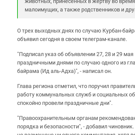
животных, принесенных в жертву во врем
малоимущих, а также родственников и дру
О трех выходных днях по случаю Курбан-бай
объявил сегодня в своем телеграм-канале.
"Подписал указ об объявлении 27, 28 и 29 ма
праздничными днями по случаю одного из гла
байрама (Ид аль-Адха)", - написал он.
Глава региона отметил, что поручил правите
работу коммунальных служб и социальных об
спокойно провели праздничные дни".
"Правоохранительным органам рекомендован
порядка и безопасности", - добавил чиновник.
не размещено ни одного комментария, хотя 