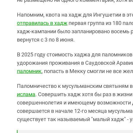
Напомним, квота на хадж для Ингушетии в это
отправилась в хадж
первая группа из 180 пал
хадж-кампании было запланировано восемь ре
вернутся с 3 по 8 июня.
В 2025 году стоимость хаджа для паломников
удорожания проживания в Саудовской Аравии
паломник
, попасть в Мекку смогли не все ж
Паломничество к мусульманским святыням в
ислама
. Совершить хадж хотя бы раз в жизн
совершеннолетия и имеющему возможности д
совершается в начале 12-го месяца мусульма
существует так называемый "малый хадж" - у