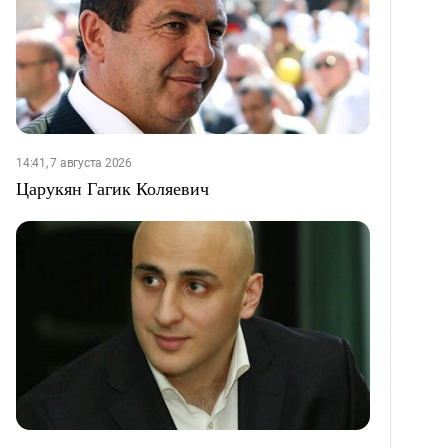
14:41, 7 августа 2026
Царукян Гагик Коляевич