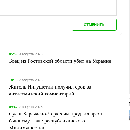
ОТМЕНИТЬ
05:52,
8 августа 2026
Боец из Ростовской области убит на Украине
18:38,
7 августа 2026
Житель Ингушетии получил срок за
антисемитский комментарий
09:42,
7 августа 2026
Суд в Карачаево-Черкесии продлил арест
бывшему главе республиканского
Минимущества