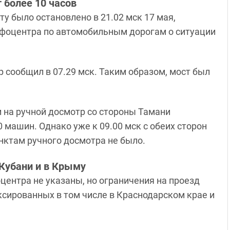
 более 10 часов
 было остановлено в 21.02 мск 17 мая,
инфоцентра по автомобильным дорогам о ситуации
 сообщил в 07.29 мск. Таким образом, мост был
и на ручной досмотр со стороны Тамани
0 машин. Однако уже к 09.00 мск с обеих сторон
нктам ручного досмотра не было.
Кубани и в Крыму
ентра не указаны, но ограничения на проезд
ксированных в том числе в Краснодарском крае и