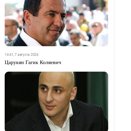
14:41, 7 августа 2026
Царукян Гагик Коляевич