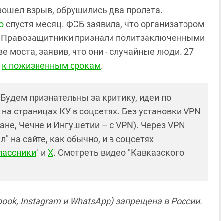
зошел взрыв, обрушились два пролета.
о
спустя месяц. ФСБ заявила, что организатором
ы. Правозащитники признали политзаключенными
 моста, заявив, что они - случайные люди. 27
х
к пожизненным срокам
.
! Будем признательны за критику, идеи по
и на страницах КУ в соцсетях. Без установки VPN
ане, Чечне и Ингушетии – с VPN). Через VPN
 на сайте, как обычно, и в соцсетях
лассники
" и
X
. Смотреть видео "Кавказского
ook, Instagram и WhatsApp) запрещена в России.