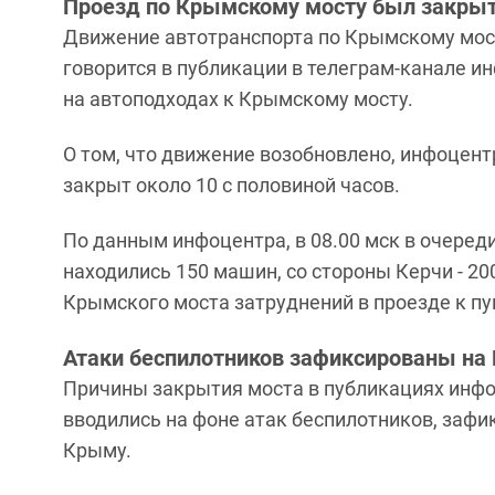
Проезд по Крымскому мосту был закрыт
Движение автотранспорта по Крымскому мосту
говорится в публикации в телеграм-канале 
на автоподходах к Крымскому мосту.
О том, что движение возобновлено, инфоцентр
закрыт около 10 с половиной часов.
По данным инфоцентра, в 08.00 мск в очеред
находились 150 машин, со стороны Керчи - 20
Крымского моста затруднений в проезде к пу
Атаки беспилотников зафиксированы на 
Причины закрытия моста в публикациях инфоц
вводились на фоне атак беспилотников, зафи
Крыму.