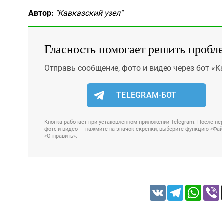
Автор:
"Кавказский узел"
Гласность помогает решить пробл
Отправь сообщение, фото и видео через бот «К
TELEGRAM-БОТ
Кнопка работает при установленном приложении Telegram. После пер
фото и видео — нажмите на значок скрепки, выберите функцию «Файл
«Отправить».
VK
Telegram
Whats