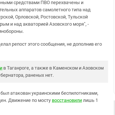
журными средствами ПВО перехвачены и
тельных аппаратов самолетного типа над
рской, Орловской, Ростовской, Тульской
рым и над акваторией Азовского моря", -
инобороны.
елал репост этого сообщения, не дополнив его
и
в Таганроге, а также в Каменском и Азовском
бернатора, раненых нет.
 был атакован украинскими беспилотниками,
ден. Движение по мосту
восстановили
лишь 1