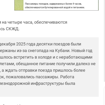
 на четыре часа, обеспечиваются
лась СКЖД.
декабря 2025 года десятки поездов были
ержаны из-за снегопада на Кубани. Новый год
шлось встретить в холоде и с неработающими
летами, обещанное питание получили далеко не
, а ждать отправки поезда пришлось более
ок, пожаловались пассажиры. Работа
лезнодорожной инфраструктуры была