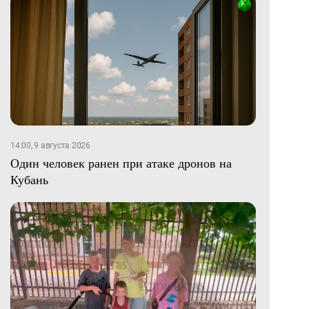
14:00, 9 августа 2026
Один человек ранен при атаке дронов на
Кубань