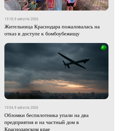
13:18, 9 августа 2026
Жительница Краснодара пожаловалась на
отказ в доступе к бомбоубежищу
10:54, 9 августа 2026
Обломки беспилотника упали на два
предприятия и на частный дом в
Краснодарском крае