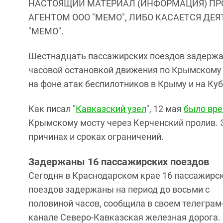
НАСТОЯЩИЙ МАТЕРИАЛ (ИНФОРМАЦИЯ) ПР
АГЕНТОМ ООО "МЕМО", ЛИБО КАСАЕТСЯ ДЕ
"МЕМО".
Шестнадцать пассажирских поездов задержан
часовой остановкой движения по Крымскому 
на фоне атак беспилотников в Крыму и на Куб
Как писал "
Кавказский узел
", 12 мая
было вр
Крымскому мосту через Керченский пролив. Э
причинах и сроках ограничений.
Задержаны 16 пассажирских поездов
Сегодня в Краснодарском крае 16 пассажирс
поездов задержаны на период до восьми с
половиной часов, сообщила в своем телеграм
канале Северо-Кавказская железная дорога.