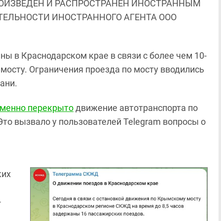
ОИЗВЕДЕН И РАСПРОСТРАНЕН ИНОСТРАННЫМ
ЯТЕЛЬНОСТИ ИНОСТРАННОГО АГЕНТА ООО
ы в Краснодарском крае в связи с более чем 10-
мосту. Ограничения проезда по мосту вводились
ани.
еменно перекрыто
движение автотранспорта по
то вызвало у пользователей Telegram вопросы о
ких
-