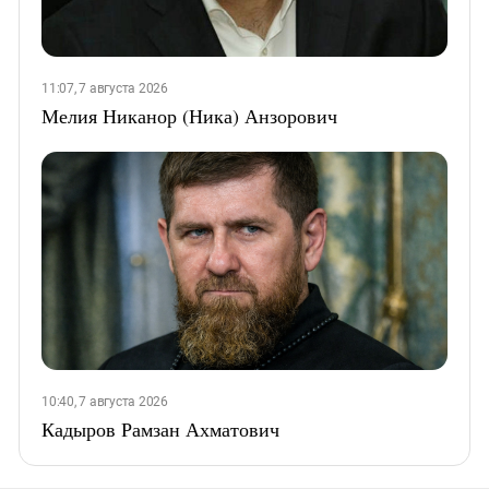
11:07, 7 августа 2026
Мелия Никанор (Ника) Анзорович
10:40, 7 августа 2026
Кадыров Рамзан Ахматович