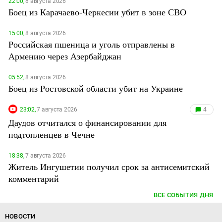
22:00,
8 августа 2026
Боец из Карачаево-Черкесии убит в зоне СВО
15:00,
8 августа 2026
Российская пшеница и уголь отправлены в
Армению через Азербайджан
05:52,
8 августа 2026
Боец из Ростовской области убит на Украине
23:02,
7 августа 2026
4
Даудов отчитался о финансировании для
подтопленцев в Чечне
18:38,
7 августа 2026
Житель Ингушетии получил срок за антисемитский
комментарий
ВСЕ СОБЫТИЯ ДНЯ
НОВОСТИ