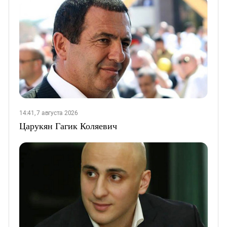
14:41, 7 августа 2026
Царукян Гагик Коляевич