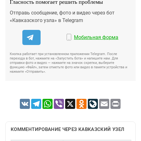
Гласность помогает решить проблемы
Отправь сообщение, фото и видео через бот
«Кавказского узла» в Telegram
Мобильная форма
Кнопка работает при установленном приложении Telegram. После
перехода в бот, нажмите на «Запустить бота» и напишите нам. Для
отправки фото и видео — нажмите на значок скрепки, выберите
функцию «Файл», затем отметьте фото или видео в памяти устройства и
нажмите «Отправить».
VK
Telegram
WhatsApp
Viber
X
Odnoklassniki
LiveJournal
Email
Print
КОММЕНТИРОВАНИЕ ЧЕРЕЗ КАВКАЗСКИЙ УЗЕЛ