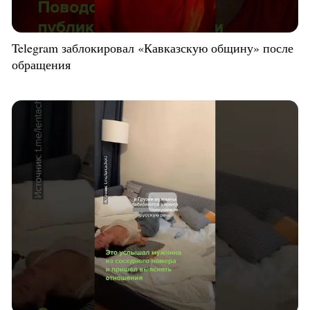
Telegram заблокировал «Кавказскую общину» после
обращения