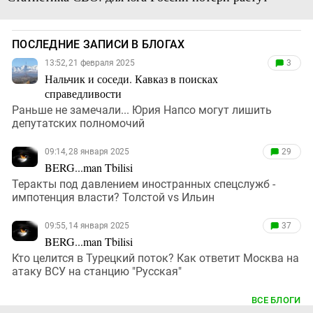
ПОСЛЕДНИЕ ЗАПИСИ В БЛОГАХ
13:52, 21 февраля 2025
3
Нальчик и соседи. Кавказ в поисках
справедливости
Раньше не замечали... Юрия Напсо могут лишить
депутатских полномочий
09:14, 28 января 2025
29
BERG...man Tbilisi
Теракты под давлением иностранных спецслужб -
импотенция власти? Толстой vs Ильин
09:55, 14 января 2025
37
BERG...man Tbilisi
Кто целится в Турецкий поток? Как ответит Москва на
атаку ВСУ на станцию "Русская"
ВСЕ БЛОГИ