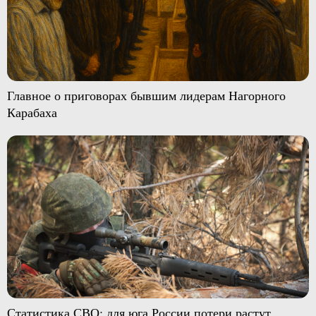
Главное о приговорах бывшим лидерам Нагорного
Карабаха
Статистика СВО: для юга России потери растут