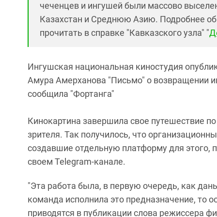
чеченцев и ингушей были массово выселе
Казахстан и Среднюю Азию. Подробнее об 
прочитать в справке "Кавказского узла" "
Д
Ингушская национальная киностудия опубли
Амура Амерханова "Письмо" о возвращении ин
сообщила "Фортанга"
Кинокартина завершила свое путешествие по
зрителя. Так получилось, что организационн
создавшие отдельную платформу для этого, 
своем Telegram-канале.
"Эта работа была, в первую очередь, как да
команда исполнила это предназначение, то ос
приводятся в публикации слова режиссера ф