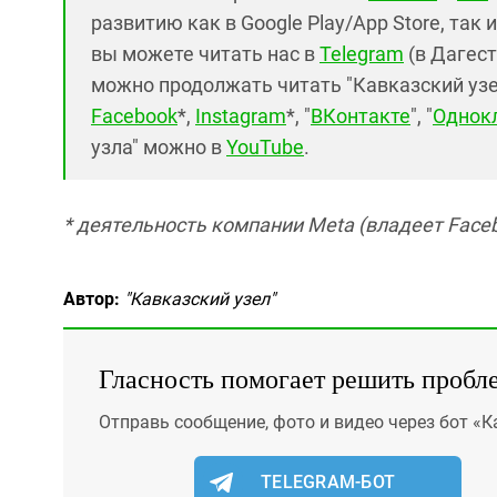
развитию как в Google Play/App Store, так 
вы можете читать нас в
Telegram
(в Дагест
можно продолжать читать "Кавказский узел"
Facebook
*,
Instagram
*, "
ВКонтакте
", "
Однок
узла" можно в
YouTube
.
* деятельность компании Meta (владеет Faceb
Автор:
"Кавказский узел"
Гласность помогает решить пробл
Отправь сообщение, фото и видео через бот «К
TELEGRAM-БОТ