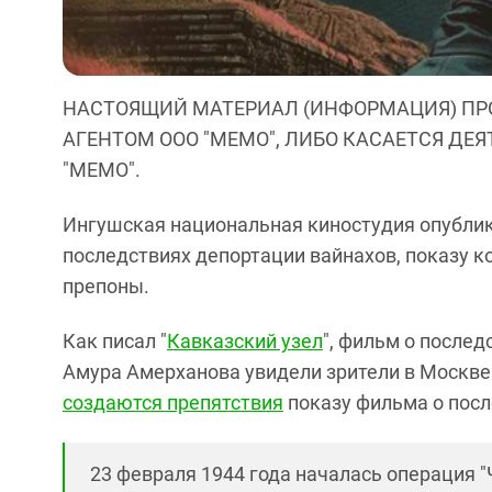
НАСТОЯЩИЙ МАТЕРИАЛ (ИНФОРМАЦИЯ) ПР
АГЕНТОМ ООО "МЕМО", ЛИБО КАСАЕТСЯ ДЕ
"МЕМО".
Ингушская национальная киностудия опублик
последствиях депортации вайнахов, показу к
препоны.
Как писал "
Кавказский узел
", фильм о после
Амура Амерханова увидели зрители в Москве 
создаются препятствия
показу фильма о посл
23 февраля 1944 года началась операция "