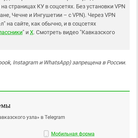
и на страницах КУ в соцсетях. Без установки VPN
ане, Чечне и Ингушетии – с VPN). Через VPN
 на сайте, как обычно, и в соцсетях
лассники
" и
X
. Смотреть видео "Кавказского
ook, Instagram и WhatsApp) запрещена в России.
емы
авказского узла» в Telegram
Мобильная форма