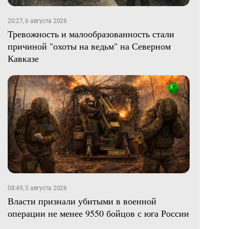
20:27, 6 августа 2026
Тревожность и малообразованность стали
причиной "охоты на ведьм" на Северном
Кавказе
08:49, 5 августа 2026
Власти признали убитыми в военной
операции не менее 9550 бойцов с юга России