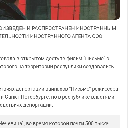
ОИЗВЕДЕН И РАСПРОСТРАНЕН ИНОСТРАННЫМ
ЯТЕЛЬНОСТИ ИНОСТРАННОГО АГЕНТА ООО
овала в открытом доступе фильм "Письмо" о
оторого на территории республики создавались
дствиях депортации вайнахов "Письмо" режиссера
и Санкт-Петербурге, но в республике властями
едствиях депортации.
Чечевица", во время которой почти 500 тысяч