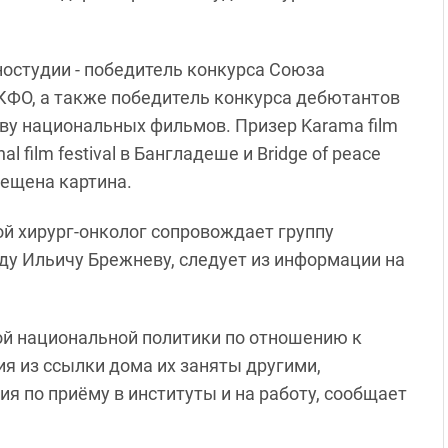
остудии - победитель конкурса Союза
КФО, а также победитель конкурса дебютантов
ву национальных фильмов. Призер Karama film
al film festival в Бангладеше и Bridge of peace
мещена картина.
й хирург-онколог сопровождает группу
у Ильичу Брежневу, следует из информации на
й национальной политики по отношению к
 из ссылки дома их заняты другими,
 по приёму в институты и на работу, сообщает