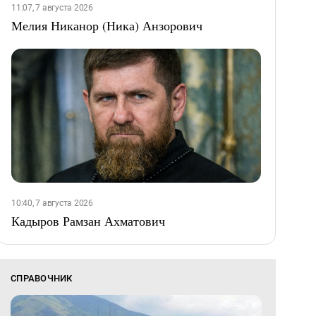
11:07, 7 августа 2026
Мелия Никанор (Ника) Анзорович
10:40, 7 августа 2026
Кадыров Рамзан Ахматович
СПРАВОЧНИК