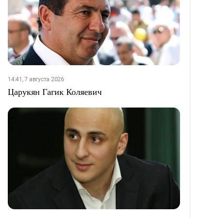
14:41, 7 августа 2026
Царукян Гагик Коляевич