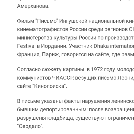
Амерханова.
Фильм "Письмо" Ингушской национальной кин
кинематографистов России среди регионов С
министерства культуры России по производст
Festival в Иордании. Участник Dhaka internation
Франция, Париж, говорится на сайте, где раз
Согласно сюжету картины в 1972 году молодо
коммунистов ЧИАССР, везущих письмо Леонид
сайте "Кинопоиска".
В письме указаны факты нарушения ленинско
бывшим депортированным: после возвращения
разрушены кладбища, существуют ограничения
"Сердало".