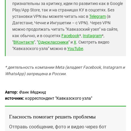
признательны за критику, идеи по развитию как в Google
Play/App Store, так и на страницах КУ в соцсетях. Без
установки VPN вы можете читать нас в
Telegram
(в
Дагестане, Чечне и Ингушетии – с VPN). Через VPN
можно продолжать читать "Кавказский узел" на сайте,
как обычно, и в соцсетях
Facebook
*,
Instagram
*,
"
ВКонтакте
", "
Одноклассники
" и
X
. Смотреть видео
"Кавказского узла" можно в
YouTube
.
* деятельность компании Meta (владеет Facebook, Instagram и
WhatsApp) запрещена в России.
Автор:
Фаик Меджид
источник:
корреспондент "Кавказского узла"
Гласность помогает решить проблемы
Отправь сообщение, фото и видео через бот