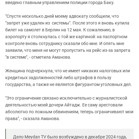
введено главным управлением полиции города Баку.
"Спустя несколько дней моему адвокату сообщили, что
"запрет уже удален из системы". После этого я вновь купила
билет на самолет в Берлин на 12 мая. К сожалению, в
аэропорту я столкнулась с той же картиной: на паспортном
контроле вновь сотруднику сказали обо мне. И опять мне
заявили, что меня не могут пропустить на рейс из-за запрета
"в системе", - отметила Аманова.
Женщина подчеркнула, что не имеет никаких налоговых или
кредитных задолженностей либо штрафов в пользу
государства, а также не является фигурантом уголовных дел.
"Это ограничение связано исключительно с журналистской
деятельностью моей дочери Айтадж. Ее саму арестовали
абсолютно по ложным обвинениям, теперь ограничивают мои
права", - сказала Аманова.
Дело Meydan TV было возбуждено в декабре 2024 года,