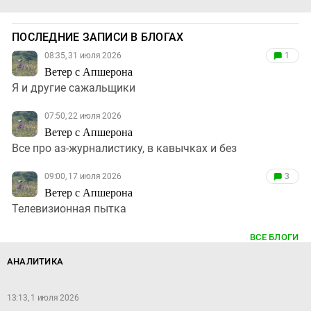
ПОСЛЕДНИЕ ЗАПИСИ В БЛОГАХ
08:35, 31 июля 2026
1
Ветер с Апшерона
Я и другие сажальщики
07:50, 22 июля 2026
Ветер с Апшерона
Все про аз-журналистику, в кавычках и без
09:00, 17 июля 2026
3
Ветер с Апшерона
Телевизионная пытка
ВСЕ БЛОГИ
АНАЛИТИКА
13:13, 1 июля 2026