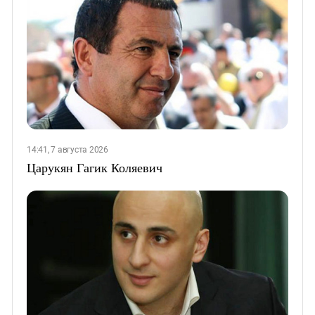
14:41, 7 августа 2026
Царукян Гагик Коляевич