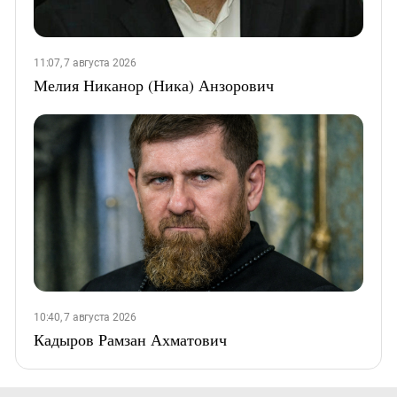
11:07, 7 августа 2026
Мелия Никанор (Ника) Анзорович
10:40, 7 августа 2026
Кадыров Рамзан Ахматович