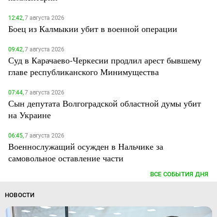
12:42,
7 августа 2026
Боец из Калмыкии убит в военной операции
09:42,
7 августа 2026
Суд в Карачаево-Черкесии продлил арест бывшему
главе республиканского Минимущества
07:44,
7 августа 2026
Сын депутата Волгоградской областной думы убит
на Украине
06:45,
7 августа 2026
Военнослужащий осужден в Нальчике за
самовольное оставление части
ВСЕ СОБЫТИЯ ДНЯ
НОВОСТИ