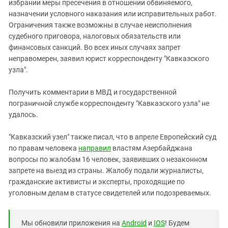
избрании меры пресечения в отношении обвиняемого,
назначении условного наказания или исправительных работ.
Ограничения также возможны в случае неисполнения
судебного приговора, налоговых обязательств или
финансовых санкций. Во всех иных случаях запрет
неправомерен, заявил юрист корреспонденту "Кавказского
узла".
Получить комментарии в МВД и государственной
пограничной службе корреспонденту "Кавказского узла" не
удалось.
"Кавказский узел" также писал, что в апреле Европейский суд
по правам человека
направил
властям Азербайджана
вопросы по жалобам 16 человек, заявивших о незаконном
запрете на выезд из страны. Жалобу подали журналисты,
гражданские активисты и эксперты, проходящие по
уголовным делам в статусе свидетелей или подозреваемых.
Мы обновили приложения на
Android
и
IOS
! Будем