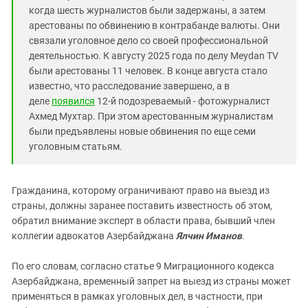
когда шесть журналистов были задержаны, а затем
арестованы по обвинению в контрабанде валюты. Они
связали уголовное дело со своей профессиональной
деятельностью. К августу 2025 года по делу Meydan TV
были арестованы 11 человек
. В конце августа стало
известно, что расследование завершено, а в
деле
появился
12-й подозреваемый - фотожурналист
Ахмед Мухтар. При этом арестованным журналистам
были предъявлены новые обвинения по еще семи
уголовным статьям.
Гражданина, которому ограничивают право на выезд из
страны, должны заранее поставить известность об этом,
обратил внимание эксперт в области права, бывший член
коллегии адвокатов Азербайджана
Ялчин Иманов
.
По его словам, согласно статье 9 Миграционного кодекса
Азербайджана, временный запрет на выезд из страны может
применяться в рамках уголовных дел, в частности, при