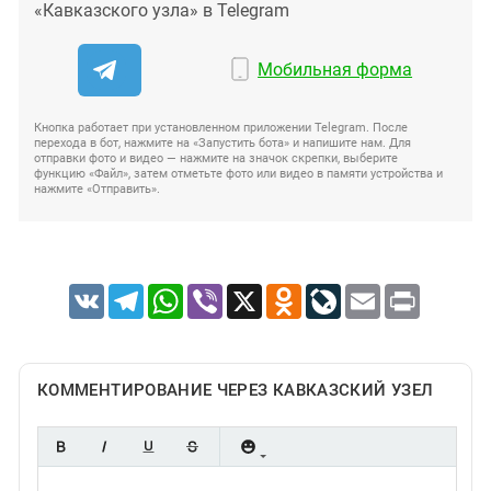
«Кавказского узла» в Telegram
Мобильная форма
Кнопка работает при установленном приложении Telegram. После
перехода в бот, нажмите на «Запустить бота» и напишите нам. Для
отправки фото и видео — нажмите на значок скрепки, выберите
функцию «Файл», затем отметьте фото или видео в памяти устройства и
нажмите «Отправить».
VK
Telegram
WhatsApp
Viber
X
Odnoklassniki
LiveJournal
Email
Print
КОММЕНТИРОВАНИЕ ЧЕРЕЗ КАВКАЗСКИЙ УЗЕЛ