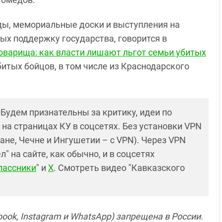
ды, мемориальные доски и выступления на
ых поддержку государства, говорится в
оварища: как власти лишают льгот семьи убитых
битых бойцов, в том числе из Краснодарского
! Будем признательны за критику, идеи по
и на страницах КУ в соцсетях. Без установки VPN
ане, Чечне и Ингушетии – с VPN). Через VPN
 на сайте, как обычно, и в соцсетях
лассники
" и
X
. Смотреть видео "Кавказского
ook, Instagram и WhatsApp) запрещена в России.