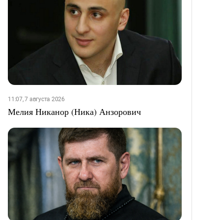
11:07, 7 августа 2026
Мелия Никанор (Ника) Анзорович