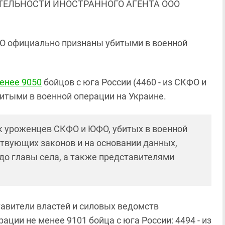
ЯТЕЛЬНОСТИ ИНОСТРАННОГО АГЕНТА ООО
ЮФО официально признаны убитыми в военной
енее 9050
бойцов с юга России (4460 - из СКФО и
итыми в военной операции на Украине.
к уроженцев СКФО и ЮФО, убитых в военной
ствующих законов и на основании данных,
до главы села, а также представителями
тавители властей и силовых ведомств
ции не менее 9101 бойца с юга России: 4494 - из