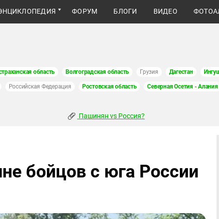
ЭНЦИКЛОПЕДИЯ
ФОРУМ
БЛОГИ
ВИДЕО
ФОТОА
страханская область
Волгоградская область
Грузия
Дагестан
Ингу
Российская Федерация
Ростовская область
Северная Осетия - Алания
Пашинян vs Россия?
не бойцов с юга России