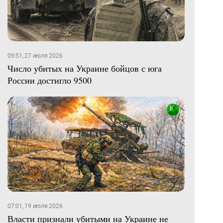
09:51, 27 июля 2026
Число убитых на Украине бойцов с юга
России достигло 9500
07:01, 19 июля 2026
Власти признали убитыми на Украине не