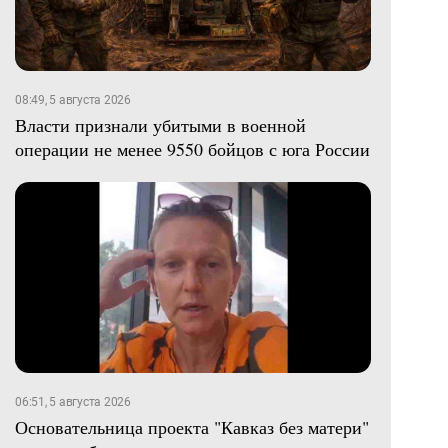
08:49, 5 августа 2026
Власти признали убитыми в военной
операции не менее 9550 бойцов с юга России
06:51, 5 августа 2026
Основательница проекта "Кавказ без матери"