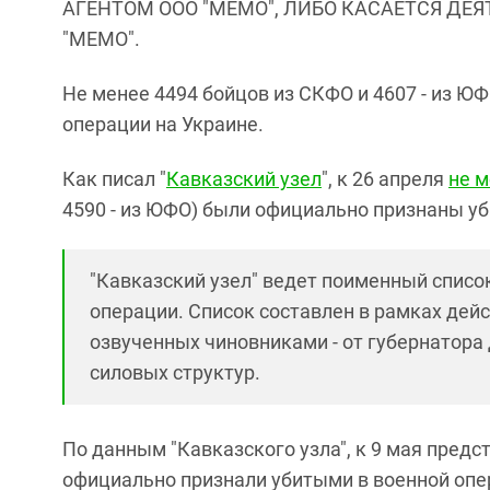
АГЕНТОМ ООО "МЕМО", ЛИБО КАСАЕТСЯ ДЕ
"МЕМО".
Не менее 4494 бойцов из СКФО и 4607 - из 
операции на Украине.
Как писал "
Кавказский узел
", к 26 апреля
не м
4590 - из ЮФО) были официально признаны уб
"Кавказский узел" ведет поименный списо
операции. Список составлен в рамках дей
озвученных чиновниками - от губернатора 
силовых структур.
По данным "Кавказского узла", к 9 мая предс
официально признали убитыми в военной опера