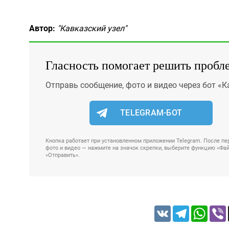
Автор:
"Кавказский узел"
Гласность помогает решить пробл
Отправь сообщение, фото и видео через бот «К
TELEGRAM-БОТ
Кнопка работает при установленном приложении Telegram. После пер
фото и видео — нажмите на значок скрепки, выберите функцию «Файл
«Отправить».
VK
Telegram
Whats