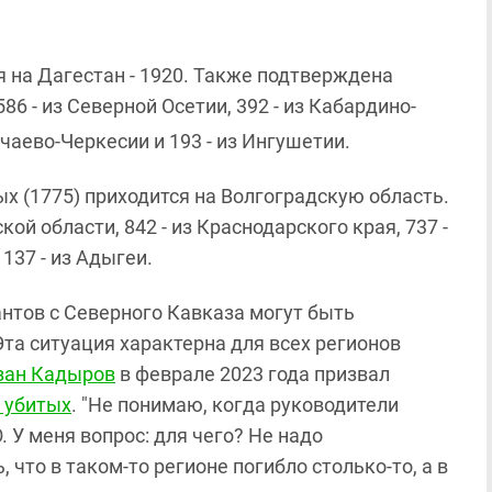
 на Дагестан - 1920. Также подтверждена
86 - из Северной Осетии, 392 - из Кабардино-
рачаево-Черкесии и 193 - из Ингушетии.
 (1775) приходится на Волгоградскую область.
й области, 842 - из Краснодарского края, 737 -
137 - из Адыгеи.
нтов с Северного Кавказа могут быть
та ситуация характерна для всех регионов
зан Кадыров
в феврале 2023 года призвал
 убитых
. "Не понимаю, когда руководители
. У меня вопрос: для чего? Не надо
 что в таком-то регионе погибло столько-то, а в