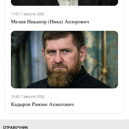
11:07, 7 августа 2026
Мелия Никанор (Ника) Анзорович
10:40, 7 августа 2026
Кадыров Рамзан Ахматович
СПРАВОЧНИК