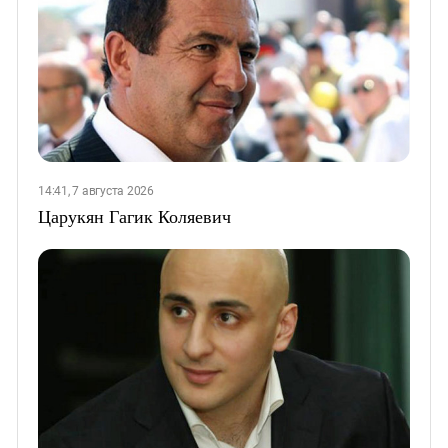
14:41, 7 августа 2026
Царукян Гагик Коляевич