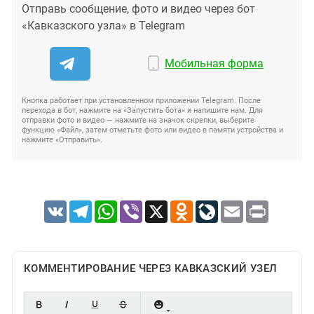
Отправь сообщение, фото и видео через бот
«Кавказского узла» в Telegram
Мобильная форма
Кнопка работает при установленном приложении Telegram. После
перехода в бот, нажмите на «Запустить бота» и напишите нам. Для
отправки фото и видео — нажмите на значок скрепки, выберите
функцию «Файл», затем отметьте фото или видео в памяти устройства и
нажмите «Отправить».
VK
Telegram
WhatsApp
Viber
X
Odnoklassniki
LiveJournal
Email
Print
КОММЕНТИРОВАНИЕ ЧЕРЕЗ КАВКАЗСКИЙ УЗЕЛ