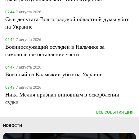
07:44,
7 августа 2026
Сын депутата Волгоградской областной думы убит
на Украине
06:45,
7 августа 2026
Военнослужащий осужден в Нальчике за
самовольное оставление части
04:47,
7 августа 2026
Военный из Калмыкии убит на Украине
03:48,
7 августа 2026
Ника Мелия признан виновным в оскорблении
судьи
ВСЕ СОБЫТИЯ ДНЯ
НОВОСТИ