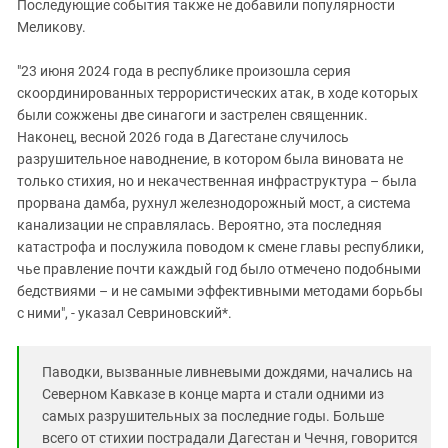
Последующие события также не добавили популярности
Меликову.
"23 июня 2024 года в республике произошла серия
скоординированных террористических атак, в ходе которых
были сожжены две синагоги и застрелен священник.
Наконец, весной 2026 года в Дагестане случилось
разрушительное наводнение, в котором была виновата не
только стихия, но и некачественная инфраструктура – была
прорвана дамба, рухнул железнодорожный мост, а система
канализации не справлялась. Вероятно, эта последняя
катастрофа и послужила поводом к смене главы республики,
чье правление почти каждый год было отмечено подобными
бедствиями – и не самыми эффективными методами борьбы
с ними", - указал Севриновский*.
Паводки, вызванные ливневыми дождями, начались на
Северном Кавказе в конце марта и стали одними из
самых разрушительных за последние годы. Больше
всего от стихии пострадали Дагестан и Чечня, говорится