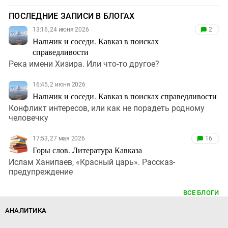
ПОСЛЕДНИЕ ЗАПИСИ В БЛОГАХ
13:16, 24 июня 2026
2
Нальчик и соседи. Кавказ в поисках
справедливости
Река имени Хизира. Или что-то другое?
16:45, 2 июня 2026
Нальчик и соседи. Кавказ в поисках справедливости
Конфликт интересов, или как не порадеть родному
человечку
17:53, 27 мая 2026
16
Горы слов. Литература Кавказа
Ислам Ханипаев, «Красный царь». Рассказ-
предупреждение
ВСЕ БЛОГИ
АНАЛИТИКА