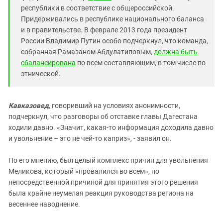
республики в соответствие с общероссийской.
Придерживались в республике национального баланса
и в правительстве. В феврале 2013 года президент
России Владимир Путин особо подчеркнул, что команда,
собранная Рамазаном Абдулатиповым,
должна быть
сбалансирована
по всем составляющим, в том числе по
этнической.
Кавказовед
, говоривший на условиях анонимности,
подчеркнул, что разговоры об отставке главы Дагестана
ходили давно. «Значит, какая-то информация доходила давно
и увольнение – это не чей-то каприз», - заявил он.
По его мнению, был целый комплекс причин для увольнения
Меликова, который «провалился во всем», но
непосредственной причиной для принятия этого решения
была крайне неумелая реакция руководства региона на
весеннее наводнение.