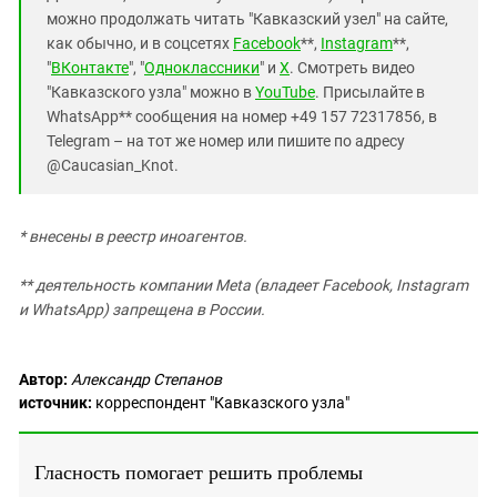
можно продолжать читать "Кавказский узел" на сайте,
как обычно, и в соцсетях
Facebook
**,
Instagram
**,
"
ВКонтакте
", "
Одноклассники
" и
X
. Смотреть видео
"Кавказского узла" можно в
YouTube
. Присылайте в
WhatsApp** сообщения на номер +49 157 72317856, в
Telegram – на тот же номер или пишите по адресу
@Caucasian_Knot.
* внесены в реестр иноагентов.
** деятельность компании Meta (владеет Facebook, Instagram
и WhatsApp) запрещена в России.
Автор:
Александр Степанов
источник:
корреспондент "Кавказского узла"
Гласность помогает решить проблемы