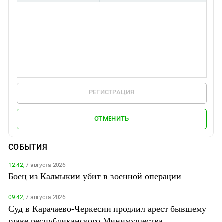
РЕГИСТРАЦИЯ
ОТМЕНИТЬ
СОБЫТИЯ
12:42,
7 августа 2026
Боец из Калмыкии убит в военной операции
09:42,
7 августа 2026
Суд в Карачаево-Черкесии продлил арест бывшему
главе республиканского Минимущества