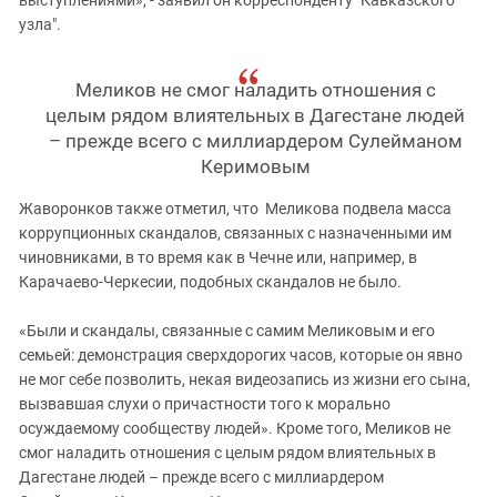
узла".
Меликов не смог наладить отношения с
целым рядом влиятельных в Дагестане людей
– прежде всего с миллиардером Сулейманом
Керимовым
Жаворонков также отметил, что Меликова подвела масса
коррупционных скандалов, связанных с назначенными им
чиновниками, в то время как в Чечне или, например, в
Карачаево-Черкесии, подобных скандалов не было.
«Были и скандалы, связанные с самим Меликовым и его
семьей: демонстрация сверхдорогих часов, которые он явно
не мог себе позволить, некая видеозапись из жизни его сына,
вызвавшая слухи о причастности того к морально
осуждаемому сообществу людей». Кроме того, Меликов не
смог наладить отношения с целым рядом влиятельных в
Дагестане людей – прежде всего с миллиардером