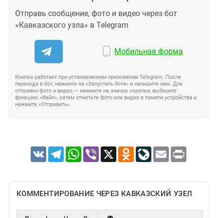
Отправь сообщение, фото и видео через бот
«Кавказского узла» в Telegram
Мобильная форма
Кнопка работает при установленном приложении Telegram. После
перехода в бот, нажмите на «Запустить бота» и напишите нам. Для
отправки фото и видео — нажмите на значок скрепки, выберите
функцию «Файл», затем отметьте фото или видео в памяти устройства и
нажмите «Отправить».
VK
Telegram
WhatsApp
Viber
X
Odnoklassniki
LiveJournal
Email
Print
КОММЕНТИРОВАНИЕ ЧЕРЕЗ КАВКАЗСКИЙ УЗЕЛ