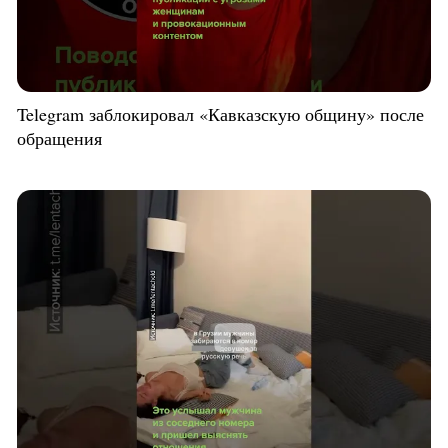
Telegram заблокировал «Кавказскую общину» после
обращения