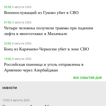
05:58,
9 августа 2026
Военнослужащий из Гуково убит в СВО
01:00,
9 августа 2026
Четыре человека получили травмы при падении
лифта в многоэтажке в Махачкале
22:00,
8 августа 2026
Боец из Карачаево-Черкесии убит в зоне СВО
15:00,
8 августа 2026
Российская пшеница и уголь отправлены в
Армению через Азербайджан
ВСЕ СОБЫТИЯ ДНЯ
НОВОСТИ
15:00, 9 августа 2026