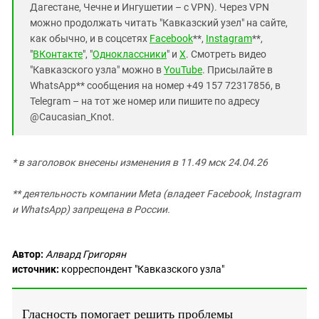
Дагестане, Чечне и Ингушетии – с VPN). Через VPN
можно продолжать читать "Кавказский узел" на сайте,
как обычно, и в соцсетях
Facebook
**,
Instagram
**,
"
ВКонтакте
", "
Одноклассники
" и
X
. Смотреть видео
"Кавказского узла" можно в
YouTube
. Присылайте в
WhatsApp** сообщения на номер +49 157 72317856, в
Telegram – на тот же номер или пишите по адресу
@Caucasian_Knot.
* в заголовок внесены изменения в 11.49 мск 24.04.26
** деятельность компании Meta (владеет Facebook, Instagram
и WhatsApp) запрещена в России.
Автор:
Алвард Григорян
источник:
корреспондент "Кавказского узла"
Гласность помогает решить проблемы