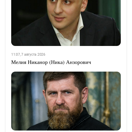
11:07, 7 августа 2026
Мелия Никанор (Ника) Анзорович