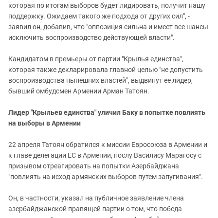
которая по итогам выборов будет лидировать, получит нашу
поддержку. Ожидаем такого же подхода от других сил", -
заявил он, добавив, что "оппозиция сильна и имеет все шансы
исключить воспроизводство действующей власти".
Кандидатом в премьеры от партии "Крылья единства",
которая также декларировала главной целью "не допустить
воспроизводства нынешних властей", выдвинут ее лидер,
бывший омбудсмен Армении Арман Татоян.
Лидер "Крыльев единства" уличил Баку в попытке повлиять
на выборы в Армении
22 апреля Татоян обратился к миссии Евросоюза в Армении и
к главе делегации ЕС в Армении, послу Василису Марагосу с
призывом отреагировать на попытки Азербайджана
"повлиять на исход армянских выборов путем запугивания".
Он, в частности, указал на публичное заявление члена
азербайджанской правящей партии о том, что победа