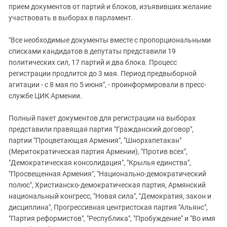
прием документов от партий и блоков, изъявивших желание
участвовать в выборах в парламент.
"Все необходимые документы вместе с пропорциональными
списками кандидатов в депутаты представили 19
политических сил, 17 партий и два блока. Процесс
регистрации продлится до 3 мая. Период предвыборной
агитации - с 8 мая по 5 июня", - проинформировали в пресс-
службе ЦИК Армении.
Полный пакет документов для регистрации на выборах
представили правящая партия "Гражданский договор",
партии "Процветающая Армения", "Шнорхапетакан"
(Меритократическая партия Армении), "Против всех",
"Демократическая консолидация", "Крылья единства",
"Просвещенная Армения", "Национально-демократический
полюс", Христианско-демократическая партия, Армянский
национальный конгресс, "Новая сила", "Демократия, закон и
дисциплина", Прогрессивная центристская партия "Альянс",
"Партия реформистов", "Республика", "Пробуждение" и "Во имя