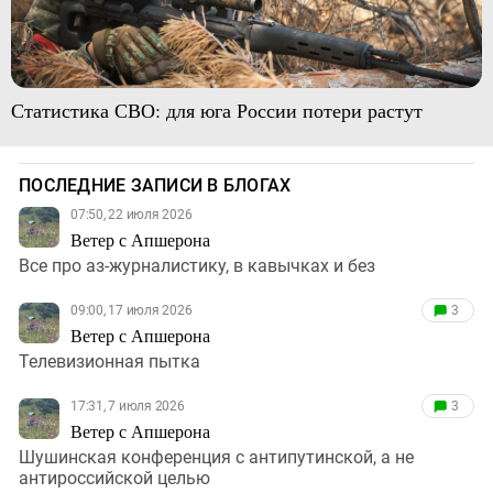
Статистика СВО: для юга России потери растут
ПОСЛЕДНИЕ ЗАПИСИ В БЛОГАХ
07:50, 22 июля 2026
Ветер с Апшерона
Все про аз-журналистику, в кавычках и без
09:00, 17 июля 2026
3
Ветер с Апшерона
Телевизионная пытка
17:31, 7 июля 2026
3
Ветер с Апшерона
Шушинская конференция с антипутинской, а не
антироссийской целью