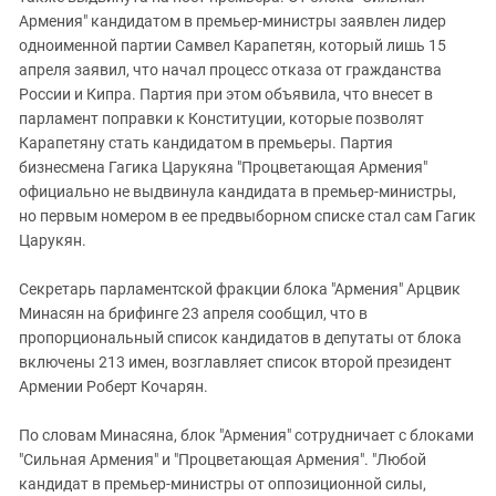
Армения" кандидатом в премьер-министры заявлен лидер
одноименной партии Самвел Карапетян, который лишь 15
апреля заявил, что начал процесс отказа от гражданства
России и Кипра. Партия при этом объявила, что внесет в
парламент поправки к Конституции, которые позволят
Карапетяну стать кандидатом в премьеры. Партия
бизнесмена Гагика Царукяна "Процветающая Армения"
официально не выдвинула кандидата в премьер-министры,
но первым номером в ее предвыборном списке стал сам Гагик
Царукян.
Секретарь парламентской фракции блока "Армения" Арцвик
Минасян на брифинге 23 апреля сообщил, что в
пропорциональный список кандидатов в депутаты от блока
включены 213 имен, возглавляет список второй президент
Армении Роберт Кочарян.
По словам Минасяна, блок "Армения" сотрудничает с блоками
"Сильная Армения" и "Процветающая Армения". "Любой
кандидат в премьер-министры от оппозиционной силы,