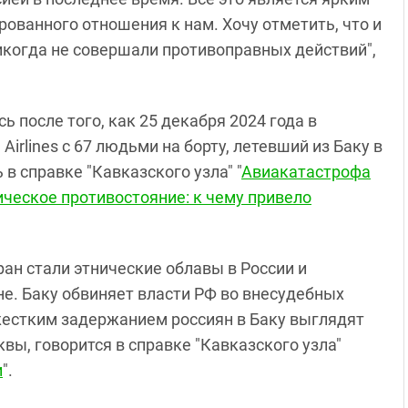
ованного отношения к нам. Хочу отметить, что и
никогда не совершали противоправных действий",
 после того, как 25 декабря 2024 года в
Airlines с 67 людьми на борту, летевший из Баку в
в справке "Кавказского узла" "
Авиакатастрофа
ическое противостояние: к чему привело
ан стали этнические облавы в России и
е. Баку обвиняет власти РФ во внесудебных
жестким задержанием россиян в Баку выглядят
вы, говорится в справке "Кавказского узла"
и
".