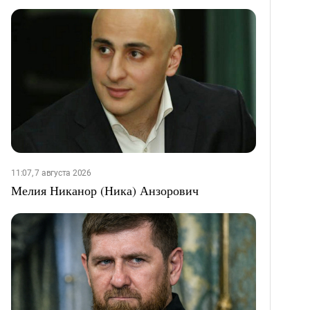
11:07, 7 августа 2026
Мелия Никанор (Ника) Анзорович