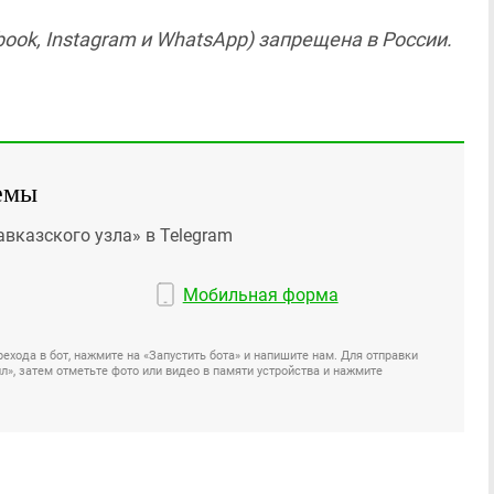
ook, Instagram и WhatsApp) запрещена в России.
емы
авказского узла» в Telegram
Мобильная форма
ехода в бот, нажмите на «Запустить бота» и напишите нам. Для отправки
», затем отметьте фото или видео в памяти устройства и нажмите