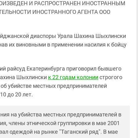
ОИЗВЕДЕН И РАСПРОСТРАНЕН ИНОСТРАННЫМ
ЯТЕЛЬНОСТИ ИНОСТРАННОГО АГЕНТА ООО
байджанской диаспоры Урала Шахина Шыхлински
знав их виновными в применении насилия к бойцу
ский райсуд Екатеринбурга приговорил бывшего
Шахина Шыхлински
к 22 годам колонии
строгого
 об убийстве местных предпринимателей
0 до 20 лет.
ения на убийства местных предпринимателей в
ния, члены этнической группировки в мае 2001
ал одеждой на рынке "Таганский ряд". В мае