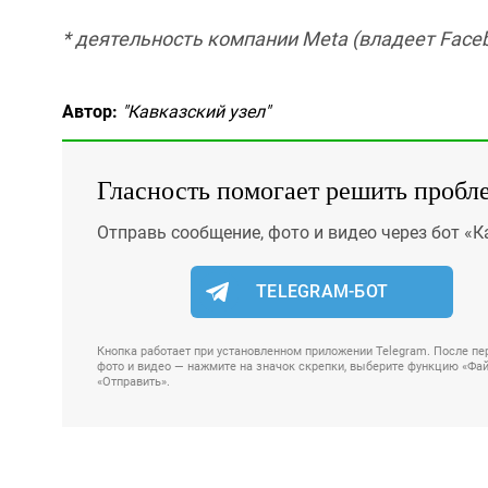
* деятельность компании Meta (владеет Faceb
Автор:
"Кавказский узел"
Гласность помогает решить пробл
Отправь сообщение, фото и видео через бот «К
TELEGRAM-БОТ
Кнопка работает при установленном приложении Telegram. После пер
фото и видео — нажмите на значок скрепки, выберите функцию «Файл
«Отправить».