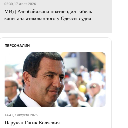
02:30, 17 июля 2026
МИД Азербайджана подтвердил гибель
капитана атакованного у Одессы судна
ПЕРСОНАЛИИ
14:41, 7 августа 2026
Царукян Гагик Коляевич