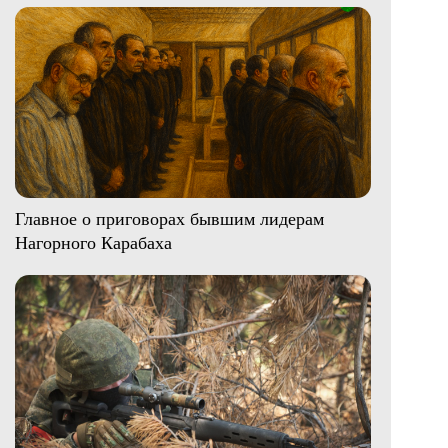
Главное о приговорах бывшим лидерам
Нагорного Карабаха