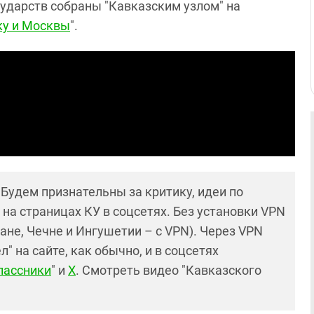
ударств собраны "Кавказским узлом" на
ку и Москвы
".
! Будем признательны за критику, идеи по
и на страницах КУ в соцсетях. Без установки VPN
ане, Чечне и Ингушетии – с VPN). Через VPN
 на сайте, как обычно, и в соцсетях
лассники
" и
X
. Смотреть видео "Кавказского