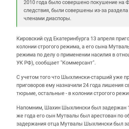
2010 года было совершено покушение на Ф
следствия, были совершены из-за раздела
членами диаспоры.
Кировский суд Екатеринбурга 13 апреля при
колонии строгого режима, а его сына Мутва
режима по делу о применении насилия в отно
УК РФ), сообщает "Коммерсант".
С учетом того что Шыхлински-старший уже пр
приговоров ему назначили 24 года лишения с
тюрьме, остальные - в колонии строгого режи
Напомним, Шахин Шыхлински был задержан 1 
же года его сын Мутвалы был арестован по о
задержания отца Мутвалы Шыхлински был за р