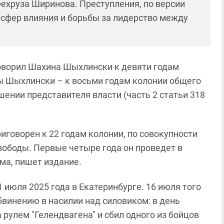
ехруза Ширинова. Преступления, по версии
 сфер влияния и борьбы за лидерство между
говорил Шахина Шыхлински к девяти годам
лы Шыхлински – к восьми годам колонии общего
шении представителя власти (часть 2 статьи 318
иговорен к 22 годам колонии, по совокупности
вободы. Первые четыре года он проведет в
ма, пишет издание.
июля 2025 года в Екатеринбурге. 16 июля того
бвинению в насилии над силовиком: в день
улем "Гелендвагена" и сбил одного из бойцов