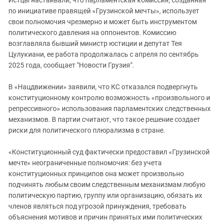
по инициативе правящей «Грузинской мечты», использует
свои полномочия чрезмерно и может быть инструментом
политического давления на оппонентов. Комиссию
возглавляла бывший министр юстиции и депутат Тея
Цулукиани, ее работа продолжалась с апреля по сентябрь
2025 года, сообщает "Новости Грузия".
В «Нацдвижении» заявили, что КС отказался подвергнуть
конституционному контролю возможность «произвольного и
репрессивного» использования парламентских следственных
механизмов. В партии считают, что такое решение создает
риски для политического плюрализма в стране.
«Конституционный суд фактически предоставил «Грузинской
мечте» неограниченные полномочия: без учета
конституционных принципов она может произвольно
подчинять любым своим следственным механизмам любую
политическую партию, группу или организацию, обязать их
членов являться под угрозой принуждения, требовать
объяснения мотивов и причин принятых ими политических