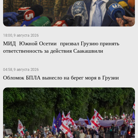
18:00, 9 августа 2026
МИД Южной Осетии призвал Грузию принять
ответственность за действия Саакашвили
04:58, 9 августа 2026
Обломок БПЛА вынесло на берег моря в Грузии