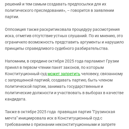
решений и тем самым создавать предпосылки для их
политического преследования», – говорится в заявлении
партии.
Оппозиция также раскритиковала процедуру рассмотрения
иска, отметив отсутствие устных слушаний. По их мнению, это
ограничило возможность представить аргументы и нарушило
принципы справедливого судебного разбирательства.
Напомним, в середине октября 2025 года парламент Грузии
принял в первом чтении пакет законов, по которым
Конституционный суд
может запретить
человеку, связанному
с запрещенной партией, создавать партию, быть членом
политической партии, занимать государственные и
политические должности и участвовать в выборах в качестве
кандидата.
Также в октябре 2025 года правящая партия "Грузинская
мечта" инициировала иск в Конституционный суд с
требованием о признании неконституционными и запрете