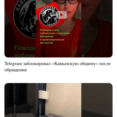
Telegram заблокировал «Кавказскую общину» после
обращения