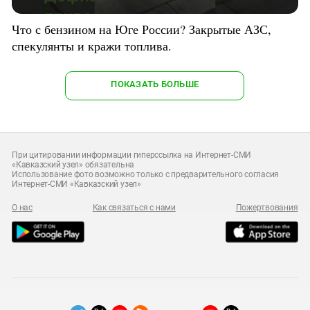
Что с бензином на Юге России? Закрытые АЗС,
спекулянты и кражи топлива.
ПОКАЗАТЬ БОЛЬШЕ
При цитировании информации гиперссылка на Интернет-СМИ
«Кавказский узел» обязательна
Использование фото возможно только с предварительного согласия
Интернет-СМИ «Кавказский узел»
О нас
Как связаться с нами
Пожертвования