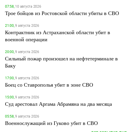
07:58,
10 августа 2026
Трое бойцов из Ростовской области убиты в СВО
21:00,
9 августа 2026
Контрактник из Астраханской области убит в
военной операции
20:00,
9 августа 2026
Сильный пожар произошел на нефтетерминале в
Баку
17:00,
9 августа 2026
Боец со Ставрополья убит в зоне СВО
15:00,
9 августа 2026
Суд арестовал Аргама Абрамяна на два месяца
05:58,
9 августа 2026
Военнослужащий из Гуково убит в СВО