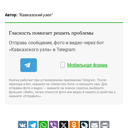
Автор:
"Кавказский узел"
Гласность помогает решить проблемы
Отправь сообщение, фото и видео через бот
«Кавказского узла» в Telegram
Мобильная форма
Кнопка работает при установленном приложении Telegram. После
перехода в бот, нажмите на «Запустить бота» и напишите нам. Для
отправки фото и видео — нажмите на значок скрепки, выберите
функцию «Файл», затем отметьте фото или видео в памяти устройства и
нажмите «Отправить».
VK
Telegram
WhatsApp
Viber
X
Odnoklassniki
LiveJournal
Email
Print