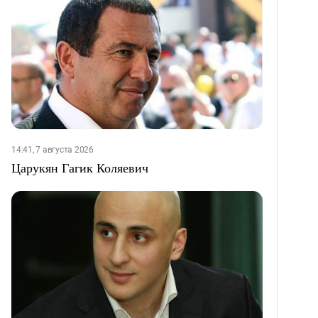
14:41, 7 августа 2026
Царукян Гагик Коляевич