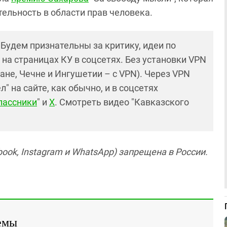
ельность в области прав человека.
! Будем признательны за критику, идеи по
и на страницах КУ в соцсетях. Без установки VPN
ане, Чечне и Ингушетии – с VPN). Через VPN
 на сайте, как обычно, и в соцсетях
лассники
" и
X
. Смотреть видео "Кавказского
ook, Instagram и WhatsApp) запрещена в России.
емы