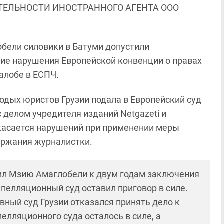
ЯТЕЛЬНОСТИ ИНОСТРАННОГО АГЕНТА ООО
бели силовики в Батуми допустили
гие нарушения Европейской конвенции о правах
алобе в ЕСПЧ.
лодых юристов Грузии подала в Европейский суд
с делом учредителя изданий Netgazeti и
 касается нарушений при применении меры
ержания журналистки.
орил Мзию Амаглобели к двум годам заключения
Апелляционный суд оставил приговор в силе.
вный суд Грузии отказался принять дело к
елляционного суда осталось в силе, а