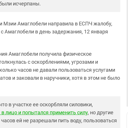
были исчерпаны.
и Мзии Амаглобели направила в ЕСПЧ жалобу,
с Амаглобели в день задержания, 12 января
ния Амаглобели получила физическое
толкнулась с оскорблениями, угрозами и
колько часов не давали пользоваться услугами
атов и заковали в наручники, хотя в этом не было
то в участке ее оскорбляли силовики,
 в лицо и попытался применить силу
, но другие
 часов ей не разрешали пить воду, пользоваться