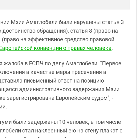
ении Мзии Амаглобели были нарушены статья 3
 достоинство обращения), статья 8 (право на
3 (право на эффективное средство правовой
Европейской конвенции о правах человека
.
я жалоба в ЕСПЧ по делу Амаглобели. "Первое
аключения в качестве меры пресечения в
дставила письменный ответ на позицию
сающаяся административного задержания Мзии
же зарегистрирована Европейским судом", -
ии.
атуми были задержаны 10 человек, в том числе
лобели стал наклеенный ею на стену плакат с