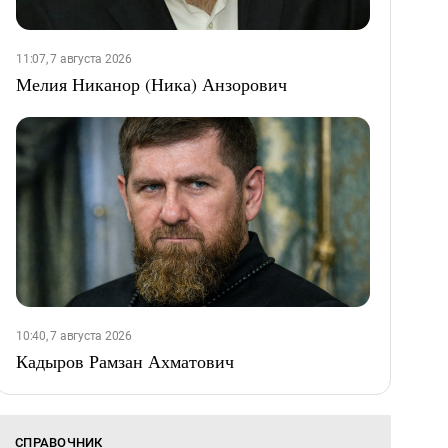
11:07, 7 августа 2026
Мелия Никанор (Ника) Анзорович
10:40, 7 августа 2026
Кадыров Рамзан Ахматович
СПРАВОЧНИК