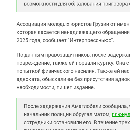
возможности для обжалования приговора 
Ассоциация молодых юристов Грузии от имен
которая касается ненадлежащего обращения 
2025 года, сообщает "Интерпрессньюс".
По данным правозащитников, после задержа
повреждение, также ей порвали куртку. Она с
попыткой физического насилия. Также ей нес
адвоката, обыскали ее без присутствия адвок
необходимости, пишет издание.
После задержания Амаглобели сообщила, ч
начальник полиции обругал матом,
плюнул
сотрудники остановили его. В течение трех