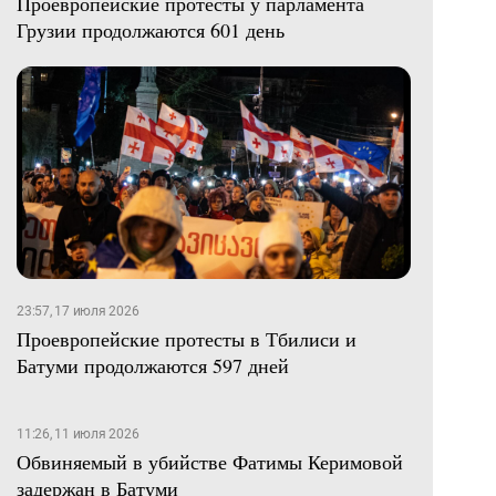
Проевропейские протесты у парламента
Грузии продолжаются 601 день
23:57, 17 июля 2026
Проевропейские протесты в Тбилиси и
Батуми продолжаются 597 дней
11:26, 11 июля 2026
Обвиняемый в убийстве Фатимы Керимовой
задержан в Батуми