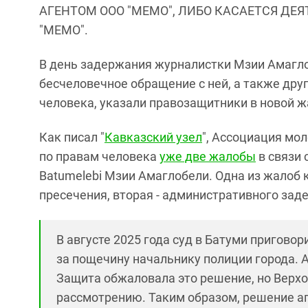
АГЕНТОМ ООО "МЕМО", ЛИБО КАСАЕТСЯ ДЕ
"МЕМО".
В день задержания журналистки Мзии Амагло
бесчеловечное обращение с ней, а также дру
человека, указали правозащитники в новой ж
Как писал "
Кавказский узел
", Ассоциация мо
по правам человека
уже две жалобы
в связи 
Batumelebi Мзии Амаглобели. Одна из жалоб
пресечения, вторая - административного зад
В августе 2025 года суд в Батуми пригов
за пощечину начальнику полиции города. 
Защита обжаловала это решение, но Верхо
рассмотрению. Таким образом, решение ап