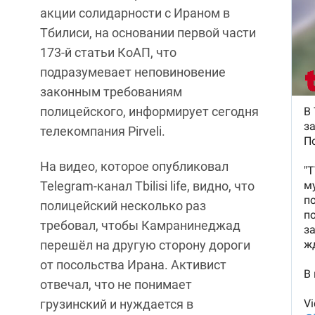
акции солидарности с Ираном в
Тбилиси, на основании первой части
173-й статьи КоАП, что
подразумевает неповиновение
законным требованиям
полицейского, информирует сегодня
телекомпания Pirveli.
На видео, которое опубликовал
Telegram-канал Tbilisi life, видно, что
полицейский несколько раз
требовал, чтобы Камранинеджад
перешёл на другую сторону дороги
от посольства Ирана. Активист
отвечал, что не понимает
грузинский и нуждается в