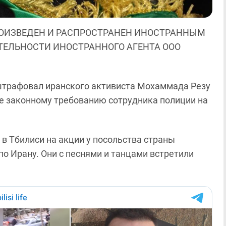
ОИЗВЕДЕН И РАСПРОСТРАНЕН ИНОСТРАННЫМ
ЯТЕЛЬНОСТИ ИНОСТРАННОГО АГЕНТА ООО
штрафовал иранского активиста Мохаммада Резу
е законному требованию сотрудника полиции на
 в Тбилиси на акции у посольства страны
по Ирану. Они с песнями и танцами встретили