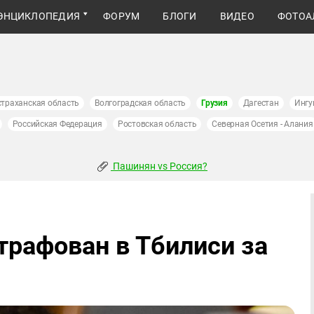
ЭНЦИКЛОПЕДИЯ
ФОРУМ
БЛОГИ
ВИДЕО
ФОТОА
страханская область
Волгоградская область
Грузия
Дагестан
Ингу
Российская Федерация
Ростовская область
Северная Осетия - Алания
Пашинян vs Россия?
трафован в Тбилиси за