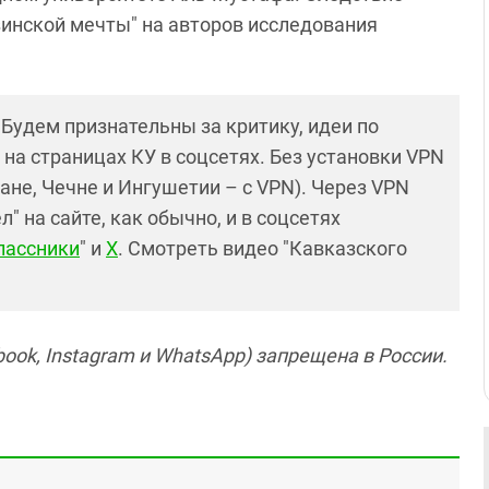
зинской мечты" на авторов исследования
! Будем признательны за критику, идеи по
и на страницах КУ в соцсетях. Без установки VPN
ане, Чечне и Ингушетии – с VPN). Через VPN
 на сайте, как обычно, и в соцсетях
лассники
" и
X
. Смотреть видео "Кавказского
ook, Instagram и WhatsApp) запрещена в России.