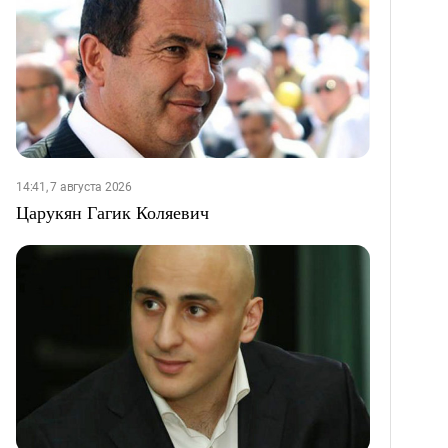
14:41, 7 августа 2026
Царукян Гагик Коляевич