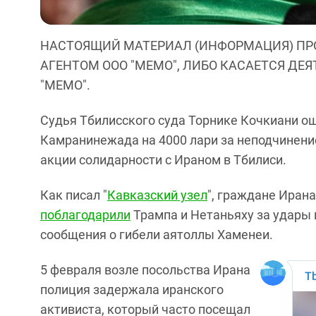
НАСТОЯЩИЙ МАТЕРИАЛ (ИНФОРМАЦИЯ) ПР
АГЕНТОМ ООО "МЕМО", ЛИБО КАСАЕТСЯ ДЕ
"МЕМО".
Судья Тбилисского суда Торнике Кочкиани о
Камранинежада на 4000 лари за неподчинени
акции солидарности с Ираном в Тбилиси.
Как писал "
Кавказский узел
", граждане Ирана
поблагодарили
Трампа и Нетаньяху за удары 
сообщения о гибели аятоллы Хаменеи.
5 февраля возле посольства Ирана
полиция задержала иранского
активиста, который часто посещал