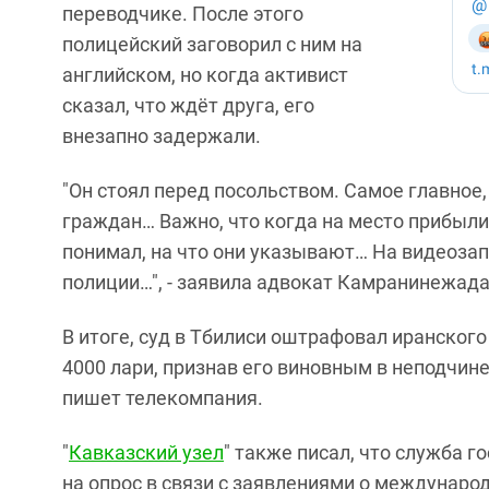
переводчике. После этого
полицейский заговорил с ним на
английском, но когда активист
сказал, что ждёт друга, его
внезапно задержали.
"Он стоял перед посольством. Самое главное
граждан… Важно, что когда на место прибыли 
понимал, на что они указывают… На видеозап
полиции…", - заявила адвокат Камранинежад
В итоге, суд в Тбилиси оштрафовал иранско
4000 лари, признав его виновным в неподчин
пишет телекомпания.
"
Кавказский узел
" также писал, что служба 
на опрос в связи с заявлениями о междунаро