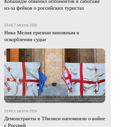
Кобахидзе обвинил оппонентов в саботаже
из-за фейков о российских туристах
03:48, 7 августа 2026
Ника Мелия признан виновным в
оскорблении судьи
23:49, 6 августа 2026
Демонстранты в Тбилиси напомнили о войне
с Россией