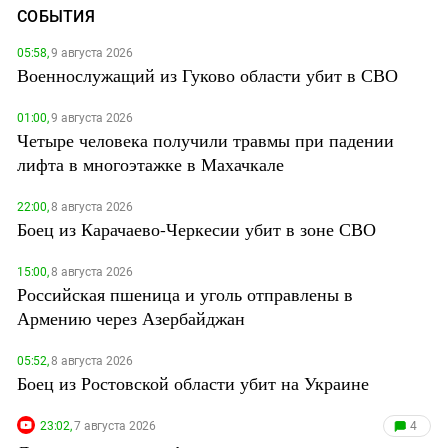
СОБЫТИЯ
05:58,
9 августа 2026
Военнослужащий из Гуково области убит в СВО
01:00,
9 августа 2026
Четыре человека получили травмы при падении
лифта в многоэтажке в Махачкале
22:00,
8 августа 2026
Боец из Карачаево-Черкесии убит в зоне СВО
15:00,
8 августа 2026
Российская пшеница и уголь отправлены в
Армению через Азербайджан
05:52,
8 августа 2026
Боец из Ростовской области убит на Украине
23:02,
7 августа 2026
4