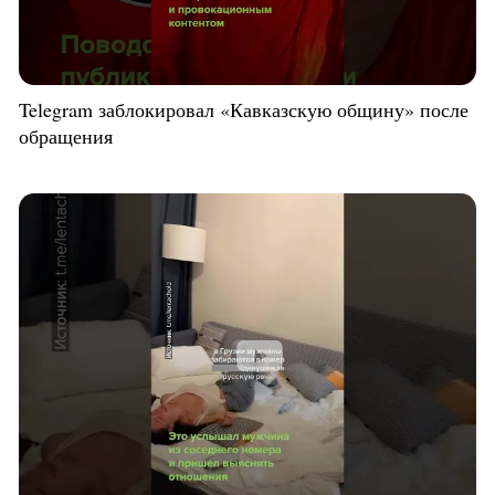
Telegram заблокировал «Кавказскую общину» после
обращения