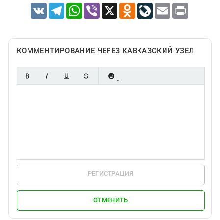
VK
Telegram
WhatsApp
Viber
X
Odnoklassniki
LiveJournal
Email
Print
КОММЕНТИРОВАНИЕ ЧЕРЕЗ КАВКАЗСКИЙ УЗЕЛ
РЕГИСТРАЦИЯ
ОТМЕНИТЬ