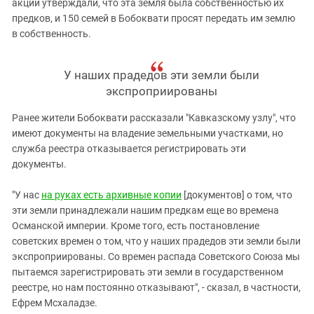
акции утверждали, что эта земля была собственностью их
предков, и 150 семей в Бобоквати просят передать им землю
в собственность.
У наших прадедов эти земли были
экспроприированы
Ранее жители Бобоквати рассказали "Кавказскому узлу", что
имеют документы на владение земельными участками, но
служба реестра отказывается регистрировать эти
документы.
"У нас
на руках есть архивные копии
[документов] о том, что
эти земли принадлежали нашим предкам еще во времена
Османской империи. Кроме того, есть постановление
советских времен о том, что у наших прадедов эти земли были
экспроприированы. Со времен распада Советского Союза мы
пытаемся зарегистрировать эти земли в государственном
реестре, но нам постоянно отказывают", - сказал, в частности,
Ефрем Мсхаладзе.