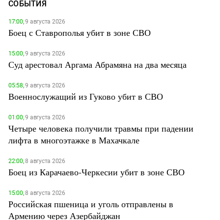
СОБЫТИЯ
17:00,
9 августа 2026
Боец с Ставрополья убит в зоне СВО
15:00,
9 августа 2026
Суд арестовал Аргама Абрамяна на два месяца
05:58,
9 августа 2026
Военнослужащий из Гуково убит в СВО
01:00,
9 августа 2026
Четыре человека получили травмы при падении
лифта в многоэтажке в Махачкале
22:00,
8 августа 2026
Боец из Карачаево-Черкесии убит в зоне СВО
15:00,
8 августа 2026
Российская пшеница и уголь отправлены в
Армению через Азербайджан