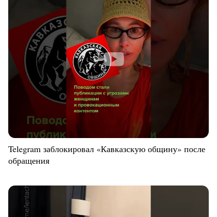
Telegram заблокировал «Кавказскую общину» после
обращения