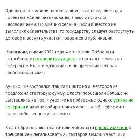
Однако, как заявили протестующие, за прошедшие годы
проекты не были реализованы, а земли остаются
неосвоенными. По мнению сельчан, если инвестор не
выполнил обязательства, то государству следует расторгнуть
договор и вернуть участки, говорится в публикации.
Напомним, в июне 2021 года жители села Бобоквати
потребовали
остановить аукцион
по продаже земель на
побережье. Власти Аджарии сочли претензии сельчан
необоснованными.
Аукцион не состоялся, так как никто из инвесторов не
предложил стартовую сумму. Власти пообещали больше не
выставлять на торги участки на побережье, однако
селяне не
поверили
и начали собирать документы, чтобы оформить
право собственности на землю.
В сентябре того же года жители Бобоквати
провели митинг
с
требованием легализовать 28 гектаров земли. Участники