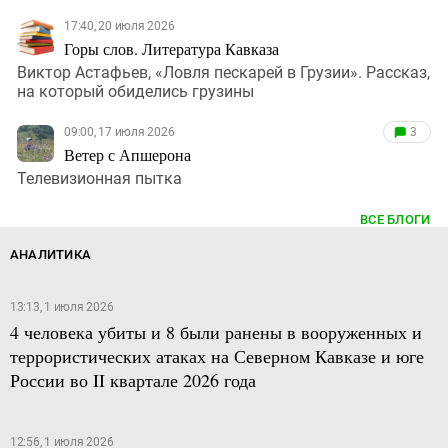
17:40, 20 июля 2026
Горы слов. Литература Кавказа
Виктор Астафьев, «Ловля пескарей в Грузии». Рассказ,
на который обиделись грузины
09:00, 17 июля 2026
3
Ветер с Апшерона
Телевизионная пытка
ВСЕ БЛОГИ
АНАЛИТИКА
13:13, 1 июля 2026
4 человека убиты и 8 были ранены в вооруженных и
террористических атаках на Северном Кавказе и юге
России во II квартале 2026 года
12:56, 1 июля 2026