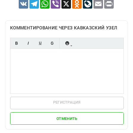
VK
Telegram
WhatsApp
Viber
X
Odnoklassniki
LiveJournal
Email
Print
КОММЕНТИРОВАНИЕ ЧЕРЕЗ КАВКАЗСКИЙ УЗЕЛ
РЕГИСТРАЦИЯ
ОТМЕНИТЬ