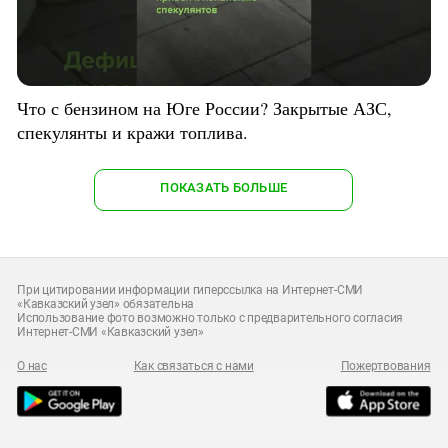
Что с бензином на Юге России? Закрытые АЗС,
спекулянты и кражи топлива.
ПОКАЗАТЬ БОЛЬШЕ
При цитировании информации гиперссылка на Интернет-СМИ
«Кавказский узел» обязательна
Использование фото возможно только с предварительного согласия
Интернет-СМИ «Кавказский узел»
О нас
Как связаться с нами
Пожертвования