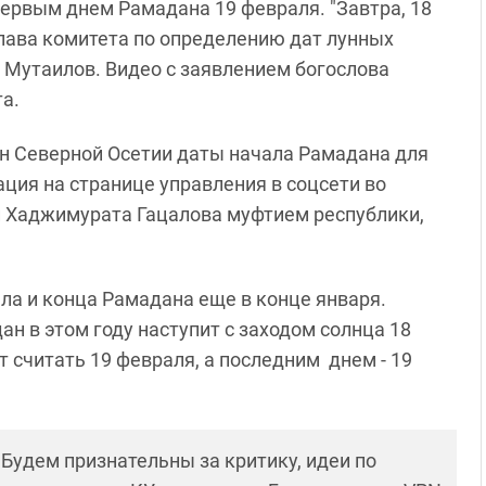
первым днем Рамадана 19 февраля. "Завтра, 18
глава комитета по определению дат лунных
 Мутаилов. Видео с заявлением богослова
та.
н Северной Осетии даты начала Рамадана для
ция на странице управления в соцсети во
 Хаджимурата Гацалова муфтием республики,
ла и конца Рамадана еще в конце января.
н в этом году наступит с заходом солнца 18
 считать 19 февраля, а последним днем - 19
! Будем признательны за критику, идеи по