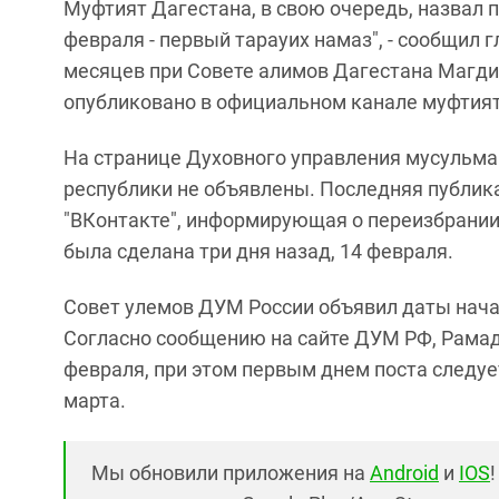
Муфтият Дагестана, в свою очередь, назвал 
февраля - первый тарауих намаз", - сообщил 
месяцев при Совете алимов Дагестана Магди
опубликовано в официальном канале муфтия
На странице Духовного управления мусульма
республики не объявлены. Последняя публика
"ВКонтакте", информирующая о переизбрании
была сделана три дня назад, 14 февраля.
Совет улемов ДУМ России объявил даты нача
Согласно сообщению на сайте ДУМ РФ, Рамада
февраля, при этом первым днем поста следует
марта.
Мы обновили приложения на
Android
и
IOS