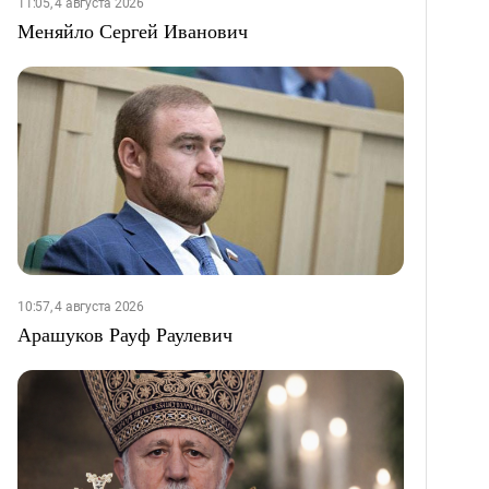
11:05, 4 августа 2026
Меняйло Сергей Иванович
10:57, 4 августа 2026
Арашуков Рауф Раулевич