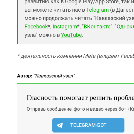
развитию как в Google Play/App Store, так 
вы можете читать нас в
Telegram
(в Дагест
можно продолжать читать "Кавказский узел"
Facebook
*,
Instagram
*, "
ВКонтакте
", "
Однок
узла" можно в
YouTube
.
* деятельность компании Meta (владеет Faceb
Автор:
"Кавказский узел"
Гласность помогает решить пробл
Отправь сообщение, фото и видео через бот «К
TELEGRAM-БОТ