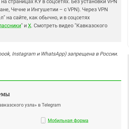
и на страницах КУ в соцсетях. Без установки VPN
ане, Чечне и Ингушетии – с VPN). Через VPN
 на сайте, как обычно, и в соцсетях
лассники
" и
X
. Смотреть видео "Кавказского
ook, Instagram и WhatsApp) запрещена в России.
емы
авказского узла» в Telegram
Мобильная форма