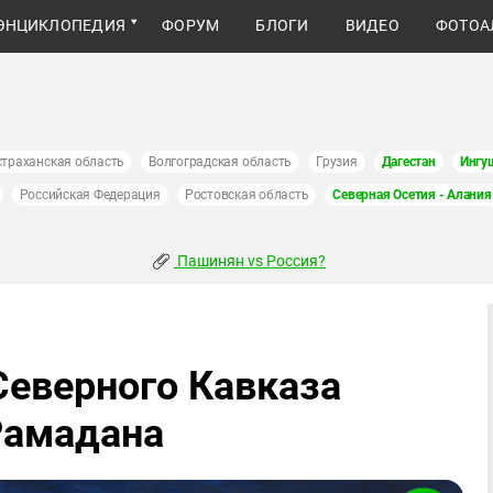
ЭНЦИКЛОПЕДИЯ
ФОРУМ
БЛОГИ
ВИДЕО
ФОТОА
страханская область
Волгоградская область
Грузия
Дагестан
Ингу
Российская Федерация
Ростовская область
Северная Осетия - Алания
Пашинян vs Россия?
еверного Кавказа
Рамадана