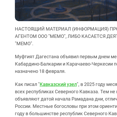
НАСТОЯЩИЙ МАТЕРИАЛ (ИНФОРМАЦИЯ) ПР
АГЕНТОМ ООО "МЕМО", ЛИБО КАСАЕТСЯ ДЕ
"МЕМО".
Муфтият Дагестана объявил первым днем мес
Кабардино-Балкарии и Карачаево-Черкесии п
назначено 18 февраля.
Как писал "
Кавказский узел
", в 2025 году ме
всех республиках Северного Кавказа. Тем не
объявляют датой начала Рамадана дни, отлич
России. Местные богословы при этом ориентир
году в большинстве республик Северного Ка