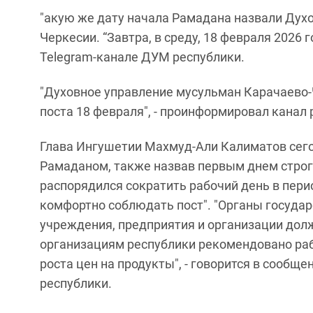
"акую же дату начала Рамадана назвали Дух
Черкесии. “Завтра, в среду, 18 февраля 2026 
Telegram-канале ДУМ республики.
"Духовное управление мусульман Карачаево
поста 18 февраля", - проинформировал канал
Глава Ингушетии Махмуд-Али Калиматов сего
Рамаданом, также назвав первым днем строго
распорядился сократить рабочий день в пери
комфортно соблюдать пост". "Органы государ
учреждения, предприятия и организации должн
организациям республики рекомендовано рабо
роста цен на продукты", - говорится в сообщ
республики.