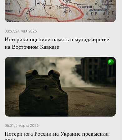
03:57, 24 мая 2026
Историки оценили память о мухаджирстве
на Восточном Кавказе
06:01, 5 марта 2026
Потери юга России на Украине превысили