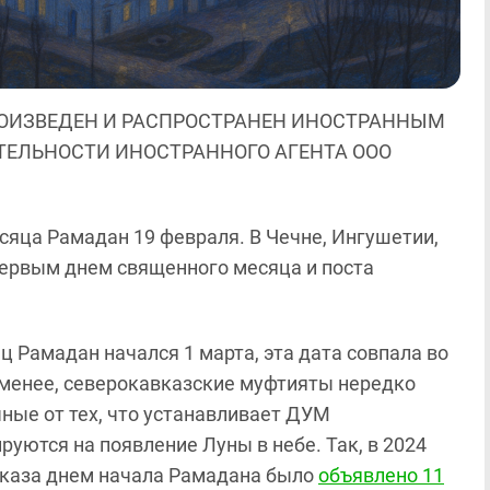
ОИЗВЕДЕН И РАСПРОСТРАНЕН ИНОСТРАННЫМ
ЯТЕЛЬНОСТИ ИНОСТРАННОГО АГЕНТА ООО
яца Рамадан 19 февраля. В Чечне, Ингушетии,
ервым днем священного месяца и поста
сяц Рамадан начался 1 марта, эта дата совпала во
 менее, северокавказские муфтияты нередко
ные от тех, что устанавливает ДУМ
уются на появление Луны в небе. Так, в 2024
вказа днем начала Рамадана было
объявлено 11