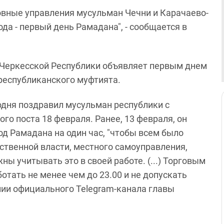
овные управления мусульман Чечни и Карачаево-
года - первый день Рамадана", - сообщается в
-Черкесской Республики объявляет первым днем
 республиканского муфтията.
дня поздравил мусульман республики с
го поста 18 февраля. Ранее, 13 февраля, он
од Рамадана на один час, "чтобы всем было
ственной власти, местного самоуправления,
ы учитывать это в своей работе. (...) Торговым
тать не менее чем до 23.00 и не допускать
ении официального Telegram-канала главы