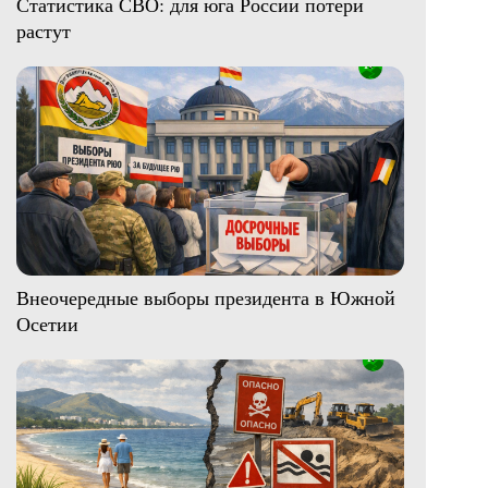
Статистика СВО: для юга России потери
растут
Внеочередные выборы президента в Южной
Осетии