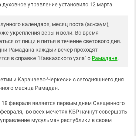
 духовное управление установило 12 марта.
унного календаря, месяц поста (ас-саум),
кже укрепления веры и воли. Во время
ся от пищи и питья в течение светового дня.
 дни Рамадана каждый вечер проходят
тся в справке "Кавказского узла" о
Рамадане
.
етии и Карачаево-Черкесии с сегодняшнего дня
нного месяца Рамадан.
тра 18 февраля является первым днем Священного
 февраля, во всех мечетях КБР начнут совершать
е управление мусульман республики в своем