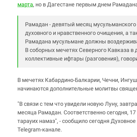
марта
, но в Дагестане первым днем Рамадана
Рамадан - девятый месяц мусульманского л
духовного и нравственного очищения, а та
Рамадана мусульмане должны воздерживать
В соборных мечетях Северного Кавказа в
коллективные ифтары (разговения), говори
В мечетях Кабардино-Балкарии, Чечни, Ингуш
начинаются дополнительные молитвы свяще
"В связи с тем что увидели новую Луну, зав
месяца Рамадан. Соответственно сегодня, 17
тарауих намаз", - сообщило сегодня Духовно
Telegram-канале.