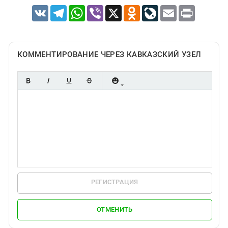
VK
Telegram
WhatsApp
Viber
X
Odnoklassniki
LiveJournal
Email
Print
КОММЕНТИРОВАНИЕ ЧЕРЕЗ КАВКАЗСКИЙ УЗЕЛ
РЕГИСТРАЦИЯ
ОТМЕНИТЬ