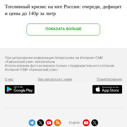
Топливный кризис на юге России: очереди, дефицит
и цены до 140р за литр
ПОКАЗАТЬ БОЛЬШЕ
При цитировании информации гиперссылка на Интернет-СМИ
«Кавказский узел» обязательна
Использование фото возможно только с предварительного согласия
Интернет-СМИ «Кавказский узел»
О нас
Как связаться с нами
Пожертвования
English: