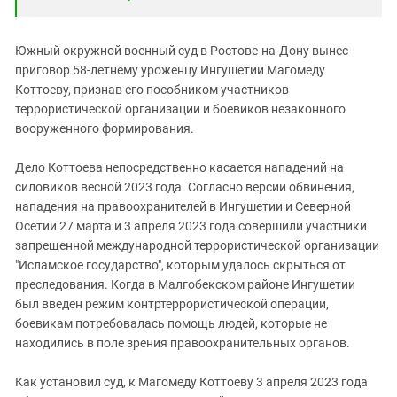
Южный окружной военный суд в Ростове-на-Дону вынес
приговор 58-летнему уроженцу Ингушетии Магомеду
Коттоеву, признав его пособником участников
террористической организации и боевиков незаконного
вооруженного формирования.
Дело Коттоева непосредственно касается нападений на
силовиков весной 2023 года. Согласно версии обвинения,
нападения на правоохранителей в Ингушетии и Северной
Осетии 27 марта и 3 апреля 2023 года совершили участники
запрещенной международной террористической организации
"Исламское государство", которым удалось скрыться от
преследования. Когда в Малгобекском районе Ингушетии
был введен режим контртеррористической операции,
боевикам потребовалась помощь людей, которые не
находились в поле зрения правоохранительных органов.
Как установил суд, к Магомеду Коттоеву 3 апреля 2023 года