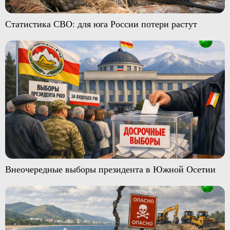
Статистика СВО: для юга России потери растут
Внеочередные выборы президента в Южной Осетии