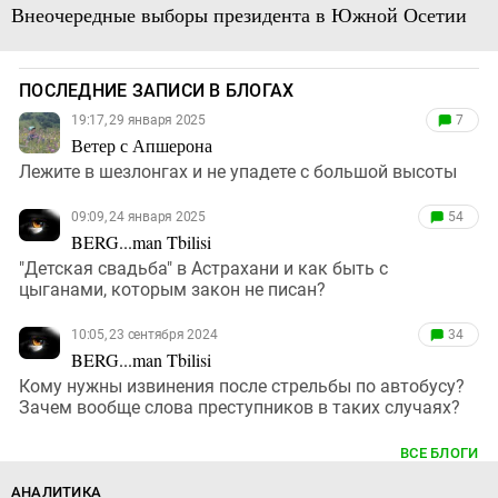
Внеочередные выборы президента в Южной Осетии
ПОСЛЕДНИЕ ЗАПИСИ В БЛОГАХ
19:17, 29 января 2025
7
Ветер с Апшерона
Лежите в шезлонгах и не упадете с большой высоты
09:09, 24 января 2025
54
BERG...man Tbilisi
"Детская свадьба" в Астрахани и как быть с
цыганами, которым закон не писан?
10:05, 23 сентября 2024
34
BERG...man Tbilisi
Кому нужны извинения после стрельбы по автобусу?
Зачем вообще слова преступников в таких случаях?
ВСЕ БЛОГИ
АНАЛИТИКА