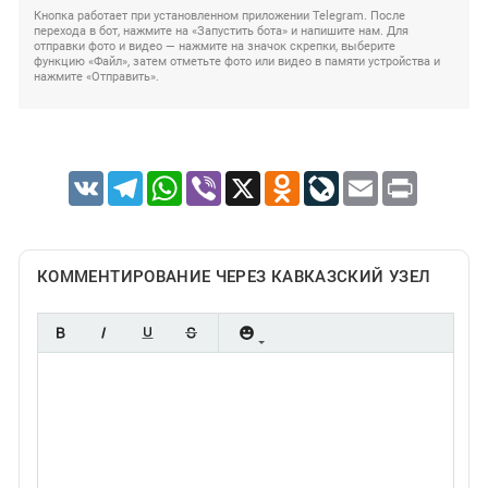
Кнопка работает при установленном приложении Telegram. После
перехода в бот, нажмите на «Запустить бота» и напишите нам. Для
отправки фото и видео — нажмите на значок скрепки, выберите
функцию «Файл», затем отметьте фото или видео в памяти устройства и
нажмите «Отправить».
VK
Telegram
WhatsApp
Viber
X
Odnoklassniki
LiveJournal
Email
Print
КОММЕНТИРОВАНИЕ ЧЕРЕЗ КАВКАЗСКИЙ УЗЕЛ