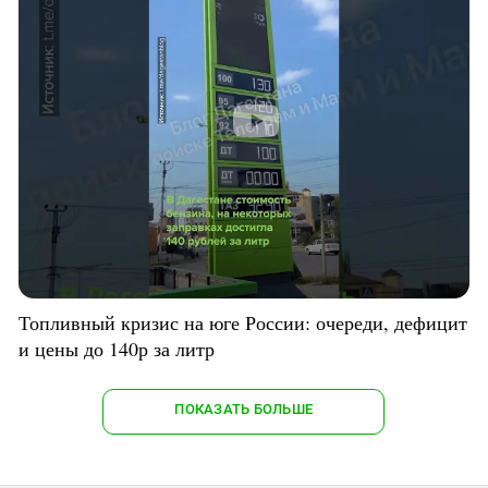
Топливный кризис на юге России: очереди, дефицит
и цены до 140р за литр
ПОКАЗАТЬ БОЛЬШЕ