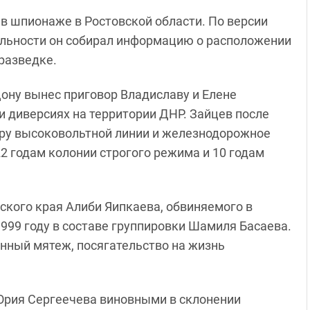
в шпионаже в Ростовской области. По версии
ельности он собирал информацию о расположении
разведке.
ону вынес приговор Владиславу и Елене
 диверсиях на территории ДНР. Зайцев после
ору высоковольтной линии и железнодорожное
2 годам колонии строгого режима и 10 годам
кого края Алиби Яипкаева, обвиняемого в
1999 году в составе группировки Шамиля Басаева.
нный мятеж, посягательство на жизнь
рия Сергеечева виновными в склонении