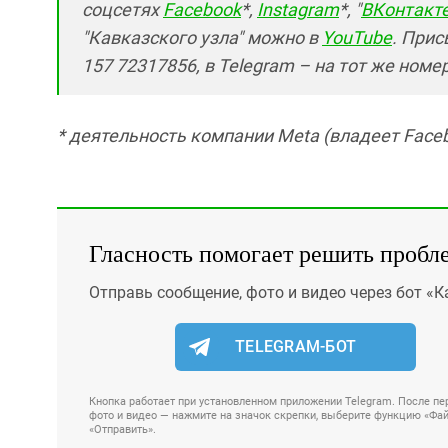
соцсетях
Facebook
*,
Instagram
*, "
ВКонтакт
"Кавказского узла" можно в
YouTube
. Прис
157 72317856, в Telegram – на тот же номе
* деятельность компании Meta (владеет Faceb
Гласность помогает решить пробл
Отправь сообщение, фото и видео через бот «К
TELEGRAM-БОТ
Кнопка работает при установленном приложении Telegram. После пер
фото и видео — нажмите на значок скрепки, выберите функцию «Файл
«Отправить».