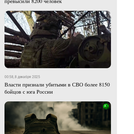
превысили 8200 человек
00:58, 8 декабря 2025
Власти признали убитыми в СВО более 8150
бойцов с юга России