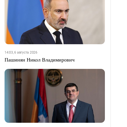
14:03, 6 августа 2026
Пашинян Никол Владимирович