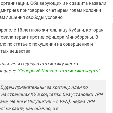
 организации. Оба верующих и их защита назвали
митриев приговорен к четырем годам колонии
дам лишения свободы условно.
врополе 18-летнюю жительницу Кубани, которая
овила теракт против офицера Минобороны. В
ло по статье о покушении на совершение и
атых вещества.
тальную и годовую статистику жертв
азделе "
Северный Кавказ - статистика жертв
".
! Будем признательны за критику, идеи по
и на страницах КУ в соцсетях. Без установки VPN
ане, Чечне и Ингушетии – с VPN). Через VPN
 на сайте, как обычно, и в