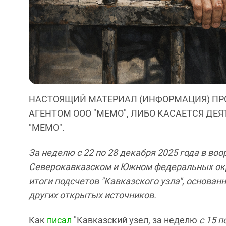
НАСТОЯЩИЙ МАТЕРИАЛ (ИНФОРМАЦИЯ) ПР
АГЕНТОМ ООО "МЕМО", ЛИБО КАСАЕТСЯ ДЕ
"МЕМО".
За неделю с 22 по 28 декабря 2025 года в во
Северокавказском и Южном федеральных окр
итоги подсчетов "Кавказского узла", основа
других открытых источников.
Как
писал
"Кавказский узел, за неделю
с 15 