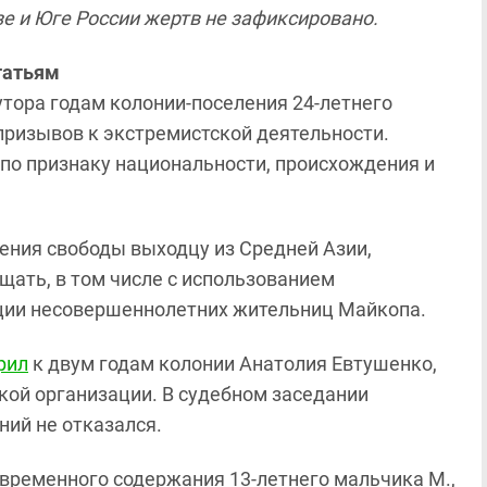
е и Юге России жертв не зафиксировано.
татьям
утора годам колонии-поселения 24-летнего
призывов к экстремистской деятельности.
по признаку национальности, происхождения и
ения свободы выходцу из Средней Азии,
щать, в том числе с использованием
ации несовершеннолетних жительниц Майкопа.
рил
к двум годам колонии Анатолия Евтушенко,
кой организации. В судебном заседании
ний не отказался.
 временного содержания 13-летнего мальчика М.,