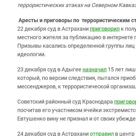
террористических атаках на Северном Кавказ
Аресты и приговоры по террористическим с
22 декабря суд в Астрахани
приговорил
к пол
местного жителя за публикацию в интернете 
Призывы касались определенной группы лиц 
идеологии.
23 декабря суд в Адыгее
назначил
15 лет лиш
который, по версии следствия, пытался приоб
мессенджеров, к террористической организ
Советский районный суд Краснодара
пригово
посчитав его участником ячейки экстремистс
Евтушенко вину не признал и от своих убежде
24 декабря суд в Астрахани
отправил
в центр