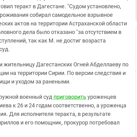
овил теракт в Дагестане. "Судом установлено,
о проживания собирал самодельное взрывное
ских актов на территории Астраханской области
оловного дела было отказано "за отсутствием в
туплений, так как М. не достиг возраста
 суд.
ии жительницу Дагестанских Огней Абделлаеву по
ции на территории Сирии. По версии следствия и
ищи и уходом за ранеными.
кружной военный суд
приговорить
уроженцев
ева к 26 и 24 годам соответственно, а уроженца
ия. Для исполнителя теракта, в результате
ириллов и его помощник, прокурор потребовал