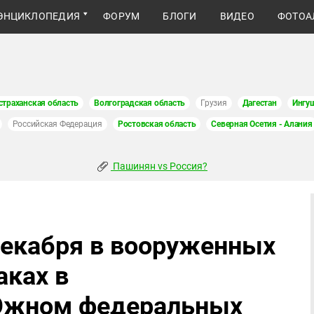
ЭНЦИКЛОПЕДИЯ
ФОРУМ
БЛОГИ
ВИДЕО
ФОТОА
страханская область
Волгоградская область
Грузия
Дагестан
Ингу
Российская Федерация
Ростовская область
Северная Осетия - Алания
Пашинян vs Россия?
 декабря в вооруженных
аках в
Южном федеральных