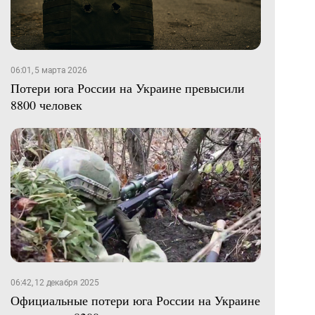
06:01, 5 марта 2026
Потери юга России на Украине превысили
8800 человек
06:42, 12 декабря 2025
Официальные потери юга России на Украине