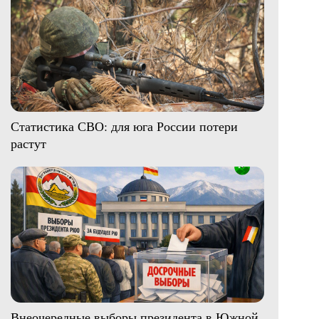
Статистика СВО: для юга России потери
растут
Внеочередные выборы президента в Южной