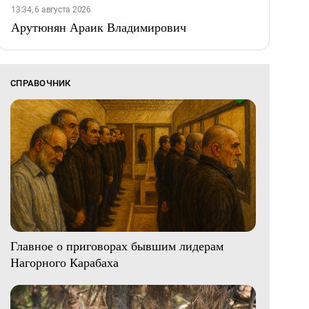
13:34, 6 августа 2026
Арутюнян Араик Владимирович
СПРАВОЧНИК
Главное о приговорах бывшим лидерам
Нагорного Карабаха