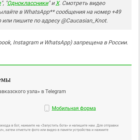
е
", "
Одноклассники
" и
X
. Смотреть видео
ылайте в WhatsApp** сообщения на номер +49
р или пишите по адресу @Caucasian_Knot.
ook, Instagram и WhatsApp) запрещена в России.
емы
авказского узла» в Telegram
Мобильная форма
ехода в бот, нажмите на «Запустить бота» и напишите нам. Для отправки
», затем отметьте фото или видео в памяти устройства и нажмите