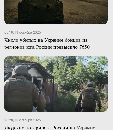
05:18, 13 октября 2025
Число убитых на Украине бойцов из
регионов юга России превысило 7650
20:28, 10 октября 2025
Людские потери юга России на Украине