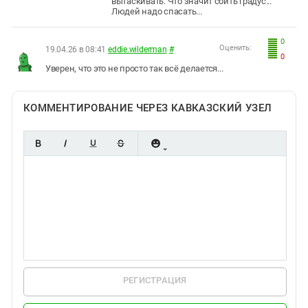
вытаскивать. Что значит сбить градус...
Людей надо спасать...
0
Оценить:
19.04.26 в 08:41
eddie.wilderman
#
0
Уверен, что это не просто так всё делается...
КОММЕНТИРОВАНИЕ ЧЕРЕЗ КАВКАЗСКИЙ УЗЕЛ
РЕГИСТРАЦИЯ