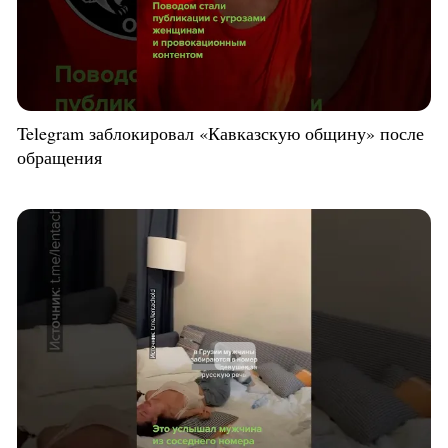
Telegram заблокировал «Кавказскую общину» после
обращения