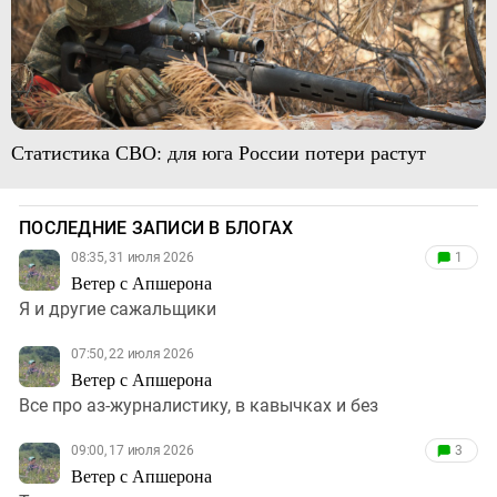
Статистика СВО: для юга России потери растут
ПОСЛЕДНИЕ ЗАПИСИ В БЛОГАХ
08:35, 31 июля 2026
1
Ветер с Апшерона
Я и другие сажальщики
07:50, 22 июля 2026
Ветер с Апшерона
Все про аз-журналистику, в кавычках и без
09:00, 17 июля 2026
3
Ветер с Апшерона