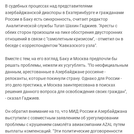
В судебных процессах над представителями
азербайджанской диаспоры в Екатеринбурге и гражданами
России в Баку есть синхронность, считает редактор
Аналитической службы Turan Шахин Гаджиев. "Аресты с
обеих сторон произошли на пике обострения двусторонних
отношений в связи с "самолетным кризисом", - отметил он в
беседе с корреспондентом "Кавказского узла".
Вместе с тем, на его взгляд, Баку и Москва предпочли бы
решать проблемы, нежели их усугублять. "По неофициальным
данным, арестованные в Азербайджане россияне -
релоканты, которые покинули страну. Однако для России -
это дело престижа, и Москва заинтересована в поисках
решения данного вопроса для освобождения своих граждан",
- сказал Гаджиев.
Он обратил внимание на то, что МИД России и Азербайджана
выступили с совместным заявлением об урегулировании
проблемы с крушением самолёта авиакомпании AZAL путем
выплаты компенсаций. "Эти политические договоренности