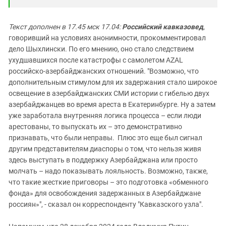
Текст дополнен в 17.45 мск 17.04:
Российский кавказовед
,
говоривший на условиях анонимности, прокомментировал
дело Шыхлински. По его мнению, оно стало следствием
ухудшавшихся после катастрофы с самолетом AZAL
российско-азербайджанских отношений. "Возможно, что
дополнительным стимулом для их задержания стало широкое
освещение в азербайджанских СМИ истории с гибелью двух
азербайджанцев во время ареста в Екатеринбурге. Ну а затем
уже заработала внутренняя логика процесса – если люди
арестованы, то выпускать их – это демонстративно
признавать, что были неправы. Плюс это еще был сигнал
другим представителям диаспоры о том, что нельзя живя
здесь выступать в поддержку Азербайджана или просто
молчать – надо показывать лояльность. Возможно, также,
что такие жесткие приговоры – это подготовка «обменного
фонда» для освобождения задержанных в Азербайджане
россиян»", - сказал он корреспонденту "Кавказского узла".