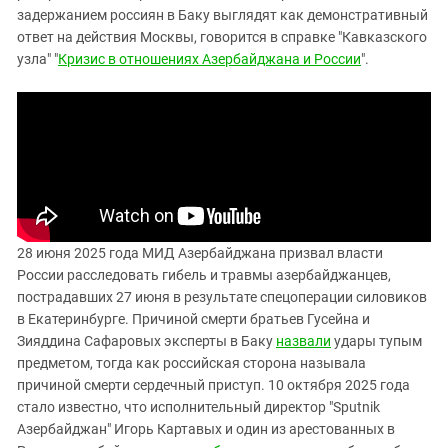
задержанием россиян в Баку выглядят как демонстративный
ответ на действия Москвы, говорится в справке "Кавказского
узла" "
Кризис в отношениях Азербайджана и России
".
28 июня 2025 года МИД Азербайджана призвал власти
России расследовать гибель и травмы азербайджанцев,
пострадавших 27 июня в результате спецоперации силовиков
в Екатеринбурге. Причиной смерти братьев Гусейна и
Зияддина Сафаровых эксперты в Баку
назвали
удары тупым
предметом, тогда как российская сторона называла
причиной смерти сердечный приступ. 10 октября 2025 года
стало известно, что исполнительный директор "Sputnik
Азербайджан" Игорь Картавых и один из арестованных в