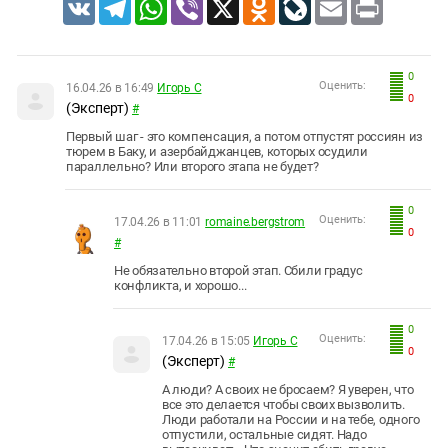
VK
Telegram
WhatsApp
Viber
X
Odnoklassniki
LiveJournal
Email
Print
0
Оценить:
16.04.26 в 16:49
Игорь С
0
(Эксперт)
#
Первый шаг - это компенсация, а потом отпустят россиян из
тюрем в Баку, и азербайджанцев, которых осудили
параллельно? Или второго этапа не будет?
0
Оценить:
17.04.26 в 11:01
romaine.bergstrom
0
#
Не обязательно второй этап. Сбили градус
конфликта, и хорошо...
0
Оценить:
17.04.26 в 15:05
Игорь С
0
(Эксперт)
#
А люди? А своих не бросаем? Я уверен, что
все это делается чтобы своих вызволить.
Люди работали на России и на тебе, одного
отпустили, остальные сидят. Надо