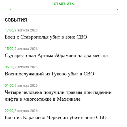
ОТМЕНИТЬ
СОБЫТИЯ
17:00,
9 августа 2026
Боец с Ставрополья убит в зоне СВО
15:00,
9 августа 2026
Суд арестовал Аргама Абрамяна на два месяца
05:58,
9 августа 2026
Военнослужащий из Гуково убит в СВО
01:00,
9 августа 2026
Четыре человека получили травмы при падении
лифта в многоэтажке в Махачкале
22:00,
8 августа 2026
Боец из Карачаево-Черкесии убит в зоне СВО