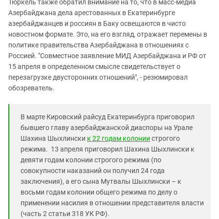
Тюркель также обратил внимание на то, что в масс-медиа
Азербайджана дела арестованных в Екатеринбурге
азербайджанцев и россиян в Баку освещаются в чисто
новостном формате. Это, на его взгляд, отражает перемены в
политике правительства Азербайджана в отношениях с
Россией. "Совместное заявление МИД Азербайджана и РФ от
15 апреля в определенном смысле свидетельствует о
перезагрузке двусторонних отношений", - резюмировал
обозреватель.
В марте Кировский райсуд Екатеринбурга приговорил
бывшего главу азербайджанской диаспоры на Урале
Шахина Шыхлински
к 22 годам колонии
строгого
режима. 13 апреля приговорил Шахина Шыхлински к
девяти годам колонии строгого режима (по
совокупности наказаний он получил 24 года
заключения), а его сына Мутвалы Шыхлински – к
восьми годам колонии общего режима по делу о
применении насилия в отношении представителя власти
(часть 2 статьи 318 УК РФ).