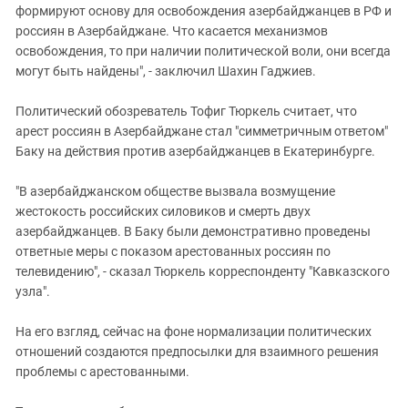
формируют основу для освобождения азербайджанцев в РФ и
россиян в Азербайджане. Что касается механизмов
освобождения, то при наличии политической воли, они всегда
могут быть найдены", - заключил Шахин Гаджиев.
Политический обозреватель Тофиг Тюркель считает, что
арест россиян в Азербайджане стал "симметричным ответом"
Баку на действия против азербайджанцев в Екатеринбурге.
"В азербайджанском обществе вызвала возмущение
жестокость российских силовиков и смерть двух
азербайджанцев. В Баку были демонстративно проведены
ответные меры с показом арестованных россиян по
телевидению", - сказал Тюркель корреспонденту "Кавказского
узла".
На его взгляд, сейчас на фоне нормализации политических
отношений создаются предпосылки для взаимного решения
проблемы с арестованными.