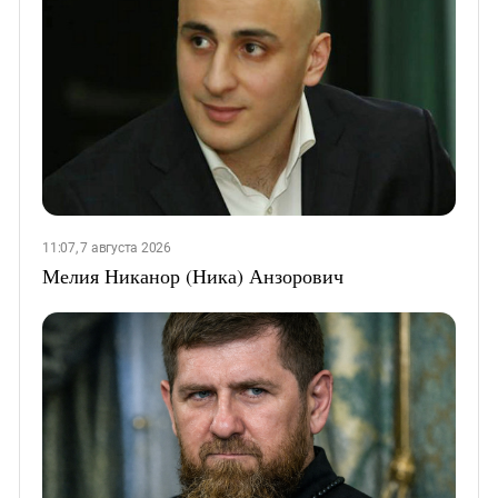
11:07, 7 августа 2026
Мелия Никанор (Ника) Анзорович