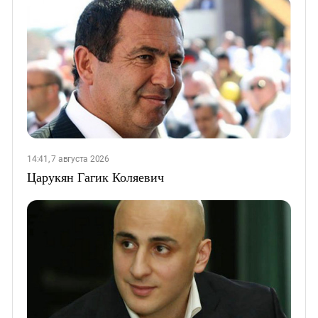
14:41, 7 августа 2026
Царукян Гагик Коляевич