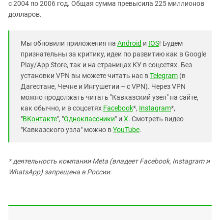
с 2004 по 2006 год. Общая сумма превысила 225 миллионов
долларов.
Мы обновили приложения на
Android
и
IOS
! Будем
признательны за критику, идеи по развитию как в Google
Play/App Store, так и на страницах КУ в соцсетях. Без
установки VPN вы можете читать нас в
Telegram
(в
Дагестане, Чечне и Ингушетии – с VPN). Через VPN
можно продолжать читать "Кавказский узел" на сайте,
как обычно, и в соцсетях
Facebook
*,
Instagram
*,
"
ВКонтакте
", "
Одноклассники
" и
X
. Смотреть видео
"Кавказского узла" можно в
YouTube
.
* деятельность компании Meta (владеет Facebook, Instagram и
WhatsApp) запрещена в России.