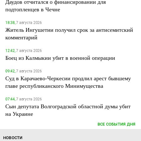
Даудов отчитался о финансировании для
подтопленцев в Чечне
18:38,
7 августа 2026
Житель Ингушетии получил срок за антисемитский
комментарий
12:42,
7 августа 2026
Боец из Калмыкии убит в военной операции
09:42,
7 августа 2026
Суд в Карачаево-Черкесии продлил арест бывшему
главе республиканского Минимущества
07:44,
7 августа 2026
Сын депутата Волгоградской областной думы убит
на Украине
ВСЕ СОБЫТИЯ ДНЯ
НОВОСТИ