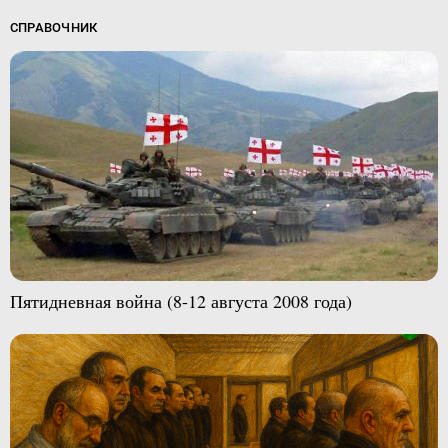
СПРАВОЧНИК
Пятидневная война (8-12 августа 2008 года)