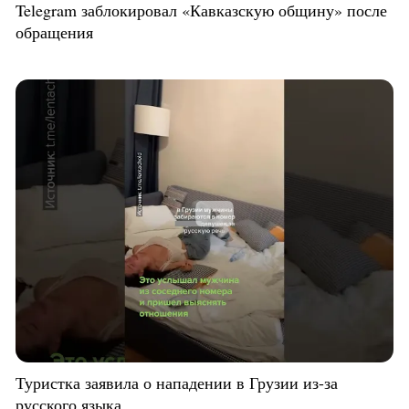
Telegram заблокировал «Кавказскую общину» после
обращения
Туристка заявила о нападении в Грузии из-за
русского языка