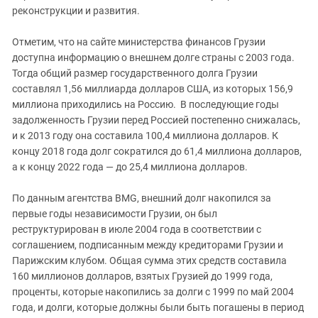
реконструкции и развития.
Отметим, что на сайте министерства финансов Грузии
доступна информацию о внешнем долге страны с 2003 года.
Тогда общий размер государственного долга Грузии
составлял 1,56 миллиарда долларов США, из которых 156,9
миллиона приходились на Россию. В последующие годы
задолженность Грузии перед Россией постепенно снижалась,
и к 2013 году она составила 100,4 миллиона долларов. К
концу 2018 года долг сократился до 61,4 миллиона долларов,
а к концу 2022 года — до 25,4 миллиона долларов.
По данным агентства BMG, внешний долг накопился за
первые годы независимости Грузии, он был
реструктурирован в июле 2004 года в соответствии с
соглашением, подписанным между кредиторами Грузии и
Парижским клубом. Общая сумма этих средств составила
160 миллионов долларов, взятых Грузией до 1999 года,
проценты, которые накопились за долги с 1999 по май 2004
года, и долги, которые должны были быть погашены в период