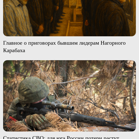
Главное о приговорах бывшим лидерам Нагорного
Карабаха
Статистика СВО: для юга России потери растут