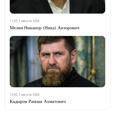
11:07, 7 августа 2026
Мелия Никанор (Ника) Анзорович
10:40, 7 августа 2026
Кадыров Рамзан Ахматович