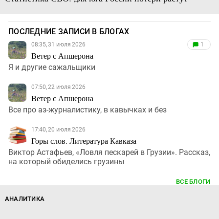
ПОСЛЕДНИЕ ЗАПИСИ В БЛОГАХ
08:35, 31 июля 2026
1
Ветер с Апшерона
Я и другие сажальщики
07:50, 22 июля 2026
Ветер с Апшерона
Все про аз-журналистику, в кавычках и без
17:40, 20 июля 2026
Горы слов. Литература Кавказа
Виктор Астафьев, «Ловля пескарей в Грузии». Рассказ,
на который обиделись грузины
ВСЕ БЛОГИ
АНАЛИТИКА