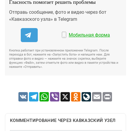
Гласность помогает решить проблемы
Отправь сообщение, фото и видео через бот
«Кавказского узла» в Telegram
Мобильная форма
Кнопка работает при установленном приложении Telegram. После
перехода в бот, нажмите на «Запустить бота» и напишите нам. Для
отправки фото и видео — нажмите на значок скрепки, выберите
функцию «Файл», затем отметьте фото или видео в памяти устройства и
нажмите «Отправить».
VK
Telegram
WhatsApp
Viber
X
Odnoklassniki
LiveJournal
Email
Print
КОММЕНТИРОВАНИЕ ЧЕРЕЗ КАВКАЗСКИЙ УЗЕЛ