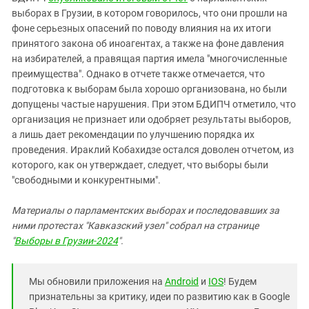
выборах в Грузии, в котором говорилось, что они прошли на
фоне серьезных опасений по поводу влияния на их итоги
принятого закона об иноагентах, а также на фоне давления
на избирателей, а правящая партия имела "многочисленные
преимущества". Однако в отчете также отмечается, что
подготовка к выборам была хорошо организована, но были
допущены частые нарушения. При этом БДИПЧ отметило, что
организация не признает или одобряет результаты выборов,
а лишь дает рекомендации по улучшению порядка их
проведения. Ираклий Кобахидзе остался доволен отчетом, из
которого, как он утверждает, следует, что выборы были
"свободными и конкурентными".
Материалы о парламентских выборах и последовавших за
ними протестах "Кавказский узел" собрал на странице
"
Выборы в Грузии-2024
".
Мы обновили приложения на
Android
и
IOS
! Будем
признательны за критику, идеи по развитию как в Google