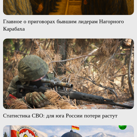
Главное о приговорах бывшим лидерам Нагорного
Карабаха
Статистика СВО: для юга России потери растут