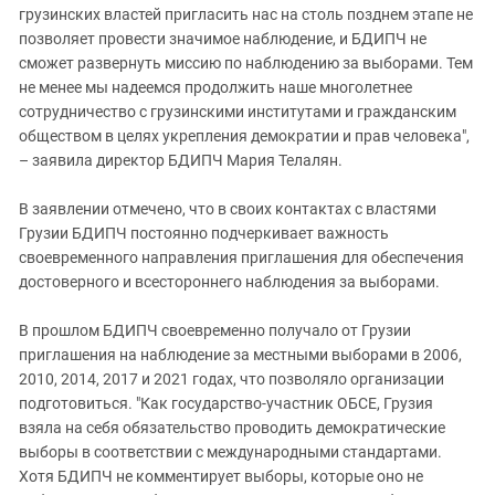
грузинских властей пригласить нас на столь позднем этапе не
позволяет провести значимое наблюдение, и БДИПЧ не
сможет развернуть миссию по наблюдению за выборами. Тем
не менее мы надеемся продолжить наше многолетнее
сотрудничество с грузинскими институтами и гражданским
обществом в целях укрепления демократии и прав человека",
– заявила директор БДИПЧ Мария Телалян.
В заявлении отмечено, что в своих контактах с властями
Грузии БДИПЧ постоянно подчеркивает важность
своевременного направления приглашения для обеспечения
достоверного и всестороннего наблюдения за выборами.
В прошлом БДИПЧ своевременно получало от Грузии
приглашения на наблюдение за местными выборами в 2006,
2010, 2014, 2017 и 2021 годах, что позволяло организации
подготовиться. "Как государство-участник ОБСЕ, Грузия
взяла на себя обязательство проводить демократические
выборы в соответствии с международными стандартами.
Хотя БДИПЧ не комментирует выборы, которые оно не