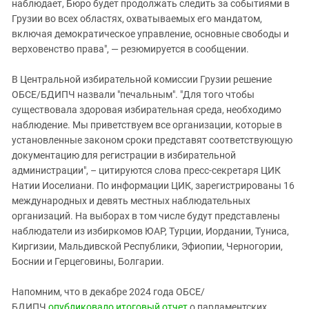
наблюдает, Бюро будет продолжать следить за событиями в
Грузии во всех областях, охватываемых его мандатом,
включая демократическое управление, основные свободы и
верховенство права", — резюмируется в сообщении.
В Центральной избирательной комиссии Грузии решение
ОБСЕ/БДИПЧ назвали "печальным". "Для того чтобы
существовала здоровая избирательная среда, необходимо
наблюдение. Мы приветствуем все организации, которые в
установленные законом сроки представят соответствующую
документацию для регистрации в избирательной
администрации", – цитируются слова пресс-секретаря ЦИК
Натии Иоселиани. По информации ЦИК, зарегистрированы 16
международных и девять местных наблюдательных
организаций. На выборах в том числе будут представлены
наблюдатели из избиркомов ЮАР, Турции, Иордании, Туниса,
Киргизии, Мальдивской Республики, Эфиопии, Черногории,
Боснии и Герцеговины, Болгарии.
Напомним, что в декабре 2024 года ОБСЕ/
БДИПЧ
опубликовало итоговый отчет
о парламентских