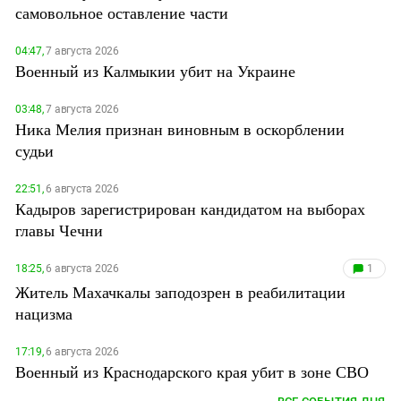
самовольное оставление части
04:47,
7 августа 2026
Военный из Калмыкии убит на Украине
03:48,
7 августа 2026
Ника Мелия признан виновным в оскорблении
судьи
22:51,
6 августа 2026
Кадыров зарегистрирован кандидатом на выборах
главы Чечни
18:25,
6 августа 2026
1
Житель Махачкалы заподозрен в реабилитации
нацизма
17:19,
6 августа 2026
Военный из Краснодарского края убит в зоне СВО