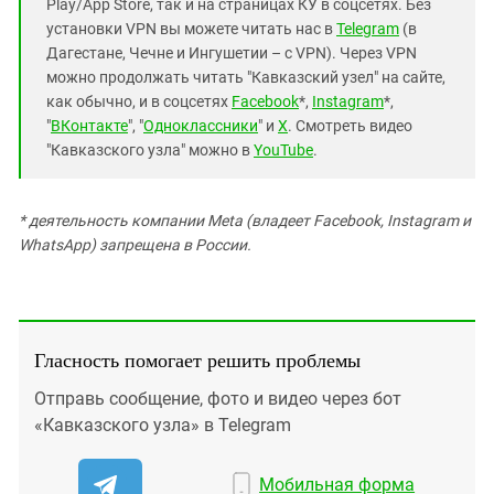
Play/App Store, так и на страницах КУ в соцсетях. Без
установки VPN вы можете читать нас в
Telegram
(в
Дагестане, Чечне и Ингушетии – с VPN). Через VPN
можно продолжать читать "Кавказский узел" на сайте,
как обычно, и в соцсетях
Facebook
*,
Instagram
*,
"
ВКонтакте
", "
Одноклассники
" и
X
. Смотреть видео
"Кавказского узла" можно в
YouTube
.
* деятельность компании Meta (владеет Facebook, Instagram и
WhatsApp) запрещена в России.
Гласность помогает решить проблемы
Отправь сообщение, фото и видео через бот
«Кавказского узла» в Telegram
Мобильная форма