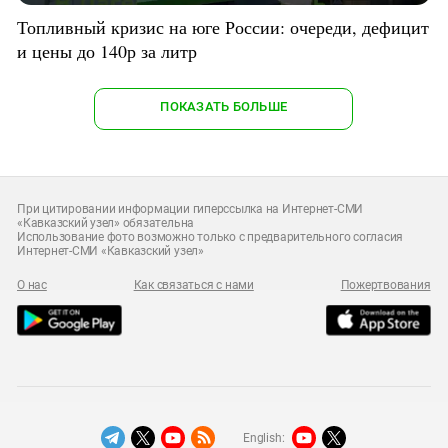
Топливный кризис на юге России: очереди, дефицит
и цены до 140р за литр
ПОКАЗАТЬ БОЛЬШЕ
При цитировании информации гиперссылка на Интернет-СМИ
«Кавказский узел» обязательна
Использование фото возможно только с предварительного согласия
Интернет-СМИ «Кавказский узел»
О нас
Как связаться с нами
Пожертвования
English: