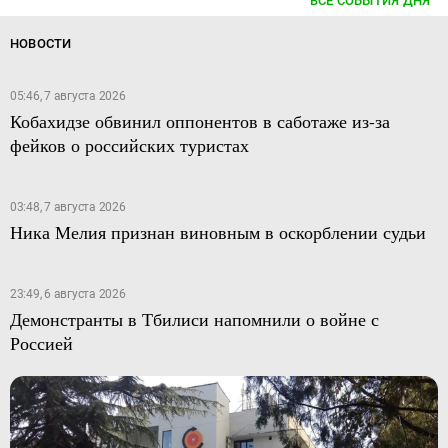
ВСЕ СОБЫТИЯ ДНЯ
НОВОСТИ
05:46, 7 августа 2026
Кобахидзе обвинил оппонентов в саботаже из-за
фейков о российских туристах
03:48, 7 августа 2026
Ника Мелия признан виновным в оскорблении судьи
23:49, 6 августа 2026
Демонстранты в Тбилиси напомнили о войне с
Россией