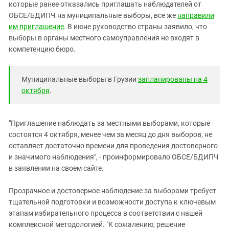
Южный Кавказ
которые ранее отказались приглашать наблюдателей от
ОБСЕ/БДИПЧ на муниципальные выборы, все же
направили
ЮФО
им приглашение
. В июне руководство страны заявило, что
выборы в органы местного самоуправления не входят в
компетенцию бюро.
Муниципальные выборы в Грузии
запланированы на 4
октября
.
"Приглашение наблюдать за местными выборами, которые
состоятся 4 октября, менее чем за месяц до дня выборов, не
оставляет достаточно времени для проведения достоверного
и значимого наблюдения", - проинформировало ОБСЕ/БДИПЧ
в заявлении на своем сайте.
Прозрачное и достоверное наблюдение за выборами требует
тщательной подготовки и возможности доступа к ключевым
этапам избирательного процесса в соответствии с нашей
комплексной методологией. "К сожалению, решение