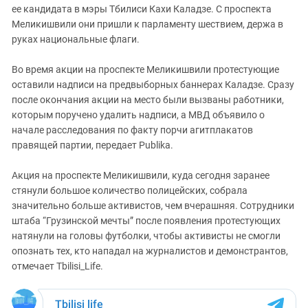
ее кандидата в мэры Тбилиси Кахи Каладзе. С проспекта
Меликишвили они пришли к парламенту шествием, держа в
руках национальные флаги.
Во время акции на проспекте Меликишвили протестующие
оставили надписи на предвыборных баннерах Каладзе. Сразу
после окончания акции на место были вызваны работники,
которым поручено удалить надписи, а МВД объявило о
начале расследования по факту порчи агитплакатов
правящей партии, передает Publika.
Акция на проспекте Меликишвили, куда сегодня заранее
стянули большое количество полицейских, собрала
значительно больше активистов, чем вчерашняя. Сотрудники
штаба “Грузинской мечты” после появления протестующих
натянули на головы футболки, чтобы активисты не смогли
опознать тех, кто нападал на журналистов и демонстрантов,
отмечает Tbilisi_Life.