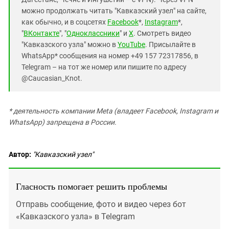
можно продолжать читать "Кавказский узел" на сайте,
как обычно, и в соцсетях
Facebook
*,
Instagram
*,
"
ВКонтакте
", "
Одноклассники
" и
X
. Смотреть видео
"Кавказского узла" можно в
YouTube
. Присылайте в
WhatsApp* сообщения на номер +49 157 72317856, в
Telegram – на тот же номер или пишите по адресу
@Caucasian_Knot.
*
деятельность компании Meta (владеет Facebook, Instagram и
WhatsApp) запрещена в России.
Автор:
"Кавказский узел"
Гласность помогает решить проблемы
Отправь сообщение, фото и видео через бот
«Кавказского узла» в Telegram