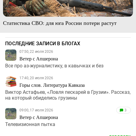
Статистика СВО: для юга России потери растут
ПОСЛЕДНИЕ ЗАПИСИ В БЛОГАХ
07:50, 22 июля 2026
Ветер с Апшерона
Все про аз-журналистику, в кавычках и без
17:40, 20 июля 2026
Горы слов. Литература Кавказа
Виктор Астафьев, «Ловля пескарей в Грузии». Рассказ,
на который обиделись грузины
09:00, 17 июля 2026
3
Ветер с Апшерона
Телевизионная пытка