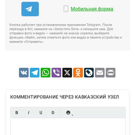
Мобильная форма
Кнопка работает при установленном приложении Telegram. После
перехода в бот, нажмите на «Запустить бота» и напишите нам. Для
отправки фото и видео — нажмите на значок скрепки, выберите
функцию «Файл», затем отметьте фото или видео в памяти устройства и
нажмите «Отправить».
VK
Telegram
WhatsApp
Viber
X
Odnoklassniki
LiveJournal
Email
Print
КОММЕНТИРОВАНИЕ ЧЕРЕЗ КАВКАЗСКИЙ УЗЕЛ