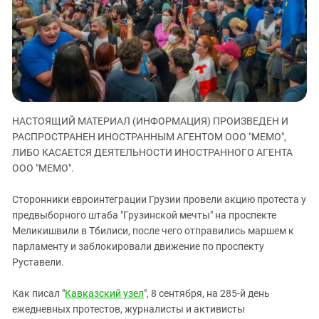
ЗАСТАВЛЯЕТ
Дагестан
КАВКАЗ ЗА ПАЛЕСТИНУ
Ингушетия
ИНАКОМЫСЛИЕ В ЧЕЧНЕ
Кабардино-Балкария
ПРЕСЛЕДОВАНИЕ АКТИВИСТОВ
МОБИЛИЗАЦИЯ И ПРОТЕСТЫ
Калмыкия
Карачаево-Черкесия
НАСТОЯЩИЙ МАТЕРИАЛ (ИНФОРМАЦИЯ) ПРОИЗВЕДЕН И
Краснодарский край
РАСПРОСТРАНЕН ИНОСТРАННЫМ АГЕНТОМ ООО "МЕМО",
Нагорный Карабах
ЛИБО КАСАЕТСЯ ДЕЯТЕЛЬНОСТИ ИНОСТРАННОГО АГЕНТА
Российская Федерация
ООО "МЕМО".
Ростовская область
Сторонники евроинтеграции Грузии провели акцию протеста у
Северная Осетия - Алания
предвыборного штаба "Грузинской мечты" на проспекте
Меликишвили в Тбилиси, после чего отправились маршем к
СКФО
парламенту и заблокировали движение по проспекту
Ставропольский край
Руставели.
Чечня
Как писал "
Кавказский узел
", 8 сентября, на 285-й день
Южная Осетия
ежедневных протестов, журналисты и активисты