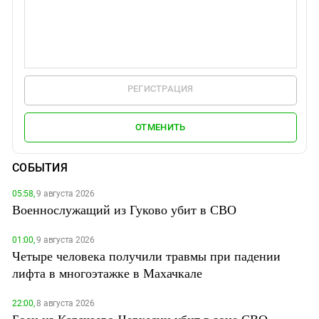
РЕГИСТРАЦИЯ
ОТМЕНИТЬ
СОБЫТИЯ
05:58,
9 августа 2026
Военнослужащий из Гуково убит в СВО
01:00,
9 августа 2026
Четыре человека получили травмы при падении
лифта в многоэтажке в Махачкале
22:00,
8 августа 2026
Боец из Карачаево-Черкесии убит в зоне СВО