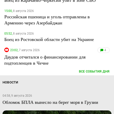
15:00,
8 августа 2026
Российская пшеница и уголь отправлены в
Армению через Азербайджан
05:52,
8 августа 2026
Боец из Ростовской области убит на Украине
23:02,
7 августа 2026
4
Даудов отчитался о финансировании для
подтопленцев в Чечне
ВСЕ СОБЫТИЯ ДНЯ
НОВОСТИ
04:58, 9 августа 2026
Обломок БПЛА вынесло на берег моря в Грузии