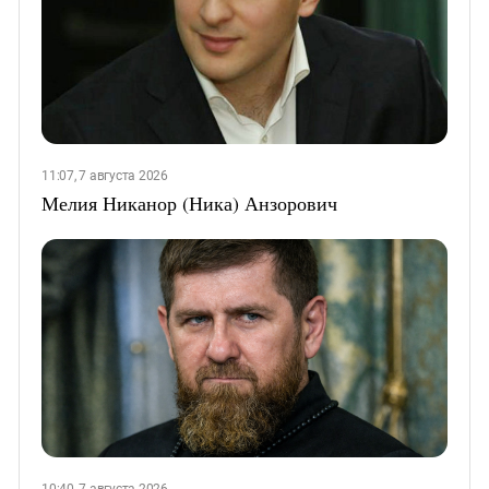
11:07, 7 августа 2026
Мелия Никанор (Ника) Анзорович