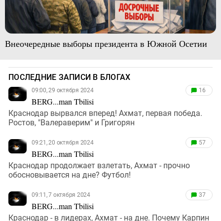
Внеочередные выборы президента в Южной Осетии
ПОСЛЕДНИЕ ЗАПИСИ В БЛОГАХ
09:00, 29 октября 2024
16
BERG...man Tbilisi
Краснодар вырвался вперед! Ахмат, первая победа.
Ростов, "Валераверим" и Григорян
09:21, 20 октября 2024
57
BERG...man Tbilisi
Краснодар продолжает взлетать, Ахмат - прочно
обосновывается на дне? Футбол!
09:11, 7 октября 2024
37
BERG...man Tbilisi
Краснодар - в лидерах, Ахмат - на дне. Почему Карпин