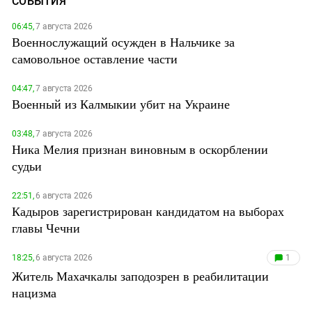
СОБЫТИЯ
06:45,
7 августа 2026
Военнослужащий осужден в Нальчике за
самовольное оставление части
04:47,
7 августа 2026
Военный из Калмыкии убит на Украине
03:48,
7 августа 2026
Ника Мелия признан виновным в оскорблении
судьи
22:51,
6 августа 2026
Кадыров зарегистрирован кандидатом на выборах
главы Чечни
18:25,
6 августа 2026
1
Житель Махачкалы заподозрен в реабилитации
нацизма