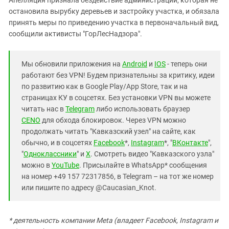
остановила вырубку деревьев и застройку участка, и обязала
принять меры по приведению участка в первоначальный вид,
сообщили активисты "ГорЛесНадзора".
Мы обновили приложения на
Android
и
IOS
- теперь они
работают без VPN! Будем признательны за критику, идеи
по развитию как в Google Play/App Store, так и на
страницах КУ в соцсетях. Без установки VPN вы можете
читать нас в
Telegram
либо использовать браузер
CENO
для обхода блокировок. Через VPN можно
продолжать читать "Кавказский узел" на сайте, как
обычно, и в соцсетях
Facebook
*,
Instagram
*, "
ВКонтакте
",
"
Одноклассники
" и
X
. Смотреть видео "Кавказского узла"
можно в
YouTube
. Присылайте в WhatsApp* сообщения
на номер +49 157 72317856, в Telegram – на тот же номер
или пишите по адресу @Caucasian_Knot.
* деятельность компании Meta (владеет Facebook, Instagram и