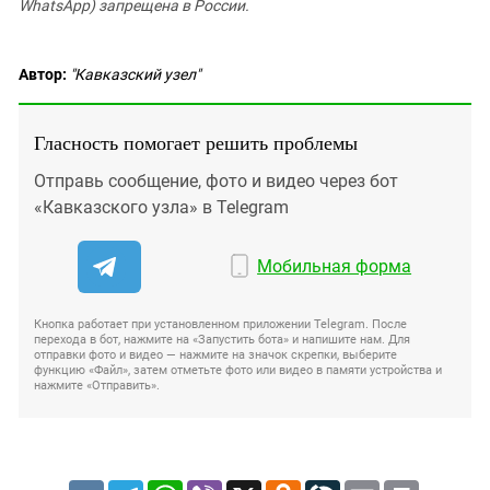
WhatsApp) запрещена в России.
Автор:
"Кавказский узел"
Гласность помогает решить проблемы
Отправь сообщение, фото и видео через бот
«Кавказского узла» в Telegram
Мобильная форма
Кнопка работает при установленном приложении Telegram. После
перехода в бот, нажмите на «Запустить бота» и напишите нам. Для
отправки фото и видео — нажмите на значок скрепки, выберите
функцию «Файл», затем отметьте фото или видео в памяти устройства и
нажмите «Отправить».
VK
Telegram
WhatsApp
Viber
X
Odnoklassniki
LiveJournal
Email
Print