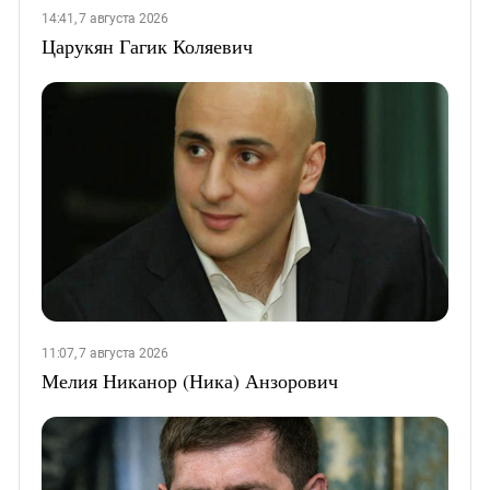
14:41, 7 августа 2026
Царукян Гагик Коляевич
11:07, 7 августа 2026
Мелия Никанор (Ника) Анзорович