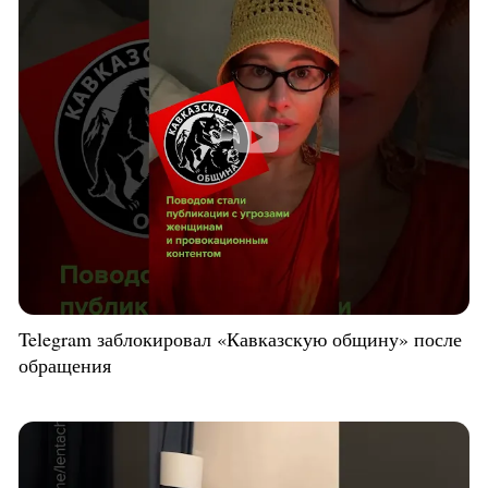
Telegram заблокировал «Кавказскую общину» после
обращения