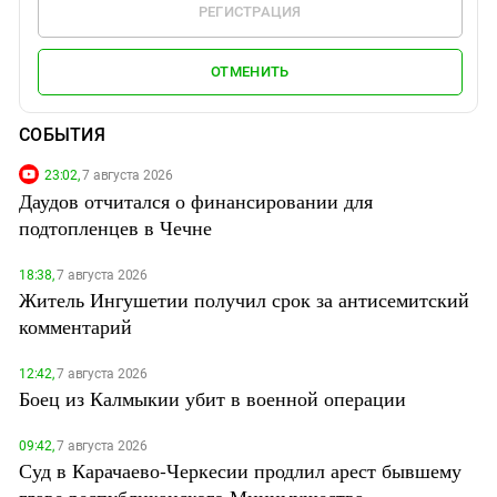
РЕГИСТРАЦИЯ
ОТМЕНИТЬ
СОБЫТИЯ
23:02,
7 августа 2026
Даудов отчитался о финансировании для
подтопленцев в Чечне
18:38,
7 августа 2026
Житель Ингушетии получил срок за антисемитский
комментарий
12:42,
7 августа 2026
Боец из Калмыкии убит в военной операции
09:42,
7 августа 2026
Суд в Карачаево-Черкесии продлил арест бывшему
главе республиканского Минимущества