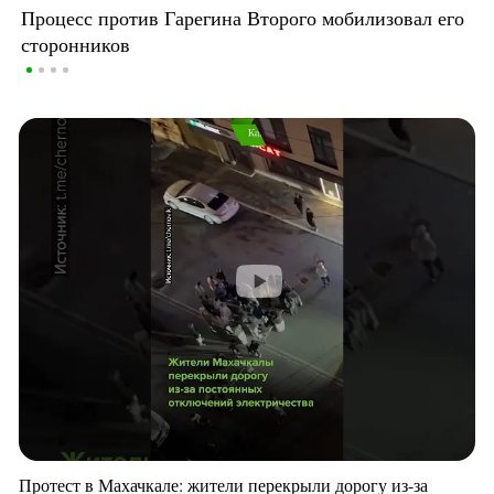
Процесс против Гарегина Второго мобилизовал его
сторонников
Протест в Махачкале: жители перекрыли дорогу из-за