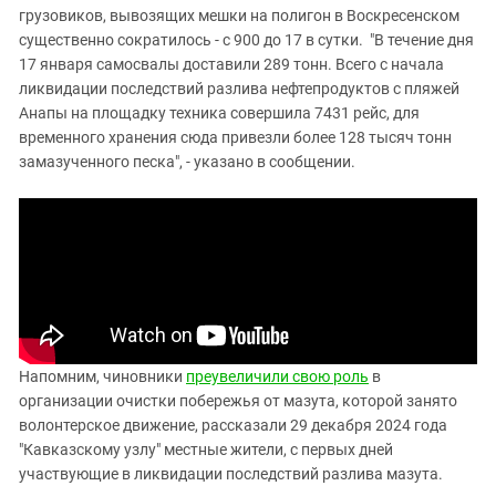
грузовиков, вывозящих мешки на полигон в Воскресенском
существенно сократилось - с 900 до 17 в сутки. "В течение дня
17 января самосвалы доставили 289 тонн. Всего с начала
ликвидации последствий разлива нефтепродуктов с пляжей
Анапы на площадку техника совершила 7431 рейс, для
временного хранения сюда привезли более 128 тысяч тонн
замазученного песка", - указано в сообщении.
Напомним, чиновники
преувеличили свою роль
в
организации очистки побережья от мазута, которой занято
волонтерское движение, рассказали 29 декабря 2024 года
"Кавказскому узлу" местные жители, с первых дней
участвующие в ликвидации последствий разлива мазута.