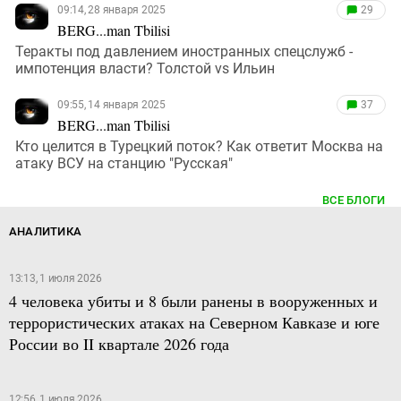
09:14, 28 января 2025
29
BERG...man Tbilisi
Теракты под давлением иностранных спецслужб -
импотенция власти? Толстой vs Ильин
09:55, 14 января 2025
37
BERG...man Tbilisi
Кто целится в Турецкий поток? Как ответит Москва на
атаку ВСУ на станцию "Русская"
ВСЕ БЛОГИ
АНАЛИТИКА
13:13, 1 июля 2026
4 человека убиты и 8 были ранены в вооруженных и
террористических атаках на Северном Кавказе и юге
России во II квартале 2026 года
12:56, 1 июля 2026