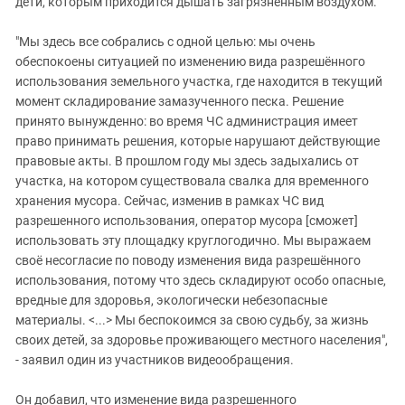
дети, которым приходится дышать загрязненным воздухом.
"Мы здесь все собрались с одной целью: мы очень
обеспокоены ситуацией по изменению вида разрешённого
использования земельного участка, где находится в текущий
момент складирование замазученного песка. Решение
принято вынужденно: во время ЧС администрация имеет
право принимать решения, которые нарушают действующие
правовые акты. В прошлом году мы здесь задыхались от
участка, на котором существовала свалка для временного
хранения мусора. Сейчас, изменив в рамках ЧС вид
разрешенного использования, оператор мусора [сможет]
использовать эту площадку круглогодично. Мы выражаем
своё несогласие по поводу изменения вида разрешённого
использования, потому что здесь складируют особо опасные,
вредные для здоровья, экологически небезопасные
материалы. <...> Мы беспокоимся за свою судьбу, за жизнь
своих детей, за здоровье проживающего местного населения",
- заявил один из участников видеообращения.
Он добавил, что изменение вида разрешенного