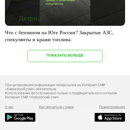
Что с бензином на Юге России? Закрытые АЗС,
спекулянты и кражи топлива.
ПОКАЗАТЬ БОЛЬШЕ
При цитировании информации гиперссылка на Интернет-СМИ
«Кавказский узел» обязательна
Использование фото возможно только с предварительного согласия
Интернет-СМИ «Кавказский узел»
О нас
Как связаться с нами
Пожертвования