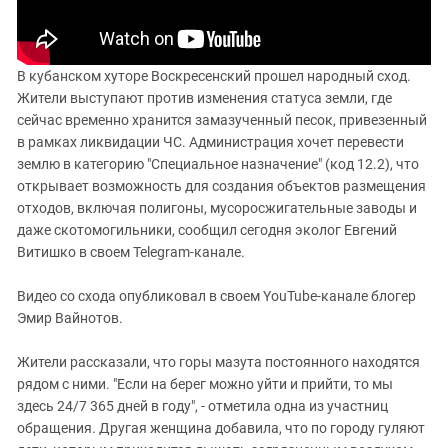
В кубанском хуторе Воскресенский прошел народный сход.
Жители выступают против изменения статуса земли, где
сейчас временно хранится замазученный песок, привезенный
в рамках ликвидации ЧС. Администрация хочет перевести
землю в категорию "Специальное назначение" (код 12.2), что
открывает возможность для создания объектов размещения
отходов, включая полигоны, мусоросжигательные заводы и
даже скотомогильники, сообщил сегодня эколог Евгений
Витишко в своем Telegram-канале.
Видео со схода опубликовал в своем YouTube-канале блогер
Эмир Вайнотов.
Жители рассказали, что горы мазута постоянного находятся
рядом с ними. "Если на берег можно уйти и прийти, то мы
здесь 24/7 365 дней в году", - отметила одна из участниц
обращения. Другая женщина добавила, что по городу гуляют