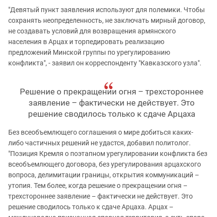
"Девятый пункт заявления используют для полемики. Чтобы
сохранять неопределенность, не заключать мирный договор,
не создавать условий для возвращения армянского
населения в Арцах и торпедировать реализацию
предложений Минской группы по урегулированию
конфликта", - заявил он корреспонденту "Кавказского узла".
Решение о прекращении огня – трехстороннее
заявление – фактически не действует. Это
решение сводилось только к сдаче Арцаха
Без всеобъемлющего соглашения о мире добиться каких-
либо частичных решений не удастся, добавил политолог.
"Позиция Кремля о поэтапном урегулировании конфликта без
всеобъемлющего договора, без урегулирования арцахского
вопроса, делимитации границы, открытия коммуникаций –
утопия. Тем более, когда решение о прекращении огня –
трехстороннее заявление – фактически не действует. Это
решение сводилось только к сдаче Арцаха. Арцах –