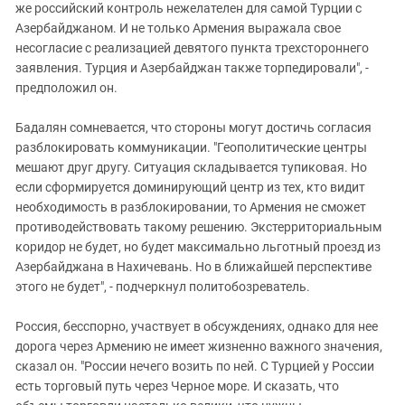
же российский контроль нежелателен для самой Турции с
Азербайджаном. И не только Армения выражала свое
несогласие с реализацией девятого пункта трехстороннего
заявления. Турция и Азербайджан также торпедировали", -
предположил он.
Бадалян сомневается, что стороны могут достичь согласия
разблокировать коммуникации. "Геополитические центры
мешают друг другу. Ситуация складывается тупиковая. Но
если сформируется доминирующий центр из тех, кто видит
необходимость в разблокировании, то Армения не сможет
противодействовать такому решению. Экстерриториальным
коридор не будет, но будет максимально льготный проезд из
Азербайджана в Нахичевань. Но в ближайшей перспективе
этого не будет", - подчеркнул политобозреватель.
Россия, бесспорно, участвует в обсуждениях, однако для нее
дорога через Армению не имеет жизненно важного значения,
сказал он. "России нечего возить по ней. С Турцией у России
есть торговый путь через Черное море. И сказать, что