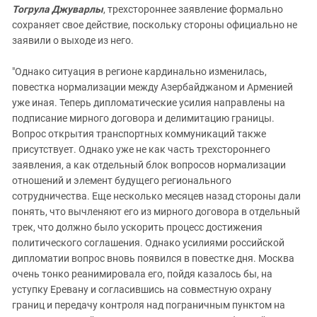
Тогрула Джуварлы
, трехстороннее заявление формально
сохраняет свое действие, поскольку стороны официально не
заявили о выходе из него.
"Однако ситуация в регионе кардинально изменилась,
повестка нормализации между Азербайджаном и Арменией
уже иная. Теперь дипломатические усилия направлены на
подписание мирного договора и делимитацию границы.
Вопрос открытия транспортных коммуникаций также
присутствует. Однако уже не как часть трехстороннего
заявления, а как отдельный блок вопросов нормализации
отношений и элемент будущего регионального
сотрудничества. Еще несколько месяцев назад стороны дали
понять, что вычленяют его из мирного договора в отдельный
трек, что должно было ускорить процесс достижения
политического соглашения. Однако усилиями российской
дипломатии вопрос вновь появился в повестке дня. Москва
очень тонко реанимировала его, пойдя казалось бы, на
уступку Еревану и согласившись на совместную охрану
границ и передачу контроля над пограничным пунктом на