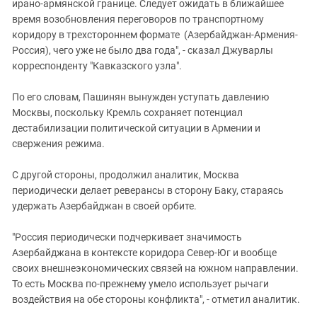
ирано-армянской границе. Следует ожидать в ближайшее
время возобновления переговоров по транспортному
коридору в трехстороннем формате (Азербайджан-Армения-
Россия), чего уже не было два года", - сказал Джуварлы
корреспонденту "Кавказского узла".
По его словам, Пашинян вынужден уступать давлению
Москвы, поскольку Кремль сохраняет потенциал
дестабилизации политической ситуации в Армении и
свержения режима.
С другой стороны, продолжил аналитик, Москва
периодически делает реверансы в сторону Баку, стараясь
удержать Азербайджан в своей орбите.
"Россия периодически подчеркивает значимость
Азербайджана в контексте коридора Север-Юг и вообще
своих внешнеэкономических связей на южном направлении.
То есть Москва по-прежнему умело использует рычаги
воздействия на обе стороны конфликта", - отметил аналитик.