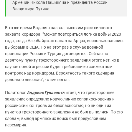
Армении Никола Пашиняна и президента России
Владимира Путина.
В то же время Бадалян назвал высоким риск силового
захвата коридора. "Может повториться логика войны 2020
года, когда Азербайджан напал на Арцах, воспользовавшись
выборами в США. Но на этот раз в случае военной
провокации Россия и Турция договорятся. Сейчас по
девятому пункту трехстороннего заявления этого нет, но в
случае новой агрессии будет требование о совместном
контроле над коридором. Вероятность такого сценария
довольно высокая", - отметил он.
Политолог
Андриас Гукасян
считает, что трехстороннее
заявление определило новую линию соприкосновения и
российский контроль за безопасностью, но ни один из
пунктов трехстороннего заявления не был выполнен. По его
словам, вывод армянских войск был предусловием
перемирия.