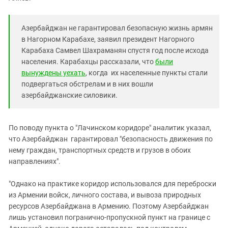
Азербайджан не гарантировал безопасную жизнь армян
в Нагорном Карабахе, заявил президент Нагорного
Карабаха Самвел Шахраманян спустя год после исхода
населения. Карабахцы рассказали, что
были
вынуждены уехать
, когда их населенные пункты стали
подвергаться обстрелам и в них вошли
азербайджанские силовики.
По поводу пункта о "Лачинском коридоре" аналитик указал,
что Азербайджан гарантировал "безопасность движения по
нему граждан, транспортных средств и грузов в обоих
направлениях".
"Однако на практике коридор использовался для переброски
из Армении войск, личного состава, и вывоза природных
ресурсов Азербайджана в Армению. Поэтому Азербайджан
лишь установил погранично-пропускной пункт на границе с