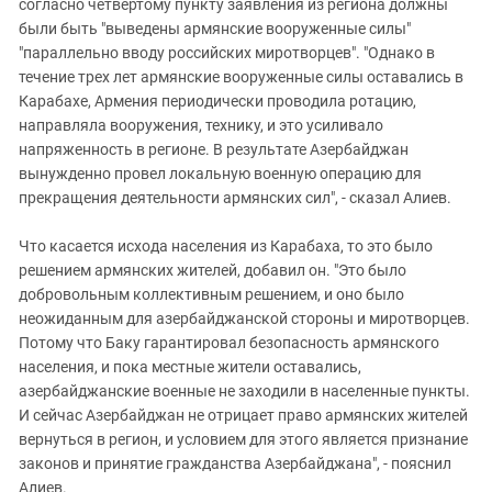
согласно четвертому пункту заявления из региона должны
были быть "выведены армянские вооруженные силы"
"параллельно вводу российских миротворцев". "Однако в
течение трех лет армянские вооруженные силы оставались в
Карабахе, Армения периодически проводила ротацию,
направляла вооружения, технику, и это усиливало
напряженность в регионе. В результате Азербайджан
вынужденно провел локальную военную операцию для
прекращения деятельности армянских сил", - сказал Алиев.
Что касается исхода населения из Карабаха, то это было
решением армянских жителей, добавил он. "Это было
добровольным коллективным решением, и оно было
неожиданным для азербайджанской стороны и миротворцев.
Потому что Баку гарантировал безопасность армянского
населения, и пока местные жители оставались,
азербайджанские военные не заходили в населенные пункты.
И сейчас Азербайджан не отрицает право армянских жителей
вернуться в регион, и условием для этого является признание
законов и принятие гражданства Азербайджана", - пояснил
Алиев.