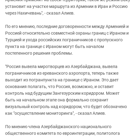
установит на участке маршрута из Армении в Иран и Россию
через Нахичевань", - сказал Алиев.
По его мнению, последние договоренности между Арменией и
Россией относительно совместной охраны границ с Ираном и
Турцией и ухода российских пограничников с пропускного
пункта на границе с Ираном могут быть началом
постепенного решения проблемы.
"Россия вывела миротворцев из Азербайджана, вывела
пограничников из ереванского аэропорта, теперь также
выходит из погранпункта на границе с Ираном. Это дает
основания полагать, что Россия, возможно, и оставит
контроль над будущим Зангезурским коридором. Может
быть на начальном этапе она формально сохранит
визуальный контроль над коридором, что будет обозначено
как "осуществление мониторинга", - сказал Алиев.
По мнению члена Азербайджанского национального
общественного комитета по евроинтеграции, политолога