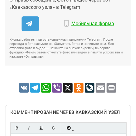
«Кавказского узла» в Telegram
Мобильная форма
Кнопка работает при установленном приложении Telegram. После
перехода в бот, нажмите на «Запустить бота» и напишите нам. Для
отправки фото и видео — нажмите на значок скрепки, выберите
функцию «Файл», затем отметьте фото или видео в памяти устройства и
нажмите «Отправить».
VK
Telegram
WhatsApp
Viber
X
Odnoklassniki
LiveJournal
Email
Print
КОММЕНТИРОВАНИЕ ЧЕРЕЗ КАВКАЗСКИЙ УЗЕЛ