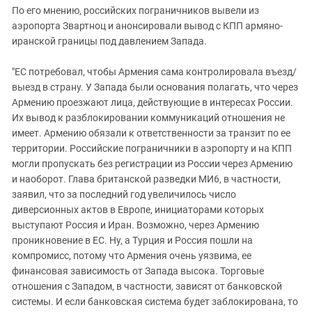
По его мнению, российских пограничников вывели из
аэропорта Звартноц и анонсировали вывод с КПП армяно-
иранской границы под давлением Запада.
"ЕС потребовал, чтобы Армения сама контролировала въезд/
выезд в страну. У Запада были основания полагать, что через
Армению проезжают лица, действующие в интересах России.
Их вывод к разблокировании коммуникаций отношения не
имеет. Армению обязали к ответственности за транзит по ее
территории. Российские пограничники в аэропорту и на КПП
могли пропускать без регистрации из России через Армению
и наоборот. Глава британской разведки МИ6, в частности,
заявил, что за последний год увеличилось число
диверсионных актов в Европе, инициаторами которых
выступают Россия и Иран. Возможно, через Армению
проникновение в ЕС. Ну, а Турция и Россия пошли на
компромисс, потому что Армения очень уязвима, ее
финансовая зависимость от Запада высока. Торговые
отношения с Западом, в частности, зависят от банковской
системы. И если банковская система будет заблокирована, то