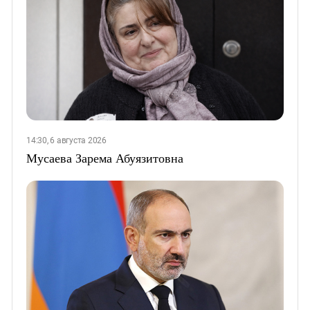
14:30, 6 августа 2026
Мусаева Зарема Абуязитовна