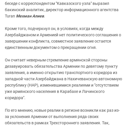
беседе с корреспондентом "Кавказского узла" выразил
бакинский аналитик, директор информационного агентства
Turan
Мехман Алиев
.
Кроме того, подчеркнул он, в условиях, когда между
Азербайджаном и Арменией нет политического соглашения о
завершении конфликта, совместное заявление остается
единственным документом о прекращении огня.
Он считает неверным стремление армянской стороны
дезавуировать обязательства Армении по девятому пункту
заявления, а именно открытию транспортного коридора из
западной части Азербайджана в Нахичеванскую автономную
республику (НАР), изменившимися реалиями и "отсутствием
уже армянского населения в Карабахе и Лачинского
коридора".
По его мнению, новые реалии в регионе возникли как раз из-
за уклонения Армении от выполнения ряда своих
обязательств в рамках Трехстороннего заявления. Так,