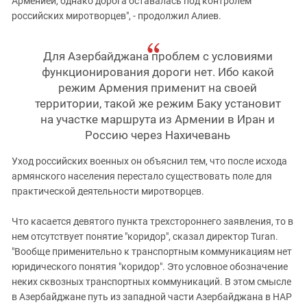
Арменией, однако дорога оставалась под контролем
российских миротворцев", - продолжил Алиев.
Для Азербайджана проблем с условиями
функционирования дороги нет. Ибо какой
режим Армения применит на своей
территории, такой же режим Баку установит
на участке маршрута из Армении в Иран и
Россию через Нахичевань
Уход российских военных он объяснил тем, что после исхода
армянского населения перестало существовать поле для
практической деятельности миротворцев.
Что касается девятого пункта трехстороннего заявления, то в
нем отсутствует понятие "коридор", сказал директор Turan.
"Вообще применительно к транспортным коммуникациям нет
юридического понятия "коридор". Это условное обозначение
неких сквозных транспортных коммуникаций. В этом смысле
в Азербайджане путь из западной части Азербайджана в НАР